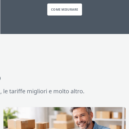
COME MISURARE
o
 le tariffe migliori e molto altro.