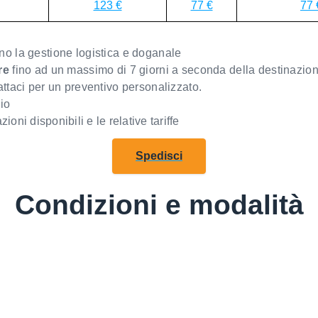
123 €
77 €
77 
 la gestione logistica e doganale
re
fino ad un massimo di 7 giorni a seconda della destinazio
tattaci per un preventivo personalizzato.
io
zioni disponibili e le relative tariffe
Spedisci
Condizioni e modalità