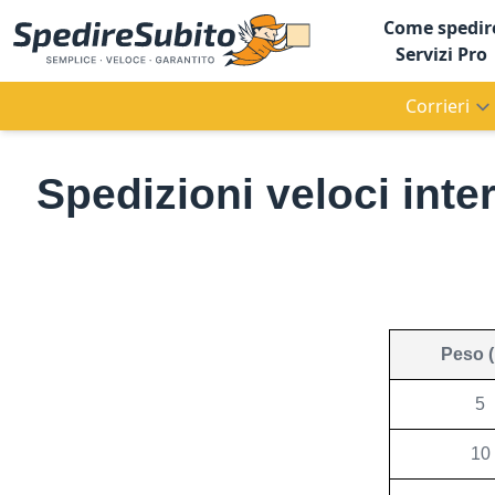
Come spedir
Servizi Pro
Corrieri
Spedizioni veloci inter
Peso (
5
10