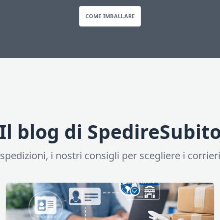
COME IMBALLARE
Il blog di SpedireSubit
pedizioni, i nostri consigli per scegliere i corrieri,