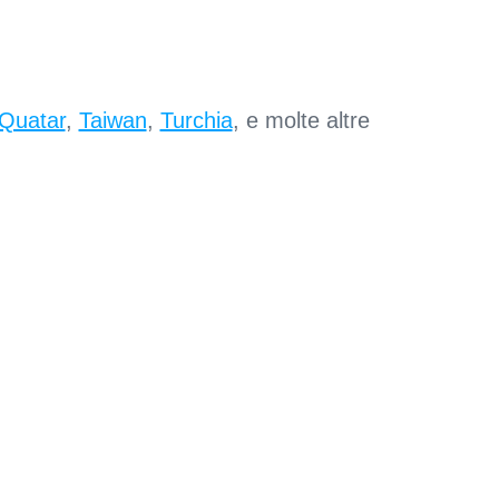
Quatar
,
Taiwan
,
Turchia
, e molte altre