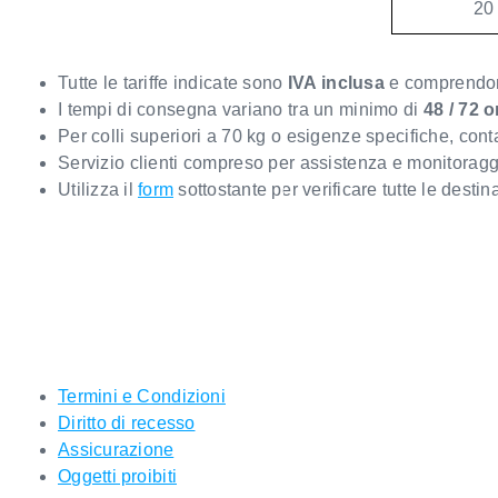
20
Tutte le tariffe indicate sono
IVA inclusa
e comprendono
I tempi di consegna variano tra un minimo di
48 / 72 o
Per colli superiori a 70 kg o esigenze specifiche, con
Servizio clienti compreso per assistenza e monitoragg
Utilizza il
form
sottostante per verificare tutte le destina
Termini e Condizioni
Diritto di recesso
Assicurazione
Oggetti proibiti