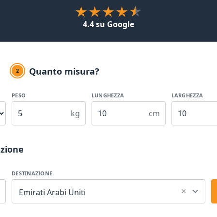
4.4 su Google
Quanto misura?
2
PESO
LUNGHEZZA
LARGHEZZA
kg
cm
azione
DESTINAZIONE
×
Emirati Arabi Uniti