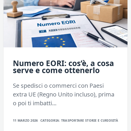
Numero EORI: cos’è, a cosa
serve e come ottenerlo
Se spedisci o commerci con Paesi
extra UE (Regno Unito incluso), prima
o poi ti imbatti...
11 MARZO 2026
CATEGORIA:
TRASPORTARE
STORIE E CURIOSITÀ