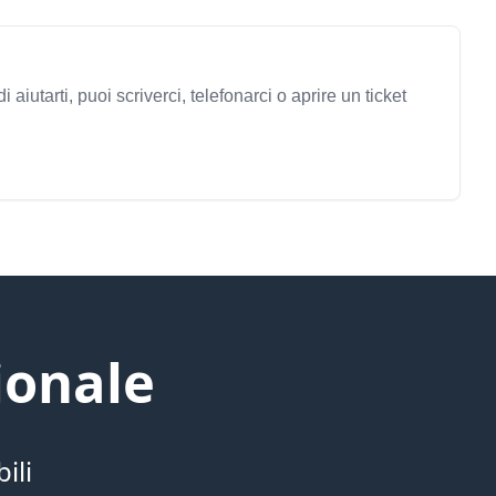
di aiutarti, puoi scriverci, telefonarci o aprire un ticket
ionale
ili