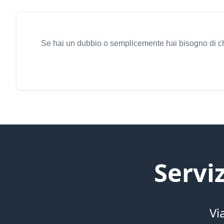
Se hai un dubbio o semplicemente hai bisogno di chi
Servi
Vi