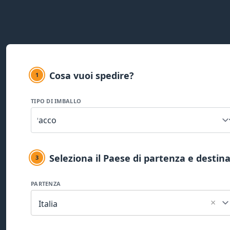
Cosa vuoi spedire?
1
TIPO DI IMBALLO
Seleziona il Paese di partenza e destin
3
PARTENZA
×
Italia