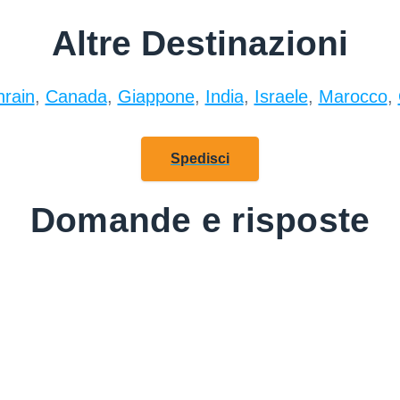
Altre Destinazioni
rain
,
Canada
,
Giappone
,
India
,
Israele
,
Marocco
,
Spedisci
Domande e risposte