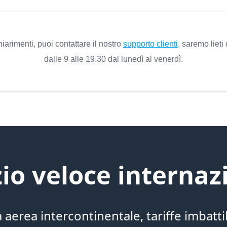
arimenti, puoi contattare il nostro
supporto clienti
, saremo lieti 
dalle 9 alle 19.30 dal lunedì al venerdì.
zio veloce internaz
a aerea intercontinentale, tariffe imbattib