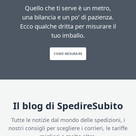
Quello che ti serve è un metro,
una bilancia e un po’ di pazienza.
Ecco qualche dritta per misurare il
tuo imballo.
COME MISURARE
Il blog di SpedireSubito
Tutte le notizie dal mondo delle spedizioni, i
nostri consigli per scegliere i corrieri, le tariffe