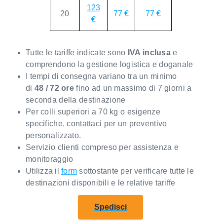
123
20
77 €
77 €
€
Tutte le tariffe indicate sono
IVA inclusa
e
comprendono la gestione logistica e doganale
I tempi di consegna variano tra un minimo
di
48 / 72 ore
fino ad un massimo di 7 giorni a
seconda della destinazione
Per colli superiori a 70 kg o esigenze
specifiche, contattaci per un preventivo
personalizzato.
Servizio clienti compreso per assistenza e
monitoraggio
Utilizza il
form
sottostante per verificare tutte le
destinazioni disponibili e le relative tariffe
Spedisci