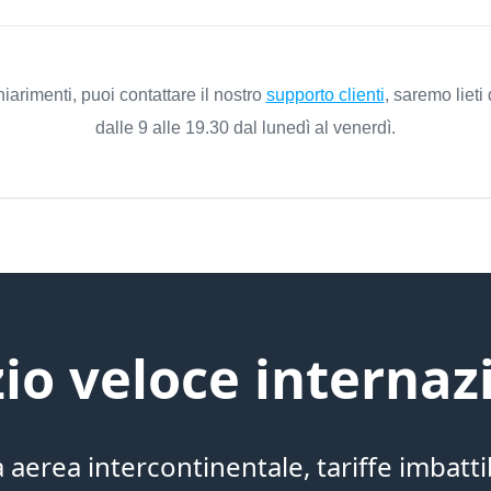
arimenti, puoi contattare il nostro
supporto clienti
, saremo lieti 
dalle 9 alle 19.30 dal lunedì al venerdì.
zio veloce internaz
a aerea intercontinentale, tariffe imbattib