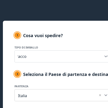
Cosa vuoi spedire?
1
TIPO DI IMBALLO
Seleziona il Paese di partenza e destin
3
PARTENZA
×
Italia