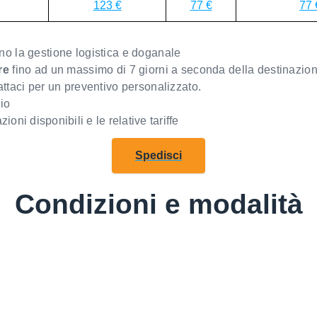
123 €
77 €
77 
 la gestione logistica e doganale
re
fino ad un massimo di 7 giorni a seconda della destinazio
tattaci per un preventivo personalizzato.
io
zioni disponibili e le relative tariffe
Spedisci
Condizioni e modalità