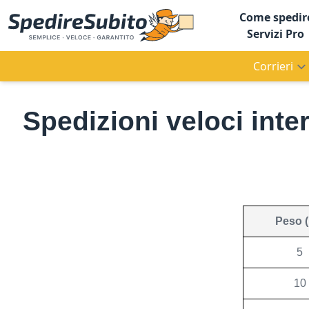
Come spedir
Servizi Pro
Corrieri
Spedizioni veloci inter
Peso (
5
10