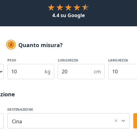
4.4 su Google
Quanto misura?
2
PESO
LUNGHEZZA
LARGHEZZA
kg
cm
azione
DESTINAZIONE
×
Cina