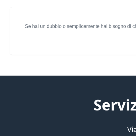
Se hai un dubbio o semplicemente hai bisogno di chi
Servi
Vi