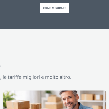
COME MISURARE
o
 le tariffe migliori e molto altro.