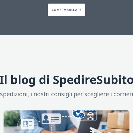
COME IMBALLARE
Il blog di SpedireSubit
pedizioni, i nostri consigli per scegliere i corrieri,