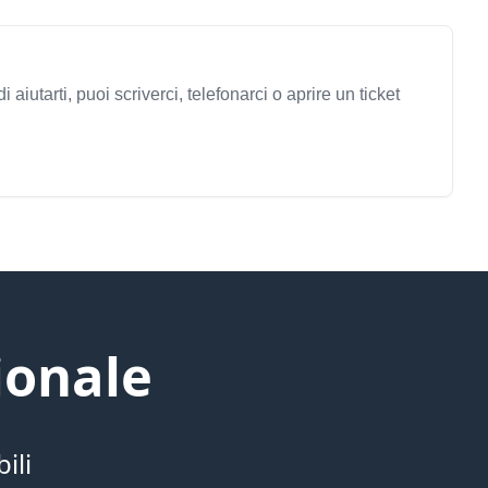
di aiutarti, puoi scriverci, telefonarci o aprire un ticket
ionale
ili