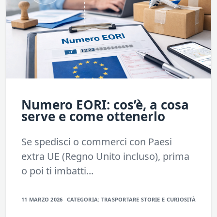
Numero EORI: cos’è, a cosa
serve e come ottenerlo
Se spedisci o commerci con Paesi
extra UE (Regno Unito incluso), prima
o poi ti imbatti...
11 MARZO 2026
CATEGORIA:
TRASPORTARE
STORIE E CURIOSITÀ