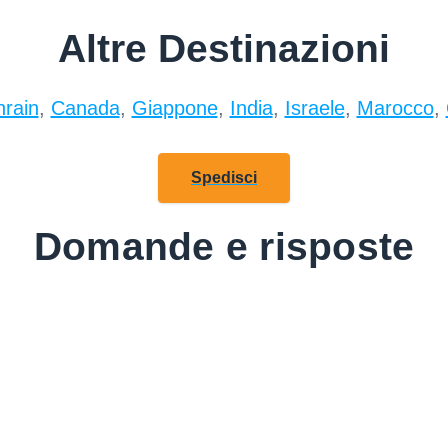
Altre Destinazioni
rain
,
Canada
,
Giappone
,
India
,
Israele
,
Marocco
,
Spedisci
Domande e risposte