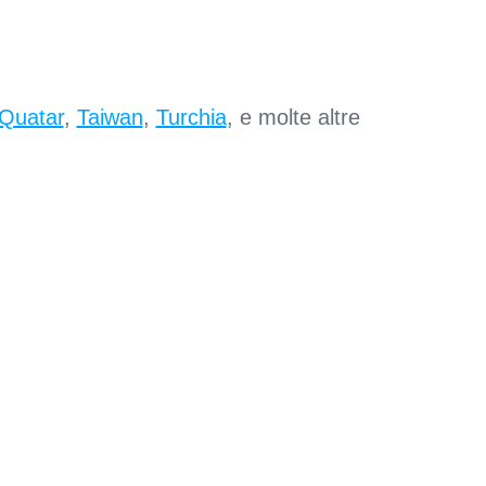
Quatar
,
Taiwan
,
Turchia
, e molte altre