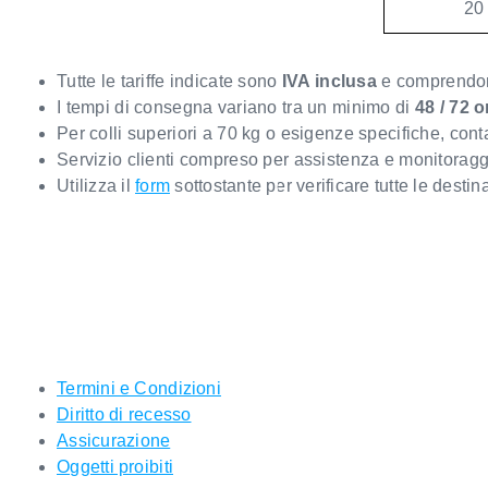
20
Tutte le tariffe indicate sono
IVA inclusa
e comprendono
I tempi di consegna variano tra un minimo di
48 / 72 o
Per colli superiori a 70 kg o esigenze specifiche, con
Servizio clienti compreso per assistenza e monitoragg
Utilizza il
form
sottostante per verificare tutte le destina
Termini e Condizioni
Diritto di recesso
Assicurazione
Oggetti proibiti