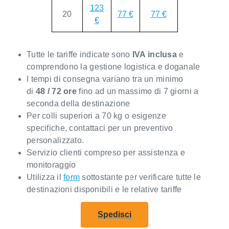
123
20
77 €
77 €
€
Tutte le tariffe indicate sono
IVA inclusa
e
comprendono la gestione logistica e doganale
I tempi di consegna variano tra un minimo
di
48 / 72 ore
fino ad un massimo di 7 giorni a
seconda della destinazione
Per colli superiori a 70 kg o esigenze
specifiche, contattaci per un preventivo
personalizzato.
Servizio clienti compreso per assistenza e
monitoraggio
Utilizza il
form
sottostante per verificare tutte le
destinazioni disponibili e le relative tariffe
Spedisci