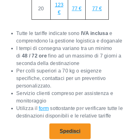
123
20
77 €
77 €
€
Tutte le tariffe indicate sono
IVA inclusa
e
comprendono la gestione logistica e doganale
I tempi di consegna variano tra un minimo
di
48 / 72 ore
fino ad un massimo di 7 giorni a
seconda della destinazione
Per colli superiori a 70 kg o esigenze
specifiche, contattaci per un preventivo
personalizzato.
Servizio clienti compreso per assistenza e
monitoraggio
Utilizza il
form
sottostante per verificare tutte le
destinazioni disponibili e le relative tariffe
Spedisci