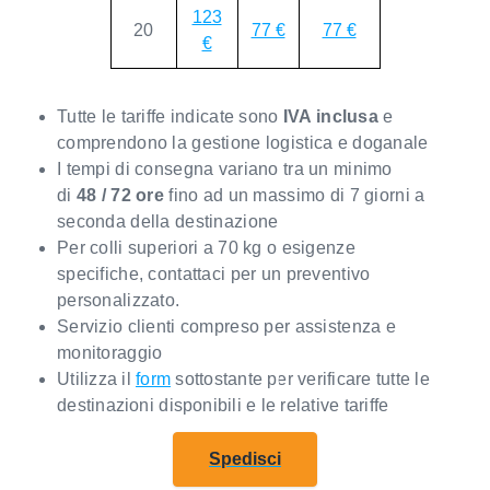
123
20
77 €
77 €
€
Tutte le tariffe indicate sono
IVA inclusa
e
comprendono la gestione logistica e doganale
I tempi di consegna variano tra un minimo
di
48 / 72 ore
fino ad un massimo di 7 giorni a
seconda della destinazione
Per colli superiori a 70 kg o esigenze
specifiche, contattaci per un preventivo
personalizzato.
Servizio clienti compreso per assistenza e
monitoraggio
Utilizza il
form
sottostante per verificare tutte le
destinazioni disponibili e le relative tariffe
Spedisci