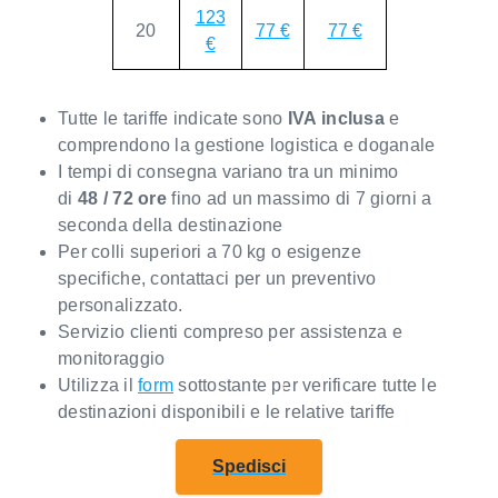
123
20
77 €
77 €
€
Tutte le tariffe indicate sono
IVA inclusa
e
comprendono la gestione logistica e doganale
I tempi di consegna variano tra un minimo
di
48 / 72 ore
fino ad un massimo di 7 giorni a
seconda della destinazione
Per colli superiori a 70 kg o esigenze
specifiche, contattaci per un preventivo
personalizzato.
Servizio clienti compreso per assistenza e
monitoraggio
Utilizza il
form
sottostante per verificare tutte le
destinazioni disponibili e le relative tariffe
Spedisci