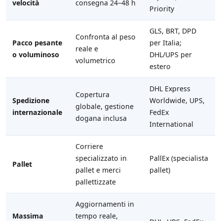
velocità
consegna 24–48 h
Priority
GLS, BRT, DPD
Confronta al peso
Pacco pesante
per Italia;
reale e
o voluminoso
DHL/UPS per
volumetrico
estero
DHL Express
Copertura
Spedizione
Worldwide, UPS,
globale, gestione
internazionale
FedEx
dogana inclusa
International
Corriere
specializzato in
PallEx (specialista
Pallet
pallet e merci
pallet)
pallettizzate
Aggiornamenti in
Massima
tempo reale,