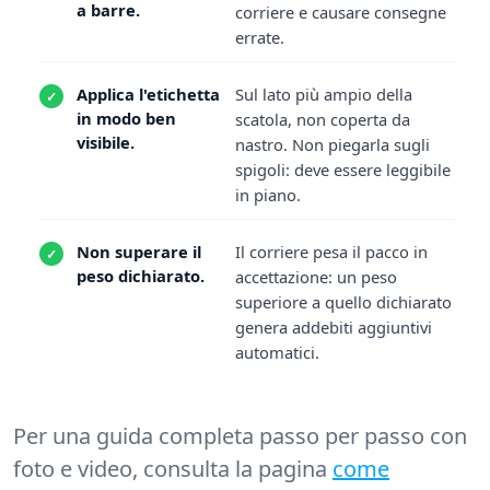
a barre.
corriere e causare consegne
errate.
Applica l'etichetta
Sul lato più ampio della
in modo ben
scatola, non coperta da
visibile.
nastro. Non piegarla sugli
spigoli: deve essere leggibile
in piano.
Non superare il
Il corriere pesa il pacco in
peso dichiarato.
accettazione: un peso
superiore a quello dichiarato
genera addebiti aggiuntivi
automatici.
Per una guida completa passo per passo con
foto e video, consulta la pagina
come