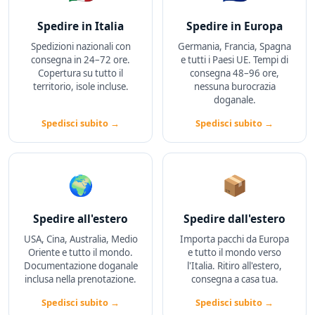
Spedire in Italia
Spedire in Europa
Spedizioni nazionali con
Germania, Francia, Spagna
consegna in 24–72 ore.
e tutti i Paesi UE. Tempi di
Copertura su tutto il
consegna 48–96 ore,
territorio, isole incluse.
nessuna burocrazia
doganale.
Spedisci subito →
Spedisci subito →
🌍
📦
Spedire all'estero
Spedire dall'estero
USA, Cina, Australia, Medio
Importa pacchi da Europa
Oriente e tutto il mondo.
e tutto il mondo verso
Documentazione doganale
l'Italia. Ritiro all'estero,
inclusa nella prenotazione.
consegna a casa tua.
Spedisci subito →
Spedisci subito →