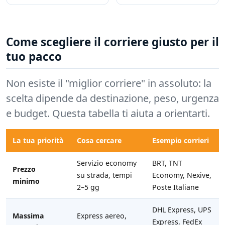
Come scegliere il corriere giusto per il
tuo pacco
Non esiste il "miglior corriere" in assoluto: la
scelta dipende da destinazione, peso, urgenza
e budget. Questa tabella ti aiuta a orientarti.
La tua priorità
Cosa cercare
Esempio corrieri
Servizio economy
BRT, TNT
Prezzo
su strada, tempi
Economy, Nexive,
minimo
2–5 gg
Poste Italiane
DHL Express, UPS
Massima
Express aereo,
Express, FedEx