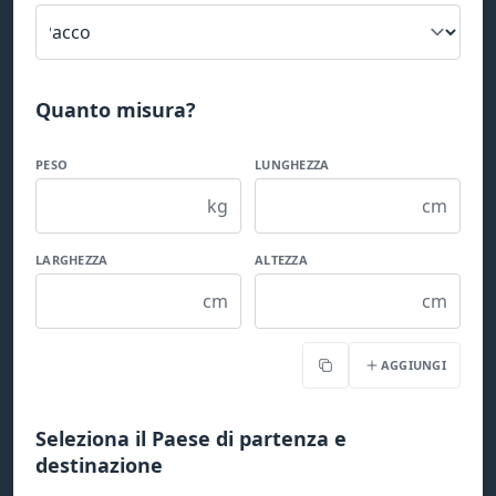
Quanto misura?
PESO
LUNGHEZZA
kg
cm
LARGHEZZA
ALTEZZA
cm
cm
AGGIUNGI
Copia
Seleziona il Paese di partenza e
destinazione