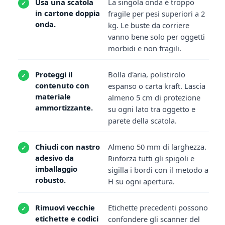
Usa una scatola
La singola onda è troppo
in cartone doppia
fragile per pesi superiori a 2
onda.
kg. Le buste da corriere
vanno bene solo per oggetti
morbidi e non fragili.
Proteggi il
Bolla d'aria, polistirolo
contenuto con
espanso o carta kraft. Lascia
materiale
almeno 5 cm di protezione
ammortizzante.
su ogni lato tra oggetto e
parete della scatola.
Chiudi con nastro
Almeno 50 mm di larghezza.
adesivo da
Rinforza tutti gli spigoli e
imballaggio
sigilla i bordi con il metodo a
robusto.
H su ogni apertura.
Rimuovi vecchie
Etichette precedenti possono
etichette e codici
confondere gli scanner del