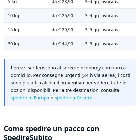
5 kg
da € 23,90
3–4 gg lavorativi
10 kg
da € 26,90
3–4 gg lavorativi
15 kg
da € 29,90
3–5 gg lavorativi
30 kg
da € 44,90
3–5 gg lavorativi
I prezzi si riferiscono al servizio economy con ritiro a
domicilio. Per consegne urgenti (24 h via aerea) i costi
sono più alti: calcola il preventivo per vedere tutte le
opzioni disponibili. Per altre destinazioni consulta
spedire in Europa
e
spedire all'estero
.
Come spedire un pacco con
SpedireSubito