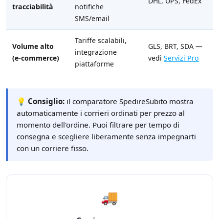
DHL, UPS, FedEx
tracciabilità
notifiche
SMS/email
Tariffe scalabili,
Volume alto
GLS, BRT, SDA —
integrazione
(e-commerce)
vedi
Servizi Pro
piattaforme
💡 Consiglio:
il comparatore SpedireSubito mostra
automaticamente i corrieri ordinati per prezzo al
momento dell'ordine. Puoi filtrare per tempo di
consegna e scegliere liberamente senza impegnarti
con un corriere fisso.
🚚