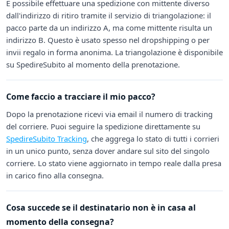
È possibile effettuare una spedizione con mittente diverso
dall'indirizzo di ritiro tramite il servizio di triangolazione: il
pacco parte da un indirizzo A, ma come mittente risulta un
indirizzo B. Questo è usato spesso nel dropshipping o per
invii regalo in forma anonima. La triangolazione è disponibile
su SpedireSubito al momento della prenotazione.
Come faccio a tracciare il mio pacco?
Dopo la prenotazione ricevi via email il numero di tracking
del corriere. Puoi seguire la spedizione direttamente su
SpedireSubito Tracking
, che aggrega lo stato di tutti i corrieri
in un unico punto, senza dover andare sul sito del singolo
corriere. Lo stato viene aggiornato in tempo reale dalla presa
in carico fino alla consegna.
Cosa succede se il destinatario non è in casa al
momento della consegna?