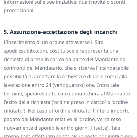
informazioni sulle sue iniziative, quali novità o sconti
promozionali.
5. Assunzione-accettazione degli incarichi
L'inserimento di un ordine attraverso il Sito
spediresubito.com, costituisce e rappresenta una
richiesta di presa in carico da parte del Mandante nei
confronti del Mandatario, che si riserva l'insindacabile
possibilità di accettare la richiesta e di dare corso alla
lavorazione entro 24 (ventiquattro) ore. Entro tale
termine, spediresubito.com comunicherà al Mandante
l'esito della richiesta ('ordine preso in carico' o 'ordine
rifiutato'). Nel caso di 'ordine rifiutato' l'intero importo
pagato dal Mandante relativo all'ordine, verrà reso
nuovamente disponibile entro giorni 7 (sette). Tale
storno sarà effettuato senza alcun costo aggiuntivo per