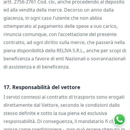
artt. 2756-2761 Cod. civ., anche procedendo al deposito
ed alla vendita della merce. Decorso un anno dalla
giacenza, in ogni caso l'utente che non abbia
ottemperato al pagamento delle spese a suo carico,
rinuncia comunque, con l'accettazione del presente
contratto, ad ogni diritto sulla merce, che passerà nella
piena disponibilità della RELIVA S.R.L., anche per scopi di
beneficenza a favore di enti Nazionali o sovrannazionali
di assistenza e di beneficenza.
17. Responsabilità del vettore
I servizi connessi al contratto di trasporto sono erogati
direttamente dal Vettore, secondo le condizioni dallo
stesso definite e sotto la sua piena ed esclusiva
responsabilità. Di conseguenza, il mandatario ñ che
agisce come spedizioniere -, non può essere ritenuto in