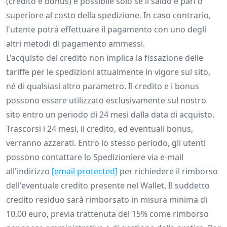
(credito e bonus) è possibile solo se il saldo è pari o
superiore al costo della spedizione. In caso contrario,
l'utente potrà effettuare il pagamento con uno degli
altri metodi di pagamento ammessi.
L'acquisto del credito non implica la fissazione delle
tariffe per le spedizioni attualmente in vigore sul sito,
né di qualsiasi altro parametro. Il credito e i bonus
possono essere utilizzato esclusivamente sul nostro
sito entro un periodo di 24 mesi dalla data di acquisto.
Trascorsi i 24 mesi, il credito, ed eventuali bonus,
verranno azzerati. Entro lo stesso periodo, gli utenti
possono contattare lo Spedizioniere via e-mail
all'indirizzo
[email protected]
per richiedere il rimborso
dell'eventuale credito presente nel Wallet. Il suddetto
credito residuo sarà rimborsato in misura minima di
10,00 euro, previa trattenuta del 15% come rimborso