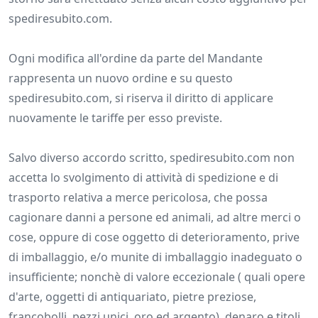
spediresubito.com.
Ogni modifica all'ordine da parte del Mandante
rappresenta un nuovo ordine e su questo
spediresubito.com, si riserva il diritto di applicare
nuovamente le tariffe per esso previste.
Salvo diverso accordo scritto, spediresubito.com non
accetta lo svolgimento di attività di spedizione e di
trasporto relativa a merce pericolosa, che possa
cagionare danni a persone ed animali, ad altre merci o
cose, oppure di cose oggetto di deterioramento, prive
di imballaggio, e/o munite di imballaggio inadeguato o
insufficiente; nonchè di valore eccezionale ( quali opere
d'arte, oggetti di antiquariato, pietre preziose,
francobolli, pezzi unici, oro ed argento), denaro e titoli