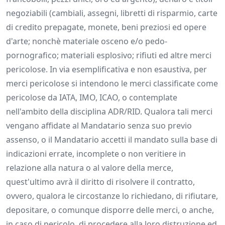
negoziabili (cambiali, assegni, libretti di risparmio, carte
di credito prepagate, monete, beni preziosi ed opere
d'arte; nonchè materiale osceno e/o pedo-
pornografico; materiali esplosivo; rifiuti ed altre merci
pericolose. In via esemplificativa e non esaustiva, per
merci pericolose si intendono le merci classificate come
pericolose da IATA, IMO, ICAO, o contemplate
nell'ambito della disciplina ADR/RID. Qualora tali merci
vengano affidate al Mandatario senza suo previo
assenso, o il Mandatario accetti il mandato sulla base di
indicazioni errate, incomplete o non veritiere in
relazione alla natura o al valore della merce,
quest'ultimo avrà il diritto di risolvere il contratto,
ovvero, qualora le circostanze lo richiedano, di rifiutare,
depositare, o comunque disporre delle merci, o anche,
in caso di pericolo, di procedere alla loro distruzione ed