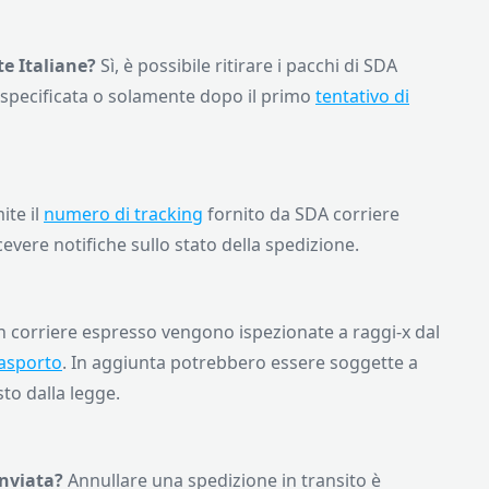
te Italiane?
Sì, è possibile ritirare i pacchi di SDA
 specificata o solamente dopo il primo
tentativo di
ite il
numero di tracking
fornito da SDA corriere
evere notifiche sullo stato della spedizione.
on corriere espresso vengono ispezionate a raggi-x dal
rasporto
. In aggiunta potrebbero essere soggette a
sto dalla legge.
inviata?
Annullare una spedizione in transito è