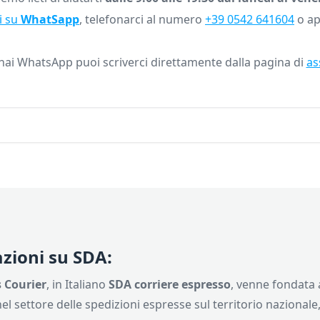
i su
WhatSapp
, telefonarci al numero
+39 0542 641604
o ap
hai WhatsApp puoi scriverci direttamente dalla pagina di
as
zioni su SDA:
 Courier
, in Italiano
SDA corriere espresso
, venne fondata a
l settore delle spedizioni espresse sul territorio nazionale, 