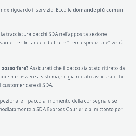
e riguardo il servizio. Ecco le
domande più comuni
e la tracciatura pacchi SDA nell’apposita sezione
ivamente cliccando il bottone “Cerca spedizione” verrà
 posso fare?
Assicurati che il pacco sia stato ritirato da
bbe non essere a sistema, se già ritirato assicurati che
 il customer care di SDA.
spezionare il pacco al momento della consegna e se
mmediatamente a SDA Express Courier e al mittente per