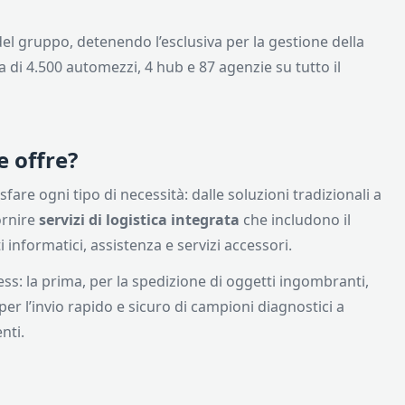
l gruppo, detenendo l’esclusiva per la gestione della
ta di 4.500 automezzi, 4 hub e 87 agenzie su tutto il
e offre?
are ogni tipo di necessità: dalle soluzioni tradizionali a
ornire
servizi di logistica integrata
che includono il
informatici, assistenza e servizi accessori.
ess: la prima, per la spedizione di oggetti ingombranti,
per l’invio rapido e sicuro di campioni diagnostici a
nti.