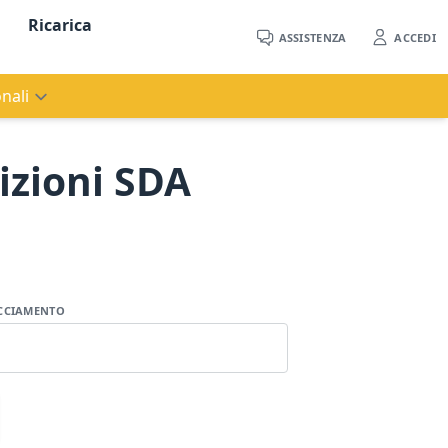
Ricarica
ASSISTENZA
ACCEDI
nali
izioni SDA
RACCIAMENTO