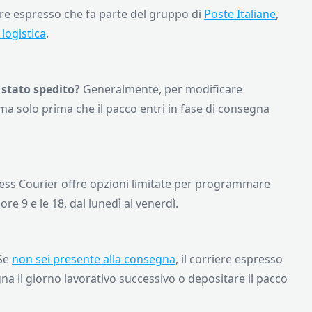
ere espresso che fa parte del gruppo di
Poste Italiane
,
 logistica
.
 stato spedito?
Generalmente, per modificare
, ma solo prima che il pacco entri in fase di consegna
ess Courier offre opzioni limitate per programmare
re 9 e le 18, dal lunedì al venerdì.
Se
non sei presente alla consegna
, il corriere espresso
a il giorno lavorativo successivo o depositare il pacco