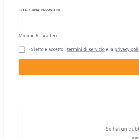
SCEGLI UNA PASSWORD
Minimo 6 caratteri
Ho letto e accetto i
termini di servizio
e la
privacy poli
Se hai un dubb
sar