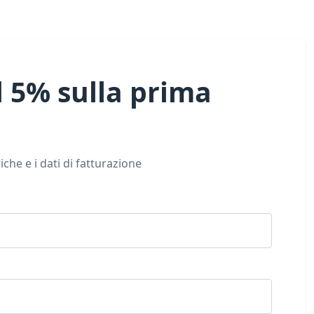
el 5% sulla prima
riche
e i dati di fatturazione