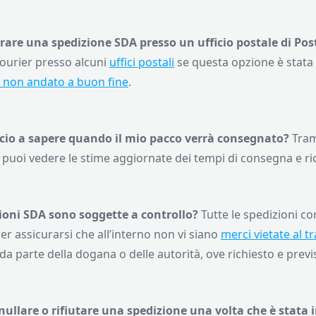
irare una spedizione SDA presso un ufficio postale di Pos
ourier presso alcuni
uffici postali
se questa opzione è stata
 non andato a buon fine
.
cio a sapere quando il mio pacco verrà consegnato?
Tram
 puoi vedere le stime aggiornate dei tempi di consegna e ric
ioni SDA sono soggette a controllo?
Tutte le spedizioni c
er assicurarsi che all’interno non vi siano
merci vietate al t
da parte della dogana o delle autorità, ove richiesto e previ
ullare o rifiutare una spedizione una volta che è stata 