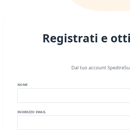
Registrati e ott
Dal tuo account SpedireSubi
NOME
INDIRIZZO EMAIL