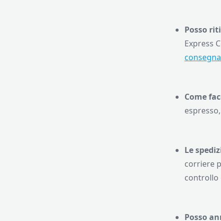
Posso rit
Express C
consegna
Come fac
espresso,
Le spediz
corriere p
controllo 
Posso ann