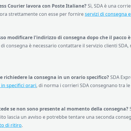
ss Courier lavora con Poste Italiane?
Sì, SDA è una corri
vora strettamente con esse per fornire
servizi di consegna e
o modificare l'indirizzo di consegna dopo che il pacco è
o di consegna è necessario contattare il servizio clienti SDA
le richiedere la consegna in un orario specifico?
SDA Expr
n specifici orari
, di norma i corrieri SDA consegnano tra le o
cede se non sono presente al momento della consegna?
lito lascia un avviso e potrebbe tentare una seconda consegn
o di ritiro
.