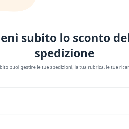
ieni subito lo sconto d
spedizione
to puoi gestire le tue spedizioni, la tua rubrica
, le tue rica