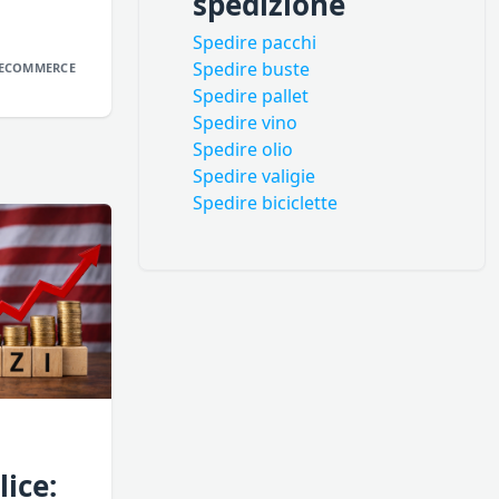
spedizione
Spedire pacchi
Spedire buste
ECOMMERCE
Spedire pallet
Spedire vino
Spedire olio
Spedire valigie
Spedire biciclette
ice: