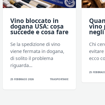
Vino bloccato in
Quant
dogana USA: cosa
vino 
succede e cosa fare
negli
Se la spedizione di vino
Chi cerc
viene fermata in dogana,
evitare
di solito il problema
ecco co
riguarda...
25 FEBBRAI
25 FEBBRAIO 2026
TRASPORTARE