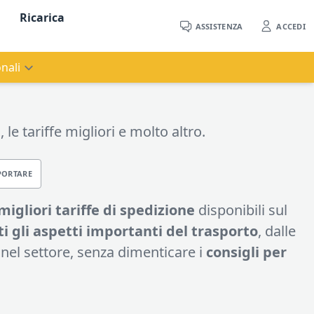
Ricarica
ASSISTENZA
ACCEDI
nali
 le tariffe migliori e molto altro.
PORTARE
migliori tariffe di spedizione
disponibili sul
ti gli aspetti importanti del trasporto
, dalle
e nel settore, senza dimenticare i
consigli per