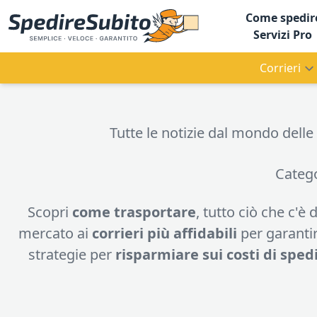
Come spedir
Servizi Pro
Corrieri
Tutte le notizie dal mondo delle s
Categ
Scopri
come trasportare
, tutto ciò che c'è
mercato ai
corrieri più affidabili
per garanti
strategie per
risparmiare sui costi di sped