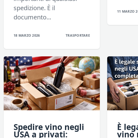
spedizione. È il
11 MARZO 2
documento...
18 MARZO 2026
TRASPORTARE
Spedire vino negli
È leg
USA a privati:
vino 