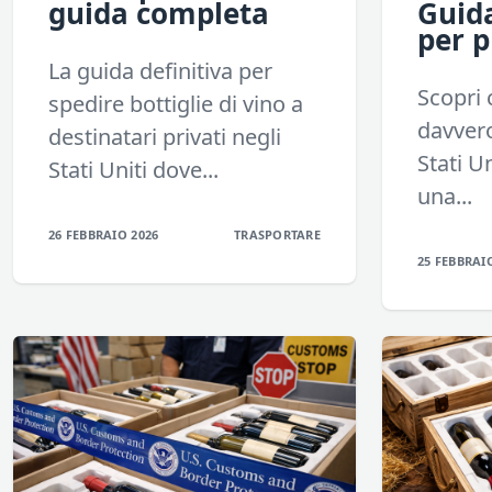
guida completa
Guid
per p
La guida definitiva per
Scopri 
spedire bottiglie di vino a
davvero
destinatari privati negli
Stati U
Stati Uniti dove...
una...
26 FEBBRAIO 2026
TRASPORTARE
25 FEBBRAI