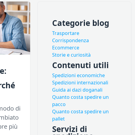
Categorie blog
Trasportare
Corrispondenza
Ecommerce
Storie e curiosità
Contenuti utili
e:
Spedizioni economiche
Spedizioni internazionali
rché
Guida ai dazi doganali
Quanto costa spedire un
pacco
 modo di
Quanto costa spedire un
ambiato
pallet
re più
Servizi di