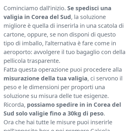
Cominciamo dall’inizio.
Se spedisci una
valigia in Corea del Sud
, la soluzione
migliore è quella di inserirla in una scatola di
cartone, oppure, se non disponi di questo
tipo di imballo, l’alternativa è fare come in
aeroporto: avvolgere il tuo bagaglio con della
pellicola trasparente.
Fatta questa operazione puoi procedere alla
misurazione della tua valigia
, ci servono il
peso e le dimensioni per proporti una
soluzione su misura delle tue esigenze.
Ricorda,
possiamo spedire in in Corea del
Sud solo valigie fino a 30kg di peso
.
Ora che hai tutte le misure puoi inserirle
nell’apposito box e poi premere Calcola