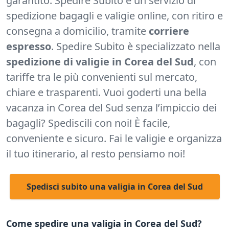
garantito. Spedire Subito è un servizio di
spedizione bagagli e valigie online, con ritiro e
consegna a domicilio, tramite
corriere
espresso
. Spedire Subito è specializzato nella
spedizione di valigie in Corea del Sud
, con
tariffe tra le più convenienti sul mercato,
chiare e trasparenti.
Vuoi goderti una bella
vacanza in Corea del Sud senza l’impiccio dei
bagagli? Spediscili con noi! È facile,
conveniente e sicuro. Fai le valigie e organizza
il tuo itinerario, al resto pensiamo noi!
Spedisci subito una valigia in Corea del Sud
Come spedire una valigia in Corea del Sud?