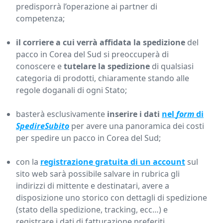
predisporrà l’operazione ai partner di
competenza;
il corriere a cui verrà affidata la spedizione
del
pacco in Corea del Sud si preoccuperà di
conoscere e
tutelare la spedizione
di qualsiasi
categoria di prodotti, chiaramente stando alle
regole doganali di ogni Stato;
basterà esclusivamente
inserire i dati
nel
form
di
SpedireSubito
per avere una panoramica dei costi
per spedire un pacco in Corea del Sud;
con la
registrazione gratuita di un account
sul
sito web sarà possibile salvare in rubrica gli
indirizzi di mittente e destinatari, avere a
disposizione uno storico con dettagli di spedizione
(stato della spedizione, tracking, ecc…) e
registrare i dati di fatturazione preferiti.