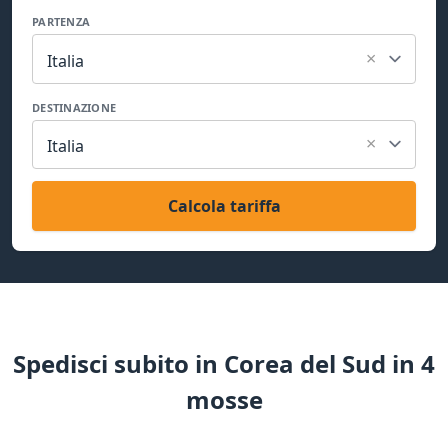
PARTENZA
×
Italia
DESTINAZIONE
×
Italia
Calcola tariffa
Spedisci subito in Corea del Sud in 4
mosse