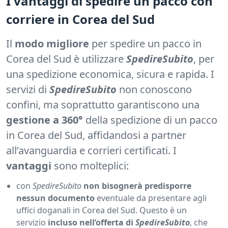
I vantaggi di spedire un pacco con
corriere in Corea del Sud
Il
modo migliore
per spedire un pacco in
Corea del Sud è utilizzare
SpedireSubito
, per
una spedizione economica, sicura e rapida. I
servizi di
SpedireSubito
non conoscono
confini, ma soprattutto garantiscono una
gestione a 360°
della spedizione di un pacco
in Corea del Sud, affidandosi a partner
all’avanguardia e corrieri certificati. I
vantaggi
sono molteplici:
con
SpedireSubito
non bisognerà predisporre
nessun documento
eventuale da presentare agli
uffici doganali in Corea del Sud. Questo è un
servizio
incluso nell’offerta di
SpedireSubito
, che