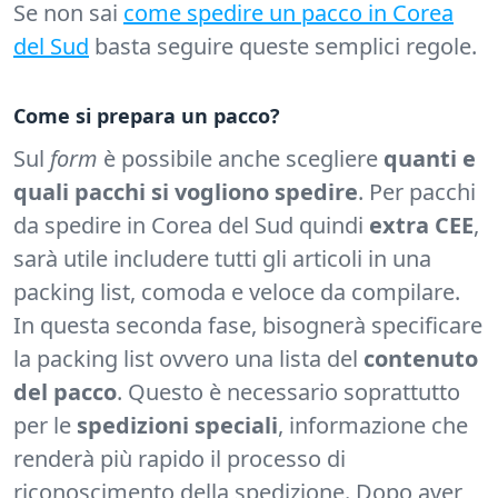
Se non sai
come spedire un pacco in Corea
del Sud
basta seguire queste semplici regole.
Come si prepara un pacco?
Sul
form
è possibile anche scegliere
quanti e
quali pacchi si vogliono spedire
. Per pacchi
da spedire in Corea del Sud quindi
extra CEE
,
sarà utile includere tutti gli articoli in una
packing list, comoda e veloce da compilare.
In questa seconda fase, bisognerà specificare
la packing list ovvero una lista del
contenuto
del pacco
. Questo è necessario soprattutto
per le
spedizioni speciali
, informazione che
renderà più rapido il processo di
riconoscimento della spedizione. Dopo aver