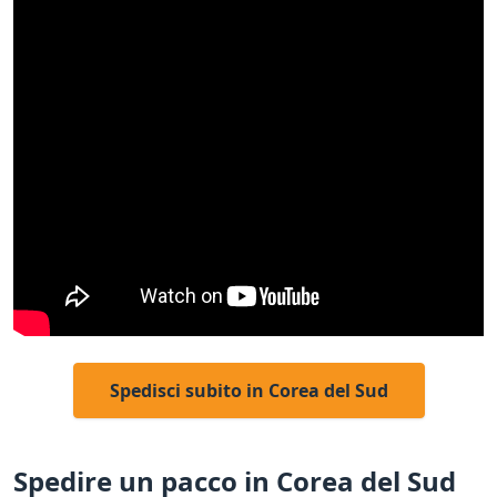
Spedisci subito in Corea del Sud
Spedire un pacco in Corea del Sud