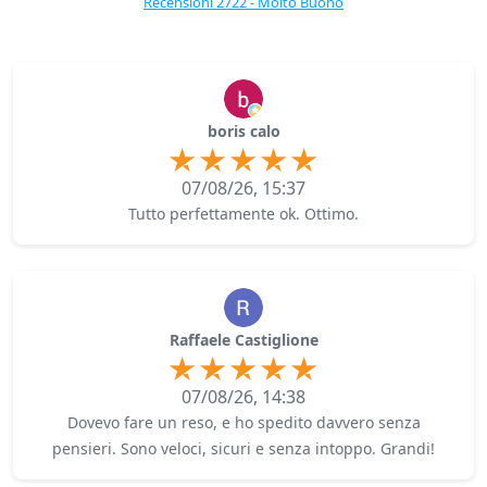
Recensioni 2722 - Molto Buono
boris calo
07/08/26, 15:37
Tutto perfettamente ok. Ottimo.
Raffaele Castiglione
07/08/26, 14:38
Dovevo fare un reso, e ho spedito davvero senza
pensieri. Sono veloci, sicuri e senza intoppo. Grandi!