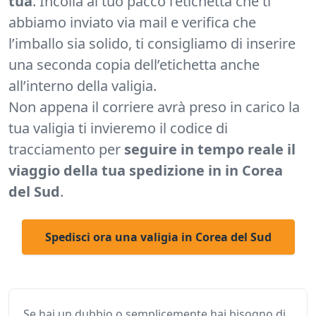
tua
. Incolla al tuo pacco l’etichetta che ti
abbiamo inviato via mail e verifica che
l’imballo sia solido, ti consigliamo di inserire
una seconda copia dell’etichetta anche
all’interno della valigia.
Non appena il corriere avrà preso in carico la
tua valigia ti invieremo il codice di
tracciamento per
seguire in tempo reale il
viaggio della tua spedizione in in Corea
del Sud
.
Spedisci ora una valigia in Corea del Sud
Se hai un dubbio o semplicemente hai bisogno di