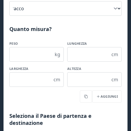
Quanto misura?
PESO
LUNGHEZZA
kg
cm
LARGHEZZA
ALTEZZA
cm
cm
AGGIUNGI
Copia
Seleziona il Paese di partenza e
destinazione