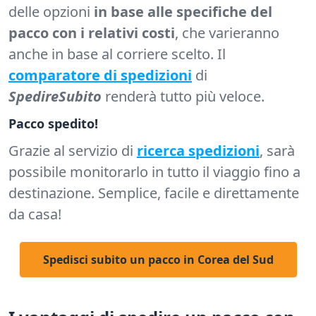
delle opzioni
in base alle specifiche del
pacco con i relativi costi
, che varieranno
anche in base al corriere scelto. Il
comparatore di spedizioni
di
SpedireSubito
renderà tutto più veloce.
Pacco spedito!
Grazie al servizio di
ricerca spedizioni
, sarà
possibile monitorarlo in tutto il viaggio fino a
destinazione. Semplice, facile e direttamente
da casa!
Spedisci subito un pacco in Corea del Sud