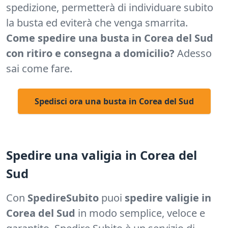
spedizione, permetterà di individuare subito
la busta ed eviterà che venga smarrita.
Come spedire una busta in Corea del Sud
con ritiro e consegna a domicilio?
Adesso
sai come fare.
Spedisci ora una busta in Corea del Sud
Spedire una valigia in Corea del
Sud
Con
SpedireSubito
puoi
spedire valigie in
Corea del Sud
in modo semplice, veloce e