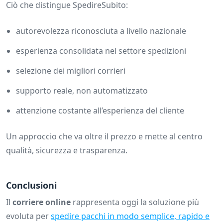
Ciò che distingue SpedireSubito:
autorevolezza riconosciuta a livello nazionale
esperienza consolidata nel settore spedizioni
selezione dei migliori corrieri
supporto reale, non automatizzato
attenzione costante all’esperienza del cliente
Un approccio che va oltre il prezzo e mette al centro
qualità, sicurezza e trasparenza.
Conclusioni
Il
corriere online
rappresenta oggi la soluzione più
evoluta per
spedire pacchi in modo semplice, rapido e