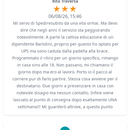
Rita Traversa
06/08/26, 15:46
Mi servo di Spediresubito da una vita ormai. Ma devo
dire che negli anni il servizio sta peggiorando
notevolmente. A parte la cattiva educazione di un
dipendente Bartolini, proprio per questo ho optato per
UPS ma sono caduta dalla padella alla brace.
Programmato il ritiro per un giorno specifico, rimango
in casa sino alle 18. Non passano, mi chiamano il
giorno dopo ma ero al lavoro. Porto io il pacco al
corriere pur di farlo partire. Stessa cosa avviene per il
destinatario. Due giorni a presenziare in casa con
notevole disagio ma nessun contatto. Infine viene
lasciato al punto di consegna dopo esattamente UNA
settimana!!! Mi guarderò altrove, a questo punto