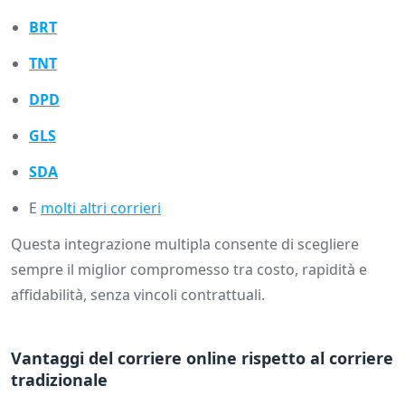
BRT
TNT
DPD
GLS
SDA
E
molti altri corrieri
Questa integrazione multipla consente di scegliere
sempre il miglior compromesso tra costo, rapidità e
affidabilità, senza vincoli contrattuali.
Vantaggi del corriere online rispetto al corriere
tradizionale