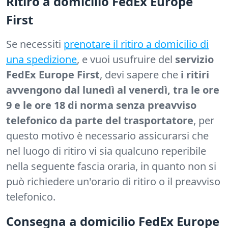
Ritiro a domicilio FedEx Europe
First
Se necessiti
prenotare il ritiro a domicilio di
una spedizione
, e vuoi usufruire del
servizio
FedEx Europe First
, devi sapere che
i ritiri
avvengono dal lunedì al venerdì, tra le ore
9 e le ore 18 di norma senza preavviso
telefonico da parte del trasportatore
, per
questo motivo è necessario assicurarsi che
nel luogo di ritiro vi sia qualcuno reperibile
nella seguente fascia oraria, in quanto non si
può richiedere un'orario di ritiro o il preavviso
telefonico.
Consegna a domicilio FedEx Europe