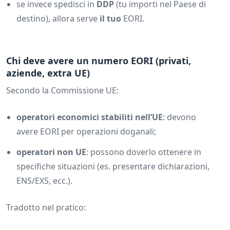
se invece spedisci in
DDP
(tu importi nel Paese di
destino), allora serve
il tuo
EORI.
Chi deve avere un numero EORI (privati,
aziende, extra UE)
Secondo la Commissione UE:
operatori economici stabiliti nell’UE
: devono
avere EORI per operazioni doganali;
operatori non UE
: possono doverlo ottenere in
specifiche situazioni (es. presentare dichiarazioni,
ENS/EXS, ecc.).
Tradotto nel pratico: