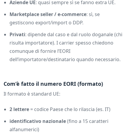
Aziende UE
: quasi sempre sì se fanno extra UE.
Marketplace seller / e-commerce
: sì, se
gestiscono export/import o DDP.
Privati
: dipende dal caso e dal ruolo doganale (chi
risulta importatore). I carrier spesso chiedono
comunque di fornire l’EORI
dell’importatore/destinatario quando necessario.
Com’è fatto il numero EORI (formato)
Il formato è standard UE:
2 lettere
= codice Paese che lo rilascia (es. IT)
identificativo nazionale
(fino a 15 caratteri
alfanumerici)