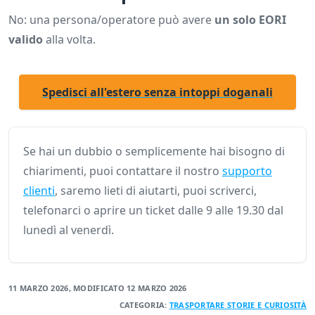
No: una persona/operatore può avere
un solo EORI
valido
alla volta.
Spedisci all'estero senza intoppi doganali
Se hai un dubbio o semplicemente hai bisogno di
chiarimenti, puoi contattare il nostro
supporto
clienti
, saremo lieti di aiutarti, puoi scriverci,
telefonarci o aprire un ticket dalle 9 alle 19.30 dal
lunedì al venerdì.
11 MARZO 2026
, MODIFICATO
12 MARZO 2026
CATEGORIA:
TRASPORTARE
STORIE E CURIOSITÀ