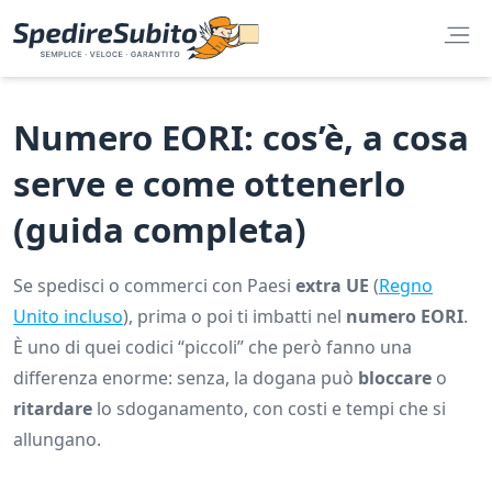
Numero EORI: cos’è, a cosa
serve e come ottenerlo
(guida completa)
Se spedisci o commerci con Paesi
extra UE
(
Regno
Unito incluso
), prima o poi ti imbatti nel
numero EORI
.
È uno di quei codici “piccoli” che però fanno una
differenza enorme: senza, la dogana può
bloccare
o
ritardare
lo sdoganamento, con costi e tempi che si
allungano.