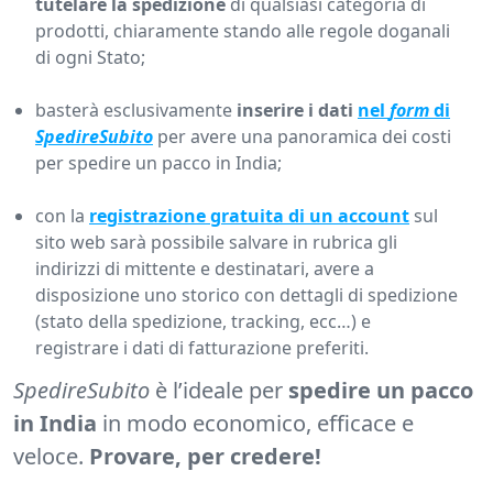
tutelare la spedizione
di qualsiasi categoria di
prodotti, chiaramente stando alle regole doganali
di ogni Stato;
basterà esclusivamente
inserire i dati
nel
form
di
SpedireSubito
per avere una panoramica dei costi
per spedire un pacco in India;
con la
registrazione gratuita di un account
sul
sito web sarà possibile salvare in rubrica gli
indirizzi di mittente e destinatari, avere a
disposizione uno storico con dettagli di spedizione
(stato della spedizione, tracking, ecc…) e
registrare i dati di fatturazione preferiti.
SpedireSubito
è l’ideale per
spedire un pacco
in India
in modo economico, efficace e
veloce.
Provare, per credere!