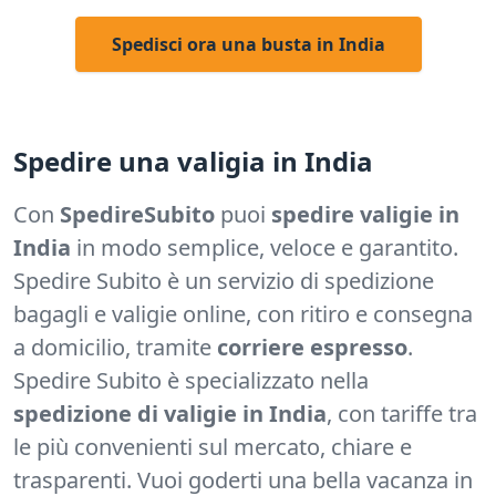
Spedisci ora una busta in India
Spedire una valigia in India
Con
SpedireSubito
puoi
spedire valigie in
India
in modo semplice, veloce e garantito.
Spedire Subito è un servizio di spedizione
bagagli e valigie online, con ritiro e consegna
a domicilio, tramite
corriere espresso
.
Spedire Subito è specializzato nella
spedizione di valigie in India
, con tariffe tra
le più convenienti sul mercato, chiare e
trasparenti.
Vuoi goderti una bella vacanza in