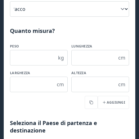
Quanto misura?
PESO
LUNGHEZZA
kg
cm
LARGHEZZA
ALTEZZA
cm
cm
AGGIUNGI
Copia
Seleziona il Paese di partenza e
destinazione