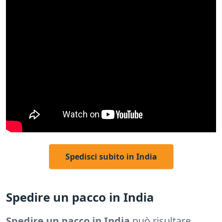
Spedisci subito in India
Spedire un pacco in India
Spedire un pacco in India
può risultare