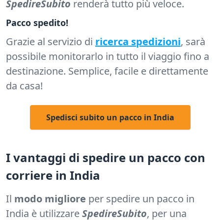
SpedireSubito
renderà tutto più veloce.
Pacco spedito!
Grazie al servizio di
ricerca spedizioni
, sarà
possibile monitorarlo in tutto il viaggio fino a
destinazione. Semplice, facile e direttamente
da casa!
Spedisci subito un pacco in India
I vantaggi di spedire un pacco con
corriere in India
Il
modo migliore
per spedire un pacco in
India è utilizzare
SpedireSubito
, per una