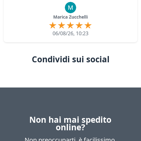
Marica Zucchelli
06/08/26, 10:23
Condividi sui social
Non hai mai spedito
online?
Non preoccuparti, è facilissimo.