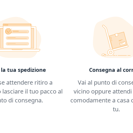
Consegna al corr
 la tua spedizione
Vai al punto di cons
se attendere ritiro a
vicino oppure attendi 
 lasciare il tuo pacco al
comodamente a casa o
to di consegna.
tu.