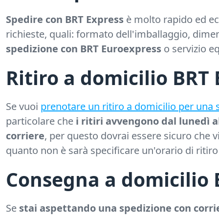
Spedire con BRT Express
è molto rapido ed e
richieste, quali: formato dell'imballaggio, dime
spedizione con BRT Euroexpress
o servizio eq
Ritiro a domicilio BRT
Se vuoi
prenotare un ritiro a domicilio per una
particolare che
i ritiri avvengono dal lunedì 
corriere
, per questo dovrai essere sicuro che vi 
quanto non è sarà specificare un'orario di ritiro
Consegna a domicilio 
Se
stai aspettando una spedizione con corri