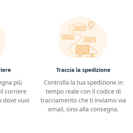
iere
Traccia la spedizione
egna più
Controlla la tua spedizione in
il corriere
tempo reale con il codice di
 dove vuoi
tracciamento che ti inviamo via
email, sino alla consegna.