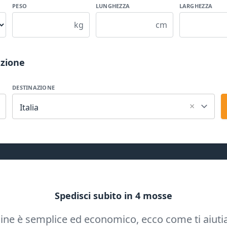
PESO
LUNGHEZZA
LARGHEZZA
kg
cm
azione
DESTINAZIONE
×
Italia
Spedisci subito in 4 mosse
ine è semplice ed economico, ecco come ti aiuti