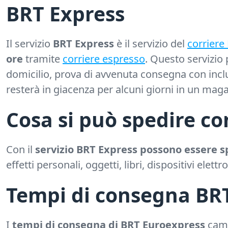
BRT Express
Il servizio
BRT Express
è il servizio del
corriere 
ore
tramite
corriere espresso
. Questo servizio
domicilio, prova di avvenuta consegna con inclus
resterà in giacenza per alcuni giorni in un maga
Cosa si può spedire c
Con il
servizio BRT Express possono essere sp
effetti personali, oggetti, libri, dispositivi elet
Tempi di consegna BR
I
tempi di consegna di BRT Euroexpress
camb