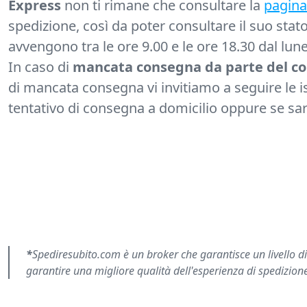
Express
non ti rimane che consultare la
pagina 
spedizione, così da poter consultare il suo stat
avvengono tra le ore 9.00 e le ore 18.30 dal lune
In caso di
mancata consegna da parte del co
di mancata consegna vi invitiamo a seguire le is
tentativo di consegna a domicilio oppure se sarà 
*
Spediresubito.com è un broker che garantisce un livello di s
garantire una migliore qualità dell'esperienza di spedizion