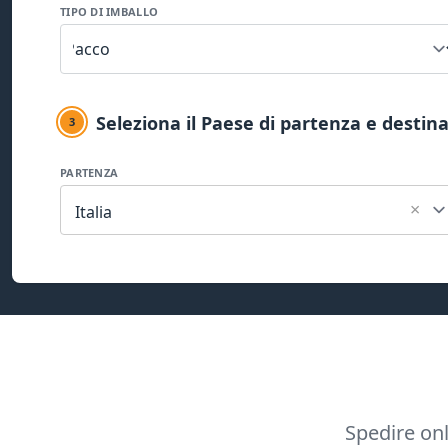
TIPO DI IMBALLO
Seleziona il Paese di partenza e destin
3
PARTENZA
×
Italia
Spedire onl