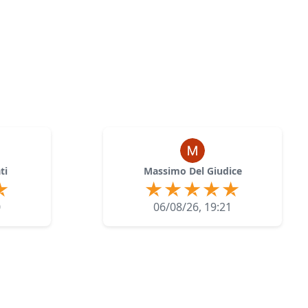
ti
Massimo Del Giudice
0
06/08/26, 19:21