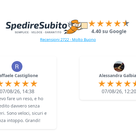
4.40 su Google
Recensioni 2722 - Molto Buono
affaele Castiglione
Alessandra Galbia
07/08/26, 14:38
07/08/26, 12:2
vo fare un reso, e ho
edito davvero senza
ri. Sono veloci, sicuri e
nza intoppo. Grandi!