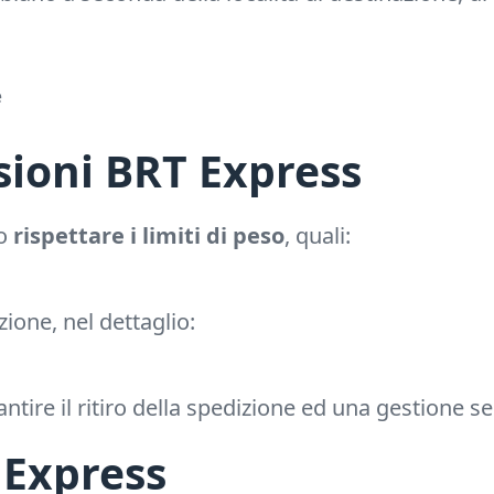
e
sioni BRT Express
io
rispettare i limiti di peso
, quali:
zione, nel dettaglio:
ntire il ritiro della spedizione ed una gestione se
 Express