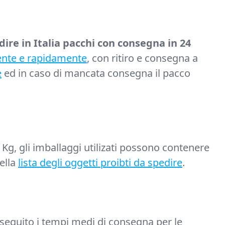
dire in Italia pacchi con consegna in 24
ente e rapidamente
, con ritiro e consegna a
e
ed in caso di mancata consegna il pacco
g, gli imballaggi utilizati possono contenere
nella
lista degli oggetti proibti da spedire
.
 seguito i tempi medi di consegna per le