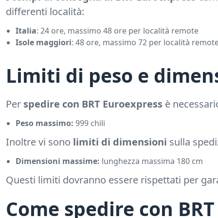
differenti località:
Italia
: 24 ore, massimo 48 ore per località remote
Isole maggiori
: 48 ore, massimo 72 per località remot
Limiti di peso e dimen
Per
spedire con BRT Euroexpress
è necessar
Peso massimo:
999 chili
Inoltre vi sono
limiti di dimensioni
sulla spedi
Dimensioni massime:
lunghezza massima 180 cm
Questi limiti dovranno essere rispettati per gara
Come spedire con BRT