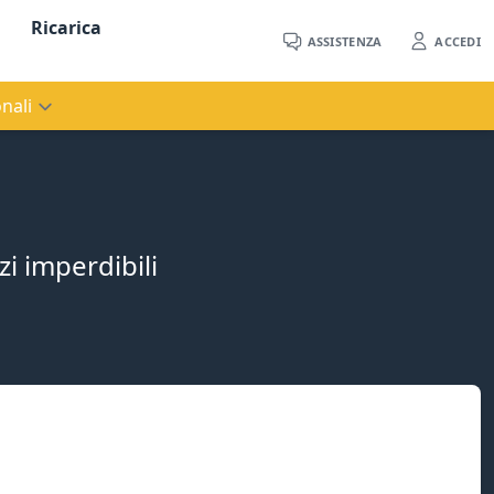
Ricarica
ASSISTENZA
ACCEDI
nali
zi imperdibili