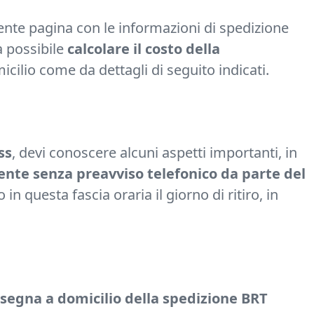
uente pagina con le informazioni di spedizione
à possibile
calcolare il costo della
icilio come da dettagli di seguito indicati.
ss
, devi conoscere alcuni aspetti importanti, in
amente senza preavviso telefonico da parte del
n questa fascia oraria il giorno di ritiro, in
segna a domicilio della spedizione BRT