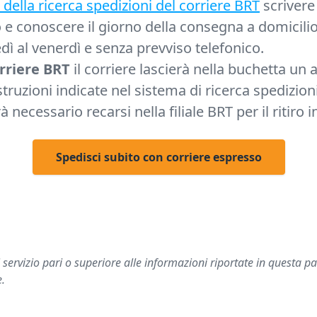
della ricerca spedizioni del corriere BRT
scrivere 
o e conoscere il giorno della consegna a domicilio
dì al venerdì e senza prevviso telefonico.
rriere BRT
il corriere lascierà nella buchetta un
truzioni indicate nel sistema di ricerca spedizion
necessario recarsi nella filiale BRT per il ritiro i
Spedisci subito con corriere espresso
ervizio pari o superiore alle informazioni riportate in questa pagi
e.