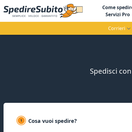
Come spedir
Servizi Pro
Corrieri
Spedisci con 
Cosa vuoi spedire?
1