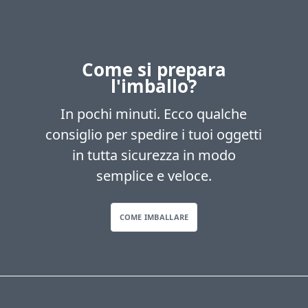
Come si prepara
l'imballo?
In pochi minuti. Ecco qualche
consiglio per spedire i tuoi oggetti
in tutta sicurezza in modo
semplice e veloce.
COME IMBALLARE