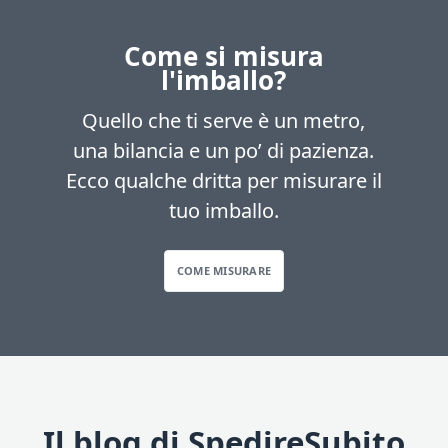
Come si misura
l'imballo?
Quello che ti serve è un metro,
una bilancia e un po’ di pazienza.
Ecco qualche dritta per misurare il
tuo imballo.
COME MISURARE
Il blog di SpedireSubito