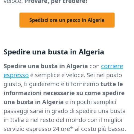
veloce.
Provare, per credere!
Spedisci ora un pacco in Algeria
Spedire una busta in Algeria
Spedire una busta in Algeria
con
corriere
espresso
è semplice e veloce. Sei nel posto
giusto, ti guideremo e ti forniremo
tutte le
informazioni necessarie su come spedire
una busta in Algeria
e in pochi semplici
passaggi sarai in grado di spedire una busta
in Italia e nel resto del mondo con il miglior
servizio espresso 24 ore* al costo più basso.