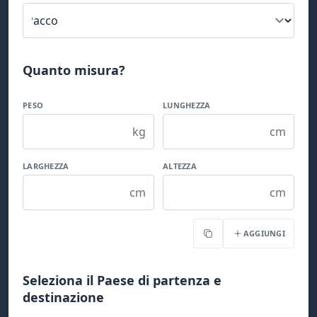
Quanto misura?
PESO
LUNGHEZZA
kg
cm
LARGHEZZA
ALTEZZA
cm
cm
AGGIUNGI
Copia
Seleziona il Paese di partenza e
destinazione