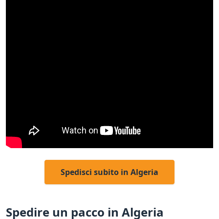
Spedisci subito in Algeria
Spedire un pacco in Algeria