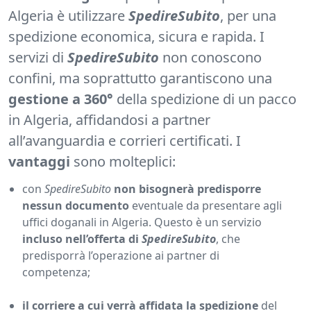
Algeria è utilizzare
SpedireSubito
, per una
spedizione economica, sicura e rapida. I
servizi di
SpedireSubito
non conoscono
confini, ma soprattutto garantiscono una
gestione a 360°
della spedizione di un pacco
in Algeria, affidandosi a partner
all’avanguardia e corrieri certificati. I
vantaggi
sono molteplici:
con
SpedireSubito
non bisognerà predisporre
nessun documento
eventuale da presentare agli
uffici doganali in Algeria. Questo è un servizio
incluso nell’offerta di
SpedireSubito
, che
predisporrà l’operazione ai partner di
competenza;
il corriere a cui verrà affidata la spedizione
del