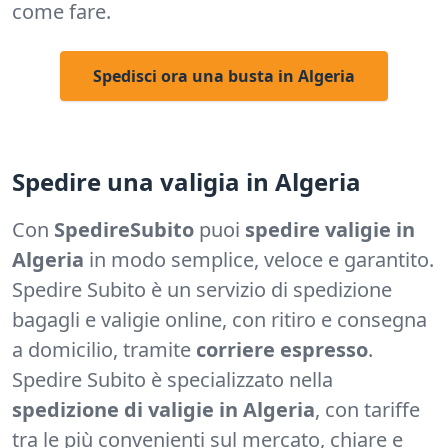
come fare.
Spedisci ora una busta in Algeria
Spedire una valigia in Algeria
Con
SpedireSubito
puoi
spedire valigie in
Algeria
in modo semplice, veloce e garantito.
Spedire Subito è un servizio di spedizione
bagagli e valigie online, con ritiro e consegna
a domicilio, tramite
corriere espresso
.
Spedire Subito è specializzato nella
spedizione di valigie in Algeria
, con tariffe
tra le più convenienti sul mercato, chiare e