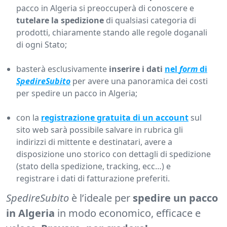
pacco in Algeria si preoccuperà di conoscere e
tutelare la spedizione
di qualsiasi categoria di
prodotti, chiaramente stando alle regole doganali
di ogni Stato;
basterà esclusivamente
inserire i dati
nel
form
di
SpedireSubito
per avere una panoramica dei costi
per spedire un pacco in Algeria;
con la
registrazione gratuita di un account
sul
sito web sarà possibile salvare in rubrica gli
indirizzi di mittente e destinatari, avere a
disposizione uno storico con dettagli di spedizione
(stato della spedizione, tracking, ecc…) e
registrare i dati di fatturazione preferiti.
SpedireSubito
è l’ideale per
spedire un pacco
in Algeria
in modo economico, efficace e