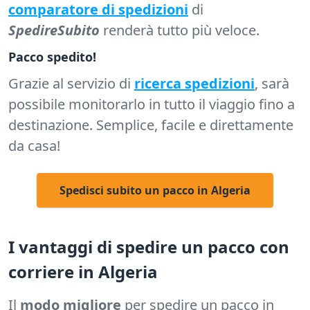
comparatore di spedizioni
di
SpedireSubito
renderà tutto più veloce.
Pacco spedito!
Grazie al servizio di
ricerca spedizioni
, sarà
possibile monitorarlo in tutto il viaggio fino a
destinazione. Semplice, facile e direttamente
da casa!
Spedisci subito un pacco in Algeria
I vantaggi di spedire un pacco con
corriere in Algeria
Il
modo migliore
per spedire un pacco in