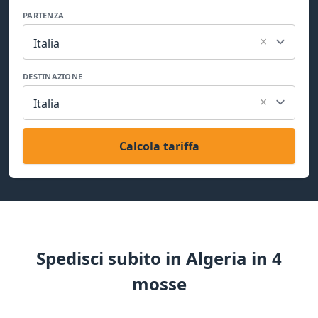
PARTENZA
×
Italia
DESTINAZIONE
×
Italia
Calcola tariffa
Spedisci subito in Algeria in 4
mosse