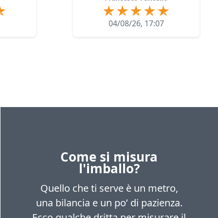
3
04/08/26, 17:07
Come si misura
l'imballo?
Quello che ti serve è un metro,
una bilancia e un po’ di pazienza.
Ecco qualche dritta per misurare il