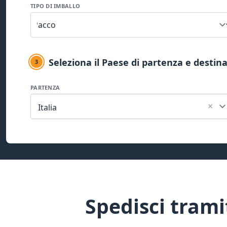
TIPO DI IMBALLO
Seleziona il Paese di partenza e destin
3
PARTENZA
×
Italia
Spedisci trami