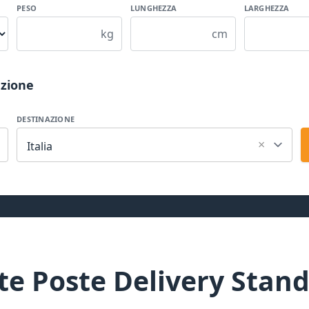
PESO
LUNGHEZZA
LARGHEZZA
kg
cm
azione
DESTINAZIONE
×
Italia
te Poste Delivery Stan