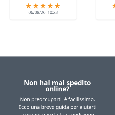
06/08/26, 10:23
Non hai mai spedito
online?
Non preoccuparti, è facilissimo.
Ecco una breve guida per aiutarti
a organizzare la tua spedizione