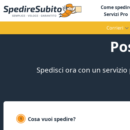
Come spedir
Servizi Pro
Corrieri
Po
Spedisci ora con un servizio
Cosa vuoi spedire?
1