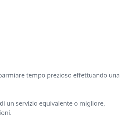
isparmiare tempo prezioso effettuando una
 di un servizio equivalente o migliore,
ioni.