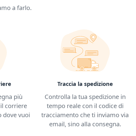
amo a farlo.
iere
Traccia la spedizione
egna più
Controlla la tua spedizione in
il corriere
tempo reale con il codice di
 dove vuoi
tracciamento che ti inviamo via
email, sino alla consegna.