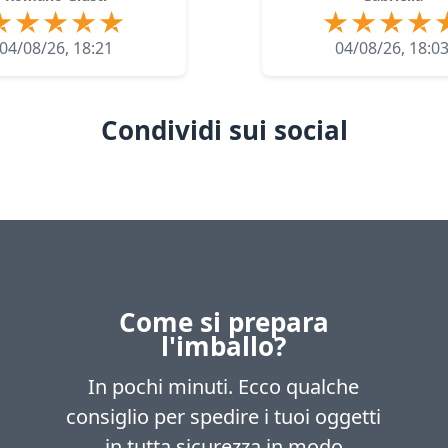
04/08/26, 18:21
04/08/26, 18:0
Condividi sui social
Come si prepara
l'imballo?
In pochi minuti. Ecco qualche
consiglio per spedire i tuoi oggetti
in tutta sicurezza in modo