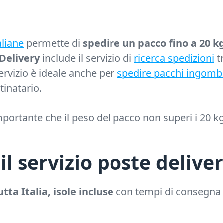
aliane
permette di
spedire un pacco fino a 20 kg
Delivery
include il servizio di
ricerca spedizioni
t
ervizio è ideale anche per
spedire pacchi ingomb
tinatario.
portante che il peso del pacco non superi i 20 kg,
il servizio poste delive
tta Italia, isole incluse
con tempi di consegna r