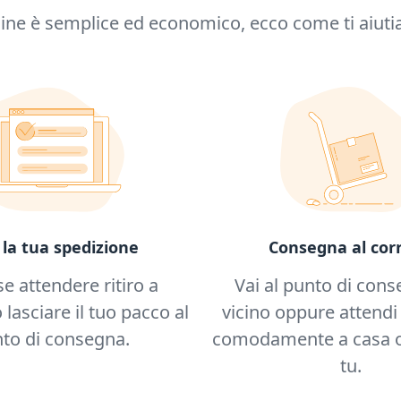
ine è semplice ed economico, ecco come ti aiuti
Consegna al corr
 la tua spedizione
Vai al punto di cons
se attendere ritiro a
vicino oppure attendi 
 lasciare il tuo pacco al
comodamente a casa o
to di consegna.
tu.