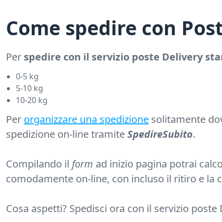
Come spedire con Post
Per
spedire con il servizio poste Delivery st
0-5 kg
5-10 kg
10-20 kg
Per
organizzare una spedizione
solitamente dov
spedizione on-line tramite
SpedireSubito
.
Compilando il
form
ad inizio pagina potrai calco
comodamente on-line, con incluso il ritiro e la c
Cosa aspetti? Spedisci ora con il servizio poste