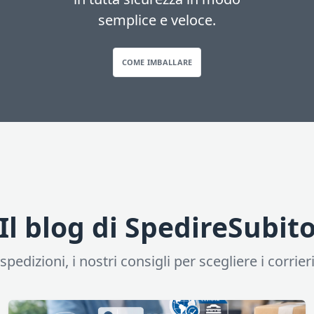
semplice e veloce.
COME IMBALLARE
Il blog di SpedireSubit
pedizioni, i nostri consigli per scegliere i corrieri,