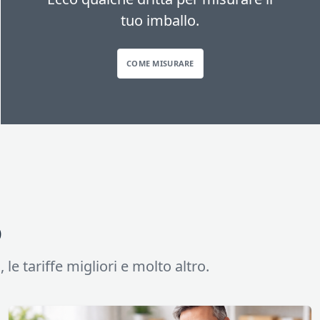
tuo imballo.
COME MISURARE
o
 le tariffe migliori e molto altro.