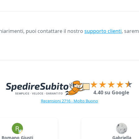
iarimenti, puoi contattare il nostro
supporto clienti
, saremo
4.40 su Google
Recensioni 2716 - Molto Buono
Romano Giusti
Gabriella