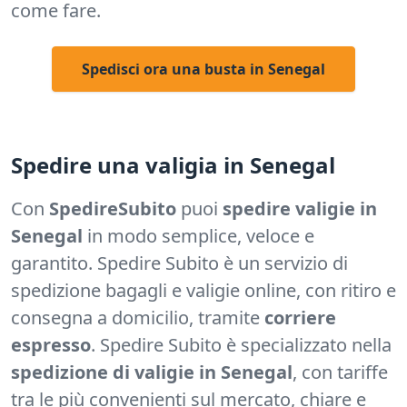
come fare.
Spedisci ora una busta in Senegal
Spedire una valigia in Senegal
Con
SpedireSubito
puoi
spedire valigie in
Senegal
in modo semplice, veloce e
garantito. Spedire Subito è un servizio di
spedizione bagagli e valigie online, con ritiro e
consegna a domicilio, tramite
corriere
espresso
. Spedire Subito è specializzato nella
spedizione di valigie in Senegal
, con tariffe
tra le più convenienti sul mercato, chiare e