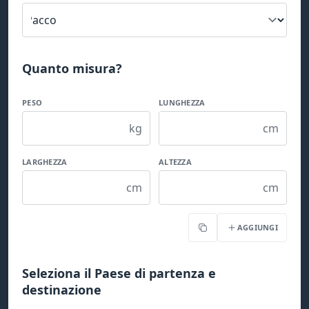
Quanto misura?
PESO
LUNGHEZZA
kg
cm
LARGHEZZA
ALTEZZA
cm
cm
AGGIUNGI
Copia
Seleziona il Paese di partenza e
destinazione