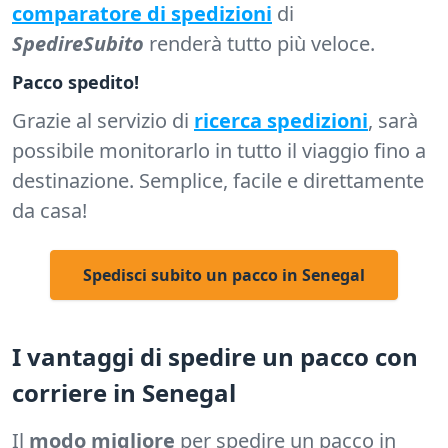
comparatore di spedizioni
di
SpedireSubito
renderà tutto più veloce.
Pacco spedito!
Grazie al servizio di
ricerca spedizioni
, sarà
possibile monitorarlo in tutto il viaggio fino a
destinazione. Semplice, facile e direttamente
da casa!
Spedisci subito un pacco in Senegal
I vantaggi di spedire un pacco con
corriere in Senegal
Il
modo migliore
per spedire un pacco in