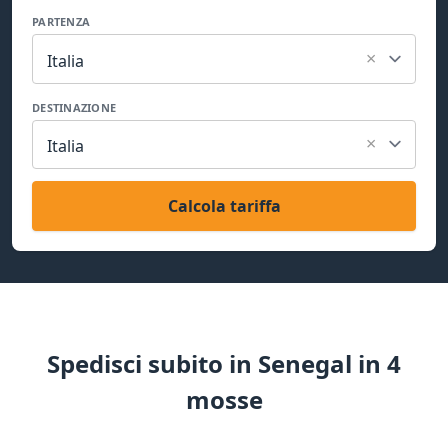
PARTENZA
×
Italia
DESTINAZIONE
×
Italia
Calcola tariffa
Spedisci subito in Senegal in 4
mosse