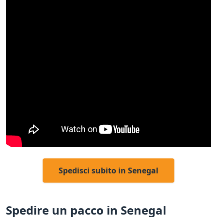
Spedisci subito in Senegal
Spedire un pacco in Senegal