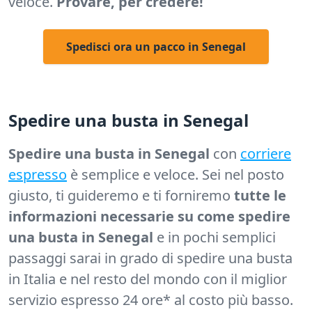
veloce.
Provare, per credere!
Spedisci ora un pacco in Senegal
Spedire una busta in Senegal
Spedire una busta in Senegal
con
corriere
espresso
è semplice e veloce. Sei nel posto
giusto, ti guideremo e ti forniremo
tutte le
informazioni necessarie su come spedire
una busta in Senegal
e in pochi semplici
passaggi sarai in grado di spedire una busta
in Italia e nel resto del mondo con il miglior
servizio espresso 24 ore* al costo più basso.