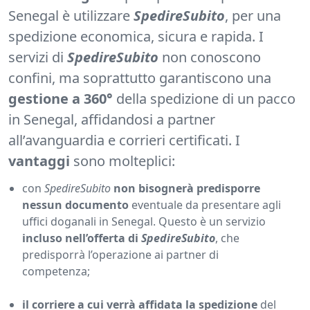
Senegal è utilizzare
SpedireSubito
, per una
spedizione economica, sicura e rapida. I
servizi di
SpedireSubito
non conoscono
confini, ma soprattutto garantiscono una
gestione a 360°
della spedizione di un pacco
in Senegal, affidandosi a partner
all’avanguardia e corrieri certificati. I
vantaggi
sono molteplici:
con
SpedireSubito
non bisognerà predisporre
nessun documento
eventuale da presentare agli
uffici doganali in Senegal. Questo è un servizio
incluso nell’offerta di
SpedireSubito
, che
predisporrà l’operazione ai partner di
competenza;
il corriere a cui verrà affidata la spedizione
del