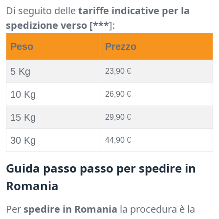
Di seguito delle
tariffe indicative per la
spedizione verso [***
]:
Peso
Prezzo
5 Kg
23,90 €
10 Kg
26,90 €
15 Kg
29,90 €
30 Kg
44,90 €
Guida passo passo per spedire in
Romania
Per
spedire in Romania
la procedura è la