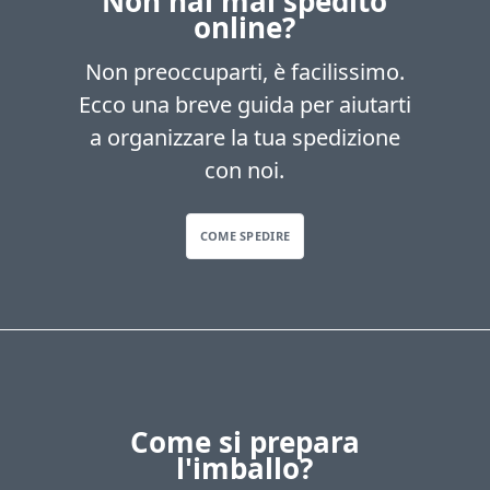
Non hai mai spedito
online?
Non preoccuparti, è facilissimo.
Ecco una breve guida per aiutarti
a organizzare la tua spedizione
con noi.
COME SPEDIRE
Come si prepara
l'imballo?