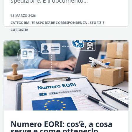
spedizione. È il documento...
18 MARZO 2026
CATEGORIA:
TRASPORTARE
CORRISPONDENZA
,
STORIE E
CURIOSITÀ
Numero EORI: cos’è, a cosa
serve e come ottenerlo