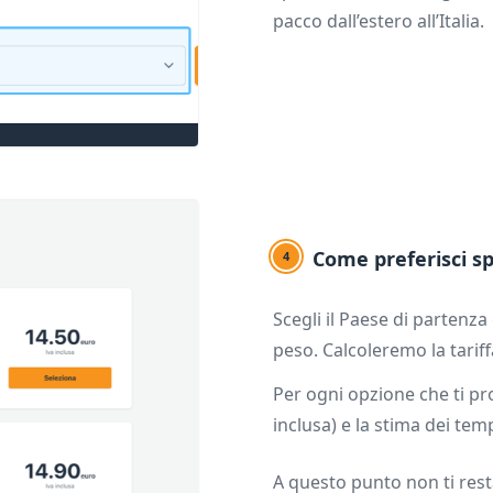
pacco dall’estero all’Italia.
Come preferisci sp
4
Scegli il Paese di partenza 
peso. Calcoleremo la tariffa
Per ogni opzione che ti pr
inclusa) e la stima dei tem
A questo punto non ti resta