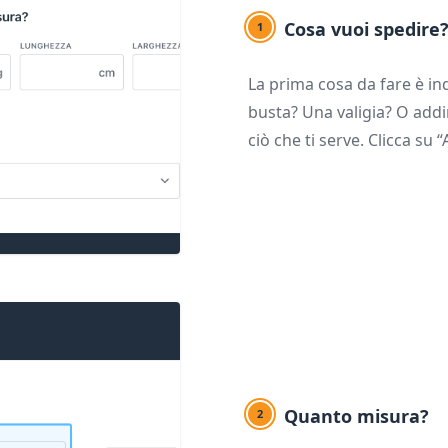
Cosa vuoi spedire
1
La prima cosa da fare è ind
busta? Una valigia? O addir
ciò che ti serve. Clicca su 
Quanto misura?
2