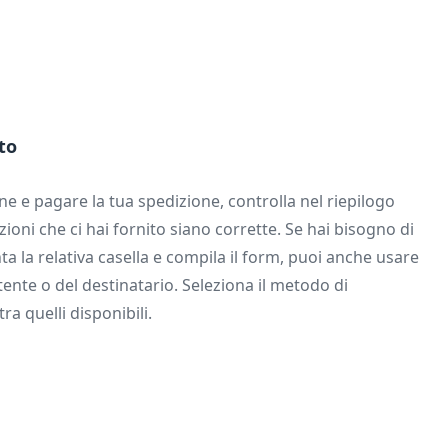
to
ne e pagare la tua spedizione, controlla nel riepilogo
azioni che ci hai fornito siano corrette. Se hai bisogno di
a la relativa casella e compila il form, puoi anche usare
tente o del destinatario. Seleziona il metodo di
a quelli disponibili.