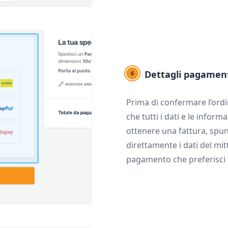
Dettagli pagamen
6
Prima di confermare l’ordi
che tutti i dati e le inform
ottenere una fattura, spunt
direttamente i dati del mit
pagamento che preferisci tr