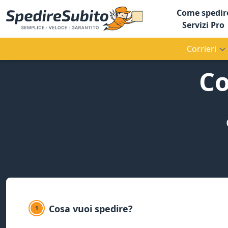
Come spedir
Servizi Pro
Corrieri
Co
Cosa vuoi spedire?
1