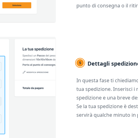
punto di consegna o il ritir
Dettagli spedizion
5
In questa fase ti chiediamo 
tua spedizione. Inserisci i 
spedizione e una breve de
Se la tua spedizione è des
servirà qualche minuto in