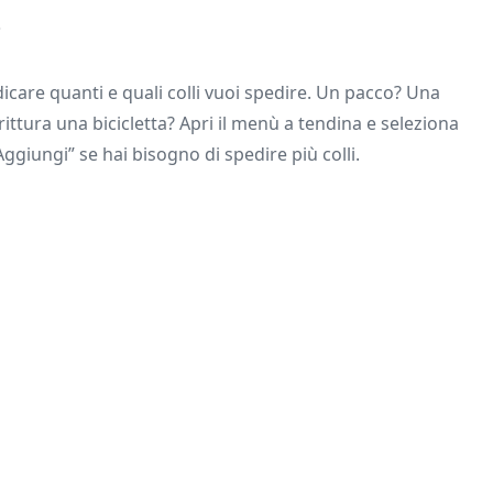
?
icare quanti e quali colli vuoi spedire. Un pacco? Una
ittura una bicicletta? Apri il menù a tendina e seleziona
“Aggiungi” se hai bisogno di spedire più colli.