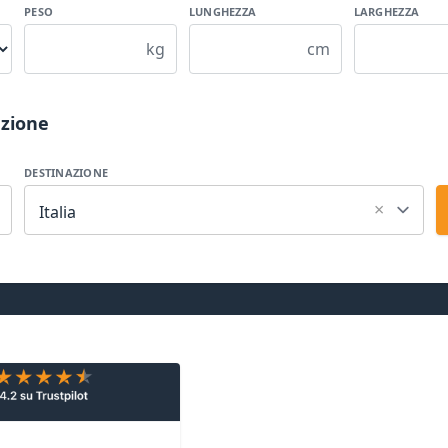
PESO
LUNGHEZZA
LARGHEZZA
kg
cm
azione
DESTINAZIONE
×
Italia