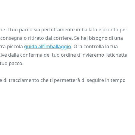
 che il tuo pacco sia perfettamente imballato e pronto per
 consegna o ritirato dal corriere. Se hai bisogno di una
tra piccola
guida all’imballaggio
. Ora controlla la tua
ive dalla conferma del tuo ordine ti invieremo l’etichetta
 tuo pacco.
ice di tracciamento che ti permetterà di seguire in tempo