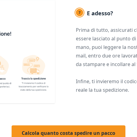
E adesso?
7
Prima di tutto, assicurati
essere lasciato al punto di
mano, puoi leggere la nos
mail, entro due ore lavorat
da stampare e incollare al
Infine, ti invieremo il cod
reale la tua spedizione.
Calcola quanto costa spedire un pacco