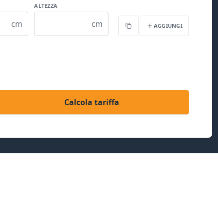
ALTEZZA
cm
cm
AGGIUNGI
Copia
Calcola tariffa