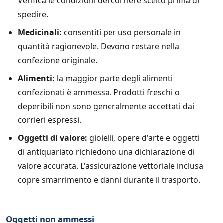
Verifica le condizioni del corriere scelto prima di
spedire.
Medicinali:
consentiti per uso personale in
quantità ragionevole. Devono restare nella
confezione originale.
Alimenti:
la maggior parte degli alimenti
confezionati è ammessa. Prodotti freschi o
deperibili non sono generalmente accettati dai
corrieri espressi.
Oggetti di valore:
gioielli, opere d'arte e oggetti
di antiquariato richiedono una dichiarazione di
valore accurata. L'assicurazione vettoriale inclusa
copre smarrimento e danni durante il trasporto.
Oggetti non ammessi