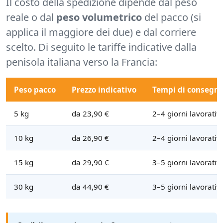
Il costo della spedizione dipende dal peso
reale o dal
peso volumetrico
del pacco (si
applica il maggiore dei due) e dal corriere
scelto. Di seguito le tariffe indicative dalla
penisola italiana verso la Francia:
Peso pacco
Prezzo indicativo
Tempi di consegn
5 kg
da 23,90 €
2–4 giorni lavorativi
10 kg
da 26,90 €
2–4 giorni lavorativi
15 kg
da 29,90 €
3–5 giorni lavorativi
30 kg
da 44,90 €
3–5 giorni lavorativi