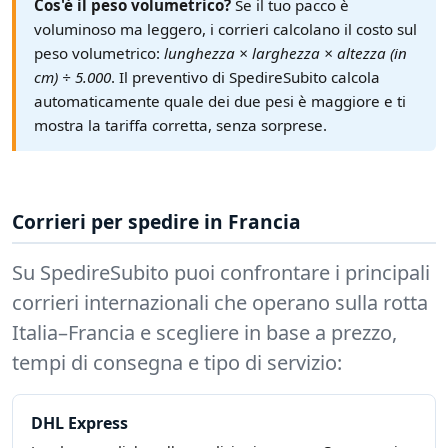
Cos'è il peso volumetrico?
Se il tuo pacco è
voluminoso ma leggero, i corrieri calcolano il costo sul
peso volumetrico:
lunghezza × larghezza × altezza (in
cm) ÷ 5.000
. Il preventivo di SpedireSubito calcola
automaticamente quale dei due pesi è maggiore e ti
mostra la tariffa corretta, senza sorprese.
Corrieri per spedire in Francia
Su SpedireSubito puoi confrontare i principali
corrieri internazionali che operano sulla rotta
Italia–Francia e scegliere in base a prezzo,
tempi di consegna e tipo di servizio:
DHL Express