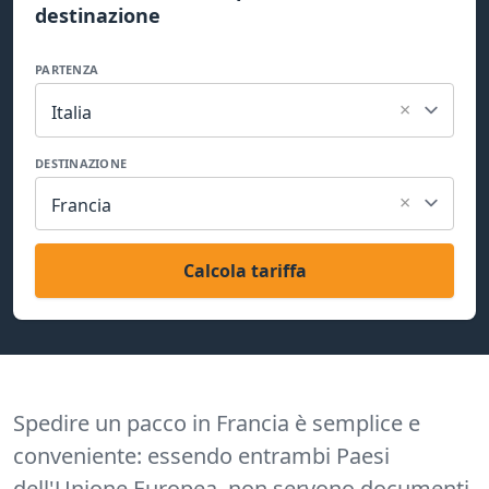
destinazione
PARTENZA
×
Italia
DESTINAZIONE
×
Francia
Calcola tariffa
Spedire un pacco in Francia è semplice e
conveniente: essendo entrambi Paesi
dell'Unione Europea, non servono documenti