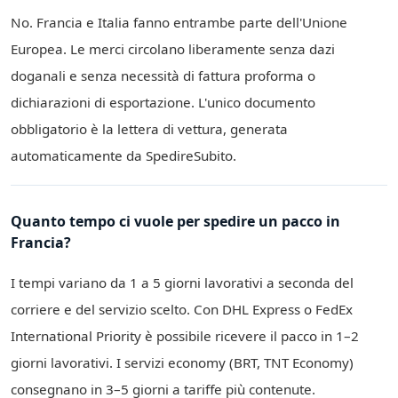
No. Francia e Italia fanno entrambe parte dell'Unione
Europea. Le merci circolano liberamente senza dazi
doganali e senza necessità di fattura proforma o
dichiarazioni di esportazione. L'unico documento
obbligatorio è la lettera di vettura, generata
automaticamente da SpedireSubito.
Quanto tempo ci vuole per spedire un pacco in
Francia?
I tempi variano da 1 a 5 giorni lavorativi a seconda del
corriere e del servizio scelto. Con DHL Express o FedEx
International Priority è possibile ricevere il pacco in 1–2
giorni lavorativi. I servizi economy (BRT, TNT Economy)
consegnano in 3–5 giorni a tariffe più contenute.