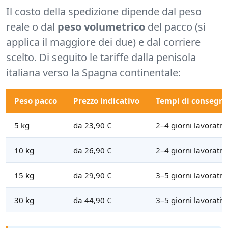
Il costo della spedizione dipende dal peso
reale o dal
peso volumetrico
del pacco (si
applica il maggiore dei due) e dal corriere
scelto. Di seguito le tariffe dalla penisola
italiana verso la Spagna continentale:
Peso pacco
Prezzo indicativo
Tempi di consegn
5 kg
da 23,90 €
2–4 giorni lavorativi
10 kg
da 26,90 €
2–4 giorni lavorativi
15 kg
da 29,90 €
3–5 giorni lavorativi
30 kg
da 44,90 €
3–5 giorni lavorativi