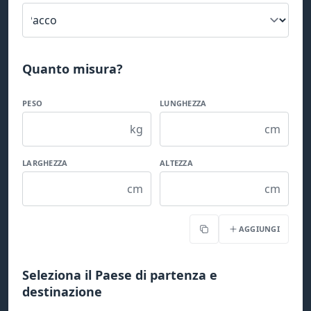
Quanto misura?
PESO
LUNGHEZZA
kg
cm
LARGHEZZA
ALTEZZA
cm
cm
AGGIUNGI
Copia
Seleziona il Paese di partenza e
destinazione