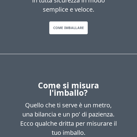
in tutta sicurezza in modo
semplice e veloce.
COME IMBALLARE
Come si misura
l'imballo?
Quello che ti serve è un metro,
una bilancia e un po’ di pazienza.
Ecco qualche dritta per misurare il
tuo imballo.