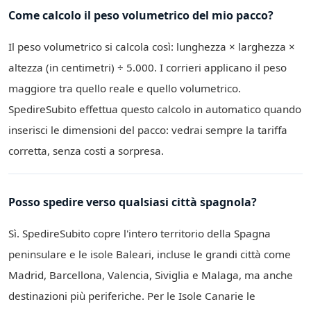
Come calcolo il peso volumetrico del mio pacco?
Il peso volumetrico si calcola così: lunghezza × larghezza ×
altezza (in centimetri) ÷ 5.000. I corrieri applicano il peso
maggiore tra quello reale e quello volumetrico.
SpedireSubito effettua questo calcolo in automatico quando
inserisci le dimensioni del pacco: vedrai sempre la tariffa
corretta, senza costi a sorpresa.
Posso spedire verso qualsiasi città spagnola?
Sì. SpedireSubito copre l'intero territorio della Spagna
peninsulare e le isole Baleari, incluse le grandi città come
Madrid, Barcellona, Valencia, Siviglia e Malaga, ma anche
destinazioni più periferiche. Per le Isole Canarie le