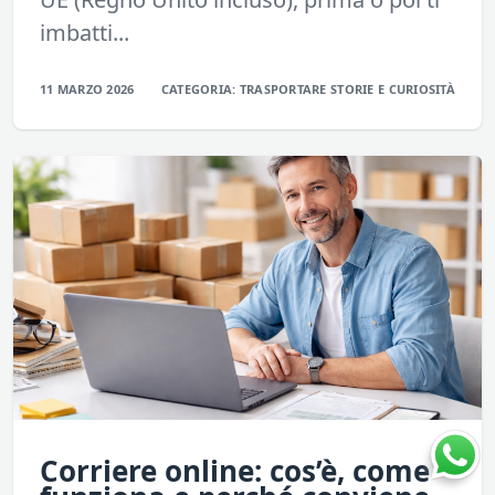
imbatti...
11 MARZO 2026
CATEGORIA:
TRASPORTARE
STORIE E CURIOSITÀ
Corriere online: cos’è, come