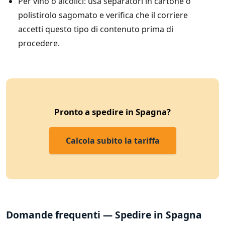
Per vino o alcolici: usa separatori in cartone o
polistirolo sagomato e verifica che il corriere
accetti questo tipo di contenuto prima di
procedere.
Pronto a spedire in Spagna?
Calcola subito la tariffa
Domande frequenti — Spedire in Spagna