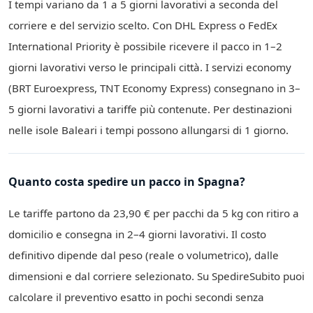
I tempi variano da 1 a 5 giorni lavorativi a seconda del
corriere e del servizio scelto. Con DHL Express o FedEx
International Priority è possibile ricevere il pacco in 1–2
giorni lavorativi verso le principali città. I servizi economy
(BRT Euroexpress, TNT Economy Express) consegnano in 3–
5 giorni lavorativi a tariffe più contenute. Per destinazioni
nelle isole Baleari i tempi possono allungarsi di 1 giorno.
Quanto costa spedire un pacco in Spagna?
Le tariffe partono da 23,90 € per pacchi da 5 kg con ritiro a
domicilio e consegna in 2–4 giorni lavorativi. Il costo
definitivo dipende dal peso (reale o volumetrico), dalle
dimensioni e dal corriere selezionato. Su SpedireSubito puoi
calcolare il preventivo esatto in pochi secondi senza