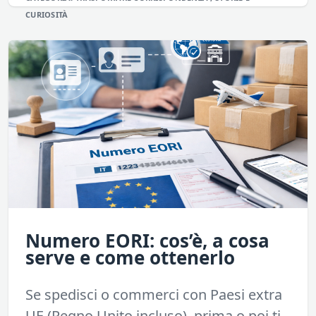
CURIOSITÀ
Numero EORI: cos’è, a cosa
serve e come ottenerlo
Se spedisci o commerci con Paesi extra
UE (Regno Unito incluso), prima o poi ti