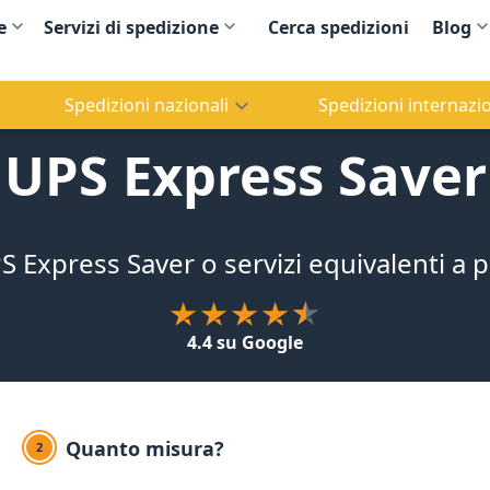
e
Servizi di spedizione
Cerca spedizioni
Blog
Spedizioni nazionali
Spedizioni internazio
UPS Express Saver
 Express Saver o servizi equivalenti a p
4.4 su Google
Quanto misura?
2