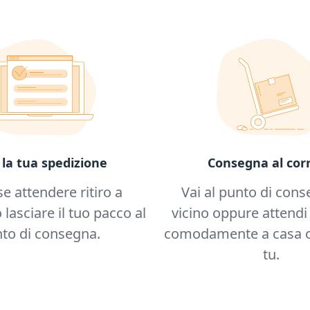
Consegna al corr
 la tua spedizione
Vai al punto di cons
se attendere ritiro a
vicino oppure attendi 
 lasciare il tuo pacco al
comodamente a casa o
to di consegna.
tu.