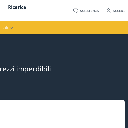
Ricarica
ASSISTENZA
ACCEDI
nali
rezzi imperdibili