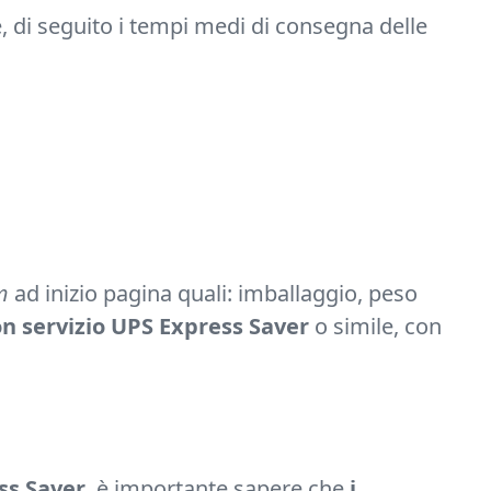
, di seguito i tempi medi di consegna delle
m
ad inizio pagina quali: imballaggio, peso
con servizio UPS Express Saver
o simile, con
ss Saver
, è importante sapere che
i