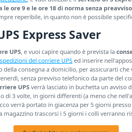
ra le ore 9 e le ore 18 di norma senza preavviso
pre reperibile, in quanto non è possibile specifica
UPS Express Saver
ere UPS
, e vuoi capire quando è prevista la
conse
 spedizioni del corriere UPS
ed inserire nell'appos
o della consegna a domicilio, per assicurarti che 
venerdì, senza prevviso telefonico da parte del cor
rriere UPS
verrà lasciato in buchetta un avviso 
di 3 volte, in giorni differenti (a meno che nell'
 pacco verrà portato in giacenza per 5 giorni press
 magazzino trascorsi i 5 giorni i colli verranno ri