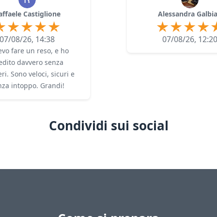
affaele Castiglione
Alessandra Galbia
07/08/26, 14:38
07/08/26, 12:2
vo fare un reso, e ho
edito davvero senza
ri. Sono veloci, sicuri e
nza intoppo. Grandi!
Condividi sui social