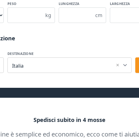
PESO
LUNGHEZZA
LARGHEZZA
kg
cm
azione
DESTINAZIONE
×
Italia
Spedisci subito in 4 mosse
ine è semplice ed economico, ecco come ti aiuti