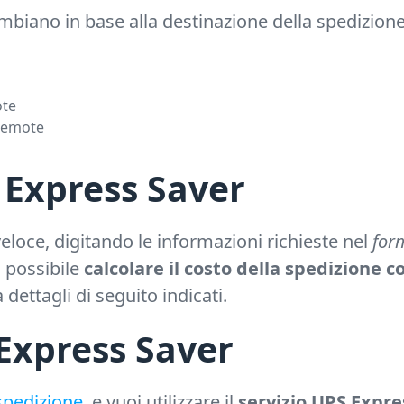
biano in base alla destinazione della spedizione
ote
 remote
 Express Saver
eloce, digitando le informazioni richieste nel
for
à possibile
calcolare il costo della spedizione 
dettagli di seguito indicati.
 Express Saver
 spedizione
, e vuoi utilizzare il
servizio UPS Expre