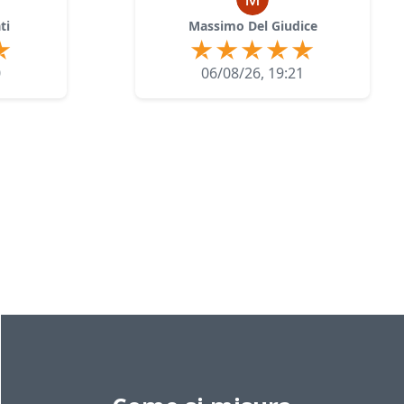
ti
Massimo Del Giudice
0
06/08/26, 19:21