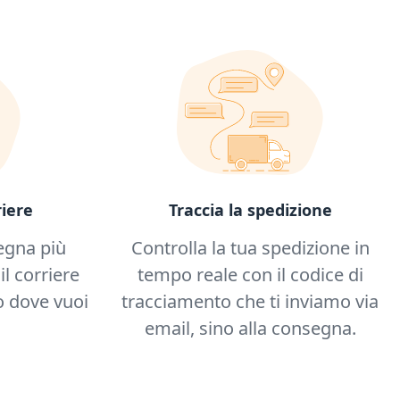
iere
Traccia la spedizione
egna più
Controlla la tua spedizione in
il corriere
tempo reale con il codice di
 dove vuoi
tracciamento che ti inviamo via
email, sino alla consegna.