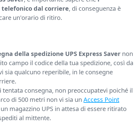
 telefonico dal corriere
, di conseguenza è
re un'orario di ritiro.
gna della spedizione UPS Express Saver
non
ito campo il codice della tua spedizione, così da
vi sia qualcuno reperibile, in le consegne
riere.
di tentata consegna, non preoccupatevi poiché il
arco di 500 metri non vi sia un
Access Point
o un magazzino UPS in attesa di essere ritirato
spediti al mittente.