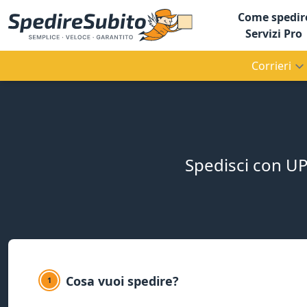
Come spedir
Servizi Pro
Corrieri
Spedisci con UPS
Cosa vuoi spedire?
1