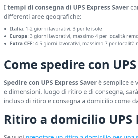
I
tempi di consegna di UPS Express Saver
cam
differenti aree geografiche:
Italia
: 1-2 giorni lavorativi, 3 per le isole
Europa
: 3 giorni lavorativi, massimo 4 per località rem
Extra CEE
: 4-5 giorni lavorativi, massimo 7 per località
Come spedire con UPS
Spedire con UPS Express Saver
è semplice e v
e dimensioni, luogo di ritiro e di consegna, sar
incluso di ritiro e consegna a domicilio come da 
Ritiro a domicilio UPS
Se vuoi
prenotare un ritiro a domicilio per una