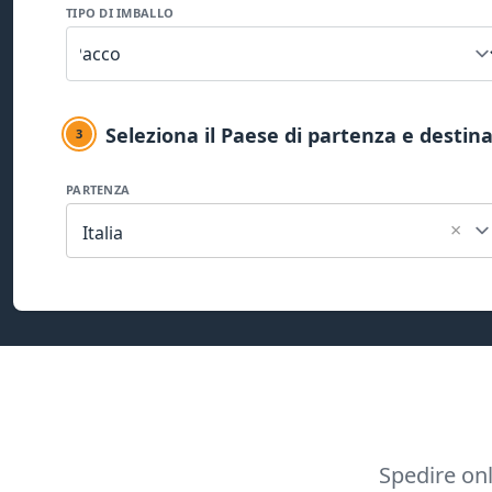
TIPO DI IMBALLO
Seleziona il Paese di partenza e destin
3
PARTENZA
×
Italia
Spedire onl