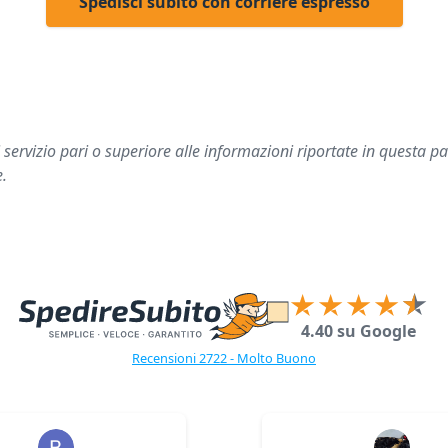
Spedisci subito con corriere espresso
ervizio pari o superiore alle informazioni riportate in questa pagi
e.
4.40 su Google
Recensioni 2722 - Molto Buono