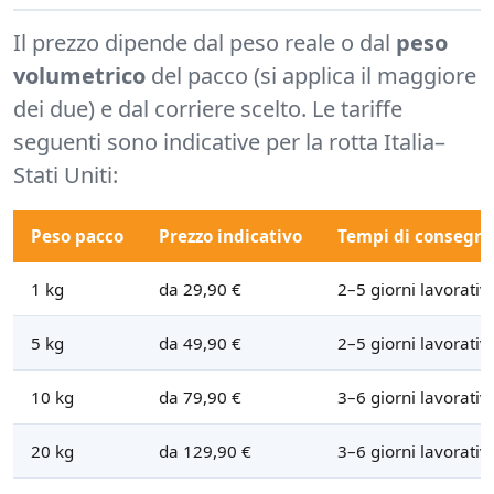
Il prezzo dipende dal peso reale o dal
peso
volumetrico
del pacco (si applica il maggiore
dei due) e dal corriere scelto. Le tariffe
seguenti sono indicative per la rotta Italia–
Stati Uniti:
Peso pacco
Prezzo indicativo
Tempi di consegn
1 kg
da 29,90 €
2–5 giorni lavorativi
5 kg
da 49,90 €
2–5 giorni lavorativi
10 kg
da 79,90 €
3–6 giorni lavorativi
20 kg
da 129,90 €
3–6 giorni lavorativi