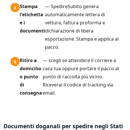
Stampa
— SpedireSubito genera
l'etichetta
automaticamente lettera di
e i
vettura, fattura proforma e
documenti
dichiarazione di libera
esportazione. Stampa e applica al
pacco.
Ritiro a
— scegli se attendere il corriere a
domicilio
casa tua oppure portare il pacco al
o punto
punto di raccolta più vicino.
di
Riceverai il codice di tracking via
consegna
email.
Documenti doganali per spedire negli Stati