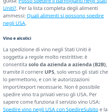
guida:
Posso spedire il parmigiano negli Stati
Uniti?
. Per la lista completa degli alimenti
ammessi:
Quali alimenti si possono spedire
negli USA
.
Vino e alcolici
La spedizione di vino negli Stati Uniti è
soggetta a regole molto restrittive: è
consentita
solo da azienda a azienda (B2B)
,
tramite il corriere
UPS
, solo verso gli stati che
lo permettono, e con le autorizzazioni
import/export necessarie. Non è possibile
spedire vino tra privati verso gli USA. Per
sapere come funziona il servizio vino USA:
Spedire vino negli USA con SpedireSubito
e la