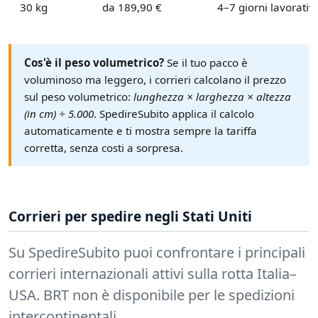
30 kg
da 189,90 €
4–7 giorni lavorativi
Cos'è il peso volumetrico?
Se il tuo pacco è
voluminoso ma leggero, i corrieri calcolano il prezzo
sul peso volumetrico:
lunghezza × larghezza × altezza
(in cm) ÷ 5.000
. SpedireSubito applica il calcolo
automaticamente e ti mostra sempre la tariffa
corretta, senza costi a sorpresa.
Corrieri per spedire negli Stati Uniti
Su SpedireSubito puoi confrontare i principali
corrieri internazionali attivi sulla rotta Italia–
USA. BRT non è disponibile per le spedizioni
intercontinentali.