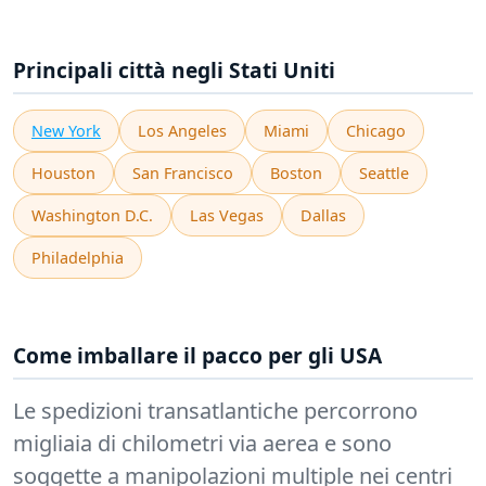
Principali città negli Stati Uniti
New York
Los Angeles
Miami
Chicago
Houston
San Francisco
Boston
Seattle
Washington D.C.
Las Vegas
Dallas
Philadelphia
Come imballare il pacco per gli USA
Le spedizioni transatlantiche percorrono
migliaia di chilometri via aerea e sono
soggette a manipolazioni multiple nei centri