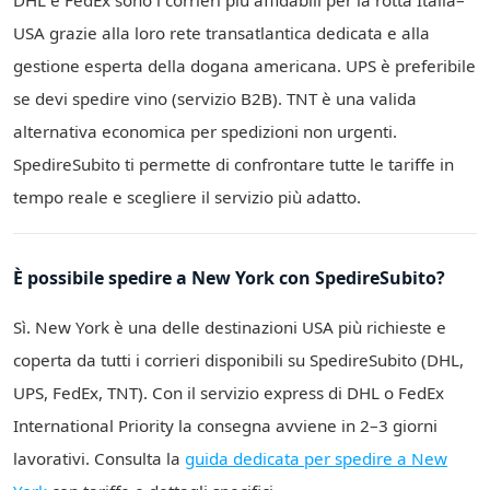
DHL e FedEx sono i corrieri più affidabili per la rotta Italia–
USA grazie alla loro rete transatlantica dedicata e alla
gestione esperta della dogana americana. UPS è preferibile
se devi spedire vino (servizio B2B). TNT è una valida
alternativa economica per spedizioni non urgenti.
SpedireSubito ti permette di confrontare tutte le tariffe in
tempo reale e scegliere il servizio più adatto.
È possibile spedire a New York con SpedireSubito?
Sì. New York è una delle destinazioni USA più richieste e
coperta da tutti i corrieri disponibili su SpedireSubito (DHL,
UPS, FedEx, TNT). Con il servizio express di DHL o FedEx
International Priority la consegna avviene in 2–3 giorni
lavorativi. Consulta la
guida dedicata per spedire a New