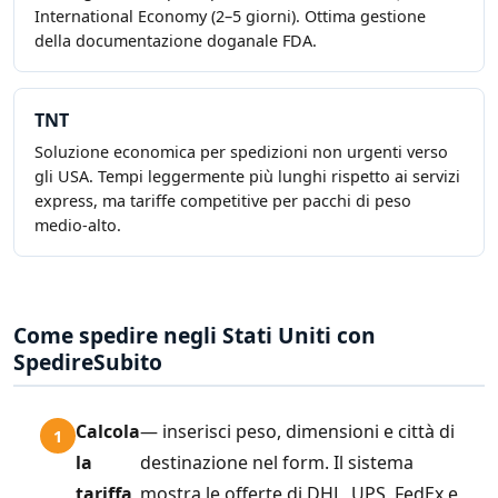
International Economy (2–5 giorni). Ottima gestione
della documentazione doganale FDA.
TNT
Soluzione economica per spedizioni non urgenti verso
gli USA. Tempi leggermente più lunghi rispetto ai servizi
express, ma tariffe competitive per pacchi di peso
medio-alto.
Come spedire negli Stati Uniti con
SpedireSubito
Calcola
— inserisci peso, dimensioni e città di
la
destinazione nel form. Il sistema
tariffa
mostra le offerte di DHL, UPS, FedEx e