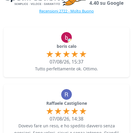
4.40 su Google
Recensioni 2722 - Molto Buono
boris calo
07/08/26, 15:37
Tutto perfettamente ok. Ottimo.
Raffaele Castiglione
07/08/26, 14:38
Dovevo fare un reso, e ho spedito davvero senza
pensieri. Sono veloci, sicuri e senza intoppo. Grandi!