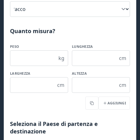
Quanto misura?
PESO
LUNGHEZZA
kg
cm
LARGHEZZA
ALTEZZA
cm
cm
AGGIUNGI
Copia
Seleziona il Paese di partenza e
destinazione