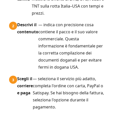
TNT sulla rotta Italia–USA con tempi e
prezzi.
Descrivi il
— indica con precisione cosa
contenuto
contiene il pacco e il suo valore
commerciale. Questa
informazione è fondamentale per
la corretta compilazione dei
documenti doganali e per evitare
fermi in dogana USA.
Scegli il
— seleziona il servizio più adatto,
corriere
completa l'ordine con carta, PayPal o
e paga
Satispay. Se hai bisogno della fattura,
seleziona l'opzione durante il
pagamento.