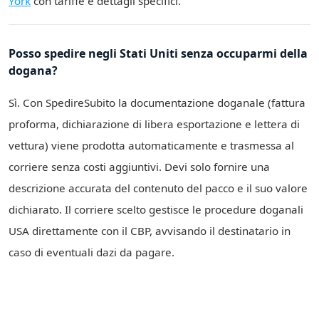
York
con tariffe e dettagli specifici.
Posso spedire negli Stati Uniti senza occuparmi della
dogana?
Sì. Con SpedireSubito la documentazione doganale (fattura
proforma, dichiarazione di libera esportazione e lettera di
vettura) viene prodotta automaticamente e trasmessa al
corriere senza costi aggiuntivi. Devi solo fornire una
descrizione accurata del contenuto del pacco e il suo valore
dichiarato. Il corriere scelto gestisce le procedure doganali
USA direttamente con il CBP, avvisando il destinatario in
caso di eventuali dazi da pagare.