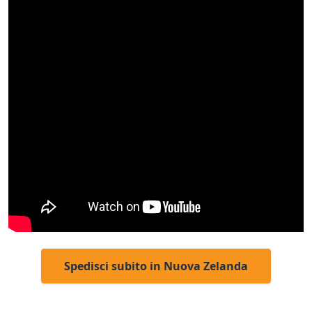
Spedisci subito in Nuova Zelanda