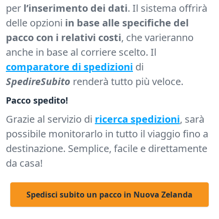
per
l’inserimento dei dati
. Il sistema offrirà
delle opzioni
in base alle specifiche del
pacco con i relativi costi
, che varieranno
anche in base al corriere scelto. Il
comparatore di spedizioni
di
SpedireSubito
renderà tutto più veloce.
Pacco spedito!
Grazie al servizio di
ricerca spedizioni
, sarà
possibile monitorarlo in tutto il viaggio fino a
destinazione. Semplice, facile e direttamente
da casa!
Spedisci subito un pacco in Nuova Zelanda