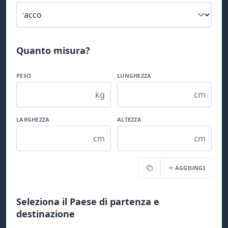
Quanto misura?
PESO
LUNGHEZZA
kg
cm
LARGHEZZA
ALTEZZA
cm
cm
AGGIUNGI
Copia
Seleziona il Paese di partenza e
destinazione