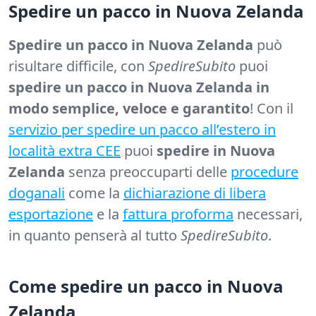
Spedire un pacco in Nuova Zelanda
Spedire un pacco in Nuova Zelanda
può
risultare difficile, con
SpedireSubito
puoi
spedire un pacco in Nuova Zelanda in
modo semplice, veloce e garantito
! Con il
servizio per spedire un pacco all’estero in
località extra CEE
puoi
spedire in Nuova
Zelanda
senza preoccuparti delle
procedure
doganali
come la
dichiarazione di libera
esportazione
e la
fattura proforma
necessari,
in quanto penserà al tutto
SpedireSubito
.
Come spedire un pacco in Nuova
Zelanda