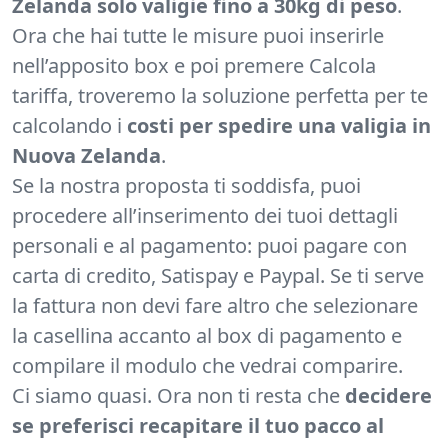
Zelanda solo valigie fino a 30kg di peso
.
Ora che hai tutte le misure puoi inserirle
nell’apposito box e poi premere Calcola
tariffa, troveremo la soluzione perfetta per te
calcolando i
costi per spedire una valigia in
Nuova Zelanda
.
Se la nostra proposta ti soddisfa, puoi
procedere all’inserimento dei tuoi dettagli
personali e al pagamento: puoi pagare con
carta di credito, Satispay e Paypal. Se ti serve
la fattura non devi fare altro che selezionare
la casellina accanto al box di pagamento e
compilare il modulo che vedrai comparire.
Ci siamo quasi. Ora non ti resta che
decidere
se preferisci recapitare il tuo pacco al