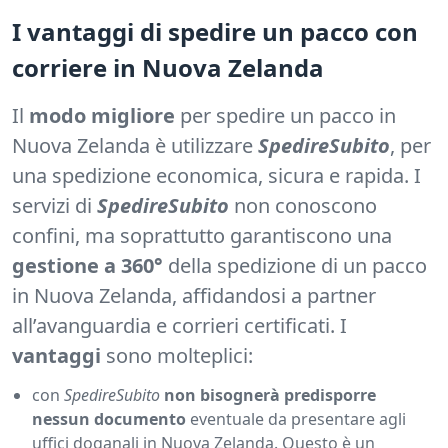
I vantaggi di spedire un pacco con
corriere in Nuova Zelanda
Il
modo migliore
per spedire un pacco in
Nuova Zelanda è utilizzare
SpedireSubito
, per
una spedizione economica, sicura e rapida. I
servizi di
SpedireSubito
non conoscono
confini, ma soprattutto garantiscono una
gestione a 360°
della spedizione di un pacco
in Nuova Zelanda, affidandosi a partner
all’avanguardia e corrieri certificati. I
vantaggi
sono molteplici:
con
SpedireSubito
non bisognerà predisporre
nessun documento
eventuale da presentare agli
uffici doganali in Nuova Zelanda. Questo è un