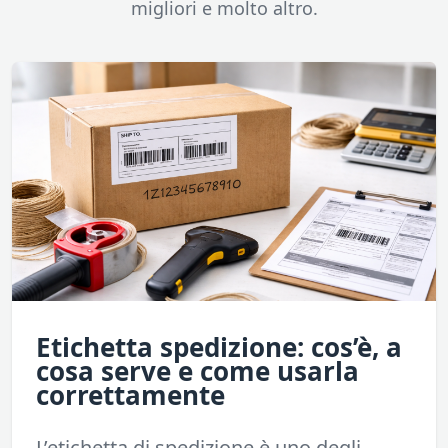
migliori e molto altro.
Etichetta spedizione: cos’è, a
cosa serve e come usarla
correttamente
L’etichetta di spedizione è uno degli