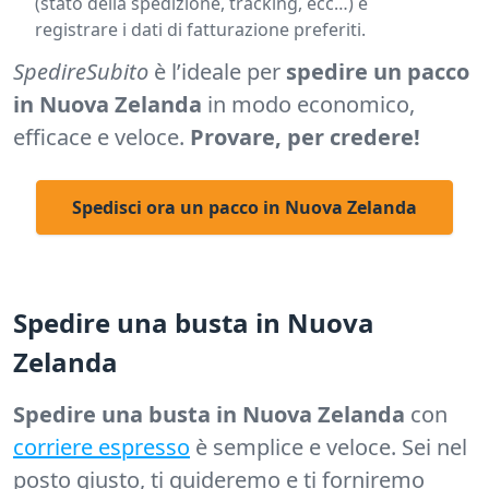
(stato della spedizione, tracking, ecc…) e
registrare i dati di fatturazione preferiti.
SpedireSubito
è l’ideale per
spedire un pacco
in Nuova Zelanda
in modo economico,
efficace e veloce.
Provare, per credere!
Spedisci ora un pacco in Nuova Zelanda
Spedire una busta in Nuova
Zelanda
Spedire una busta in Nuova Zelanda
con
corriere espresso
è semplice e veloce. Sei nel
posto giusto, ti guideremo e ti forniremo