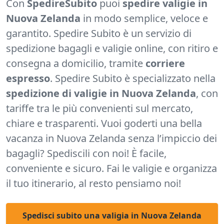
Con
SpedireSubito
puoi
spedire valigie in
Nuova Zelanda
in modo semplice, veloce e
garantito. Spedire Subito è un servizio di
spedizione bagagli e valigie online, con ritiro e
consegna a domicilio, tramite
corriere
espresso
. Spedire Subito è specializzato nella
spedizione di valigie in Nuova Zelanda
, con
tariffe tra le più convenienti sul mercato,
chiare e trasparenti.
Vuoi goderti una bella
vacanza in Nuova Zelanda senza l’impiccio dei
bagagli? Spediscili con noi! È facile,
conveniente e sicuro. Fai le valigie e organizza
il tuo itinerario, al resto pensiamo noi!
Spedisci subito una valigia in Nuova Zelanda