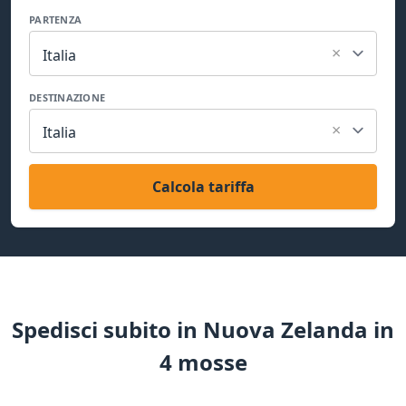
PARTENZA
×
Italia
DESTINAZIONE
×
Italia
Calcola tariffa
Spedisci subito in Nuova Zelanda in
4 mosse