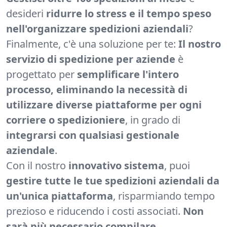
desideri
ridurre lo stress e il tempo speso
nell'organizzare spedizioni aziendali
?
Finalmente, c'è una soluzione per te:
Il nostro
servizio di spedizione per aziende
è
progettato per
semplificare l'intero
processo, eliminando la necessità di
utilizzare diverse piattaforme per ogni
corriere o spedizioniere
, in grado di
integrarsi con qualsiasi gestionale
aziendale
.
Con il nostro
innovativo sistema
, puoi
gestire tutte le tue spedizioni aziendali da
un'unica piattaforma
, risparmiando tempo
prezioso e riducendo i costi associati.
Non
sarà più necessario compilare