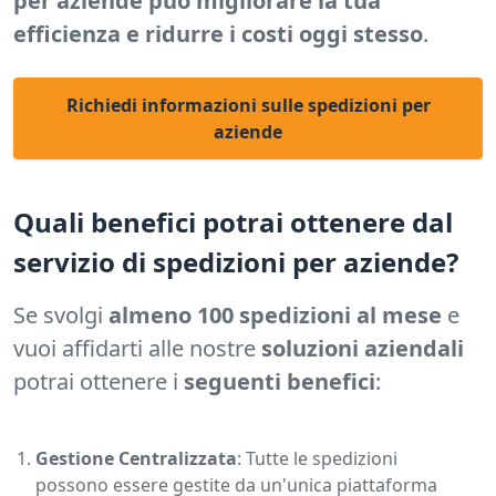
per aziende può migliorare la tua
efficienza e ridurre i costi oggi stesso
.
Richiedi informazioni sulle spedizioni per
aziende
Quali benefici potrai ottenere dal
servizio di spedizioni per aziende?
Se svolgi
almeno 100 spedizioni al mese
e
vuoi affidarti alle nostre
soluzioni aziendali
potrai ottenere i
seguenti benefici
:
Gestione Centralizzata
: Tutte le spedizioni
possono essere gestite da un'unica piattaforma