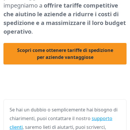
impegniamo a
offrire tariffe competitive
che aiutino le aziende a ridurre i costi di
spedizione e a massimizzare il loro budget
operativo
.
Scopri come ottenere tariffe di spedizione
per aziende vantaggiose
Se hai un dubbio o semplicemente hai bisogno di
chiarimenti, puoi contattare il nostro
supporto
clienti
, saremo lieti di aiutarti, puoi scriverci,