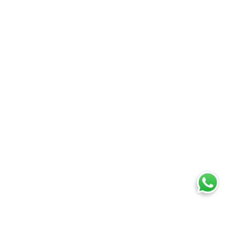
Ti trovi in: