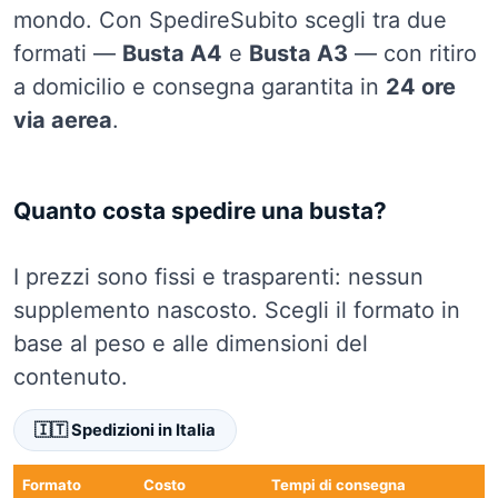
mondo. Con SpedireSubito scegli tra due
formati —
Busta A4
e
Busta A3
— con ritiro
a domicilio e consegna garantita in
24 ore
via aerea
.
Quanto costa spedire una busta?
I prezzi sono fissi e trasparenti: nessun
supplemento nascosto. Scegli il formato in
base al peso e alle dimensioni del
contenuto.
🇮🇹 Spedizioni in Italia
Formato
Costo
Tempi di consegna