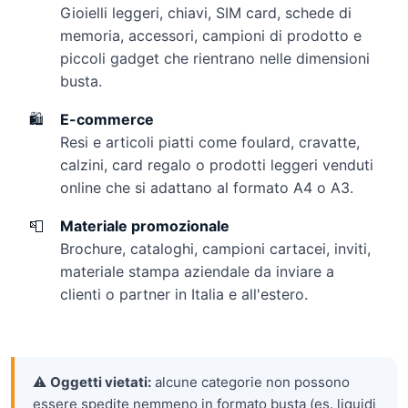
Gioielli leggeri, chiavi, SIM card, schede di
memoria, accessori, campioni di prodotto e
piccoli gadget che rientrano nelle dimensioni
busta.
🛍️
E-commerce
Resi e articoli piatti come foulard, cravatte,
calzini, card regalo o prodotti leggeri venduti
online che si adattano al formato A4 o A3.
📮
Materiale promozionale
Brochure, cataloghi, campioni cartacei, inviti,
materiale stampa aziendale da inviare a
clienti o partner in Italia e all'estero.
⚠️
Oggetti vietati:
alcune categorie non possono
essere spedite nemmeno in formato busta (es. liquidi