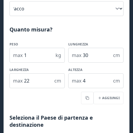
Quanto misura?
PESO
LUNGHEZZA
max
kg
max
cm
LARGHEZZA
ALTEZZA
max
cm
max
cm
AGGIUNGI
Copia
Seleziona il Paese di partenza e
destinazione