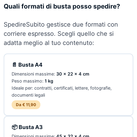
Quali formati di busta posso spedire?
SpedireSubito gestisce due formati con
corriere espresso. Scegli quello che si
adatta meglio al tuo contenuto:
📄 Busta A4
Dimensioni massime:
30 × 22 × 4 cm
Peso massimo:
1 kg
Ideale per: contratti, certificati, lettere, fotografie,
documenti legali
Da € 11,90
📦 Busta A3
Dimensioni massime:
45 × 32 × 4 cm