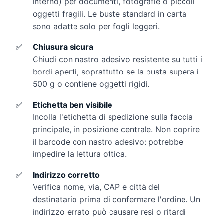
interno) per documenti, fotografie o piccoli
oggetti fragili. Le buste standard in carta
sono adatte solo per fogli leggeri.
✅
Chiusura sicura
Chiudi con nastro adesivo resistente su tutti i
bordi aperti, soprattutto se la busta supera i
500 g o contiene oggetti rigidi.
✅
Etichetta ben visibile
Incolla l'etichetta di spedizione sulla faccia
principale, in posizione centrale. Non coprire
il barcode con nastro adesivo: potrebbe
impedire la lettura ottica.
✅
Indirizzo corretto
Verifica nome, via, CAP e città del
destinatario prima di confermare l'ordine. Un
indirizzo errato può causare resi o ritardi