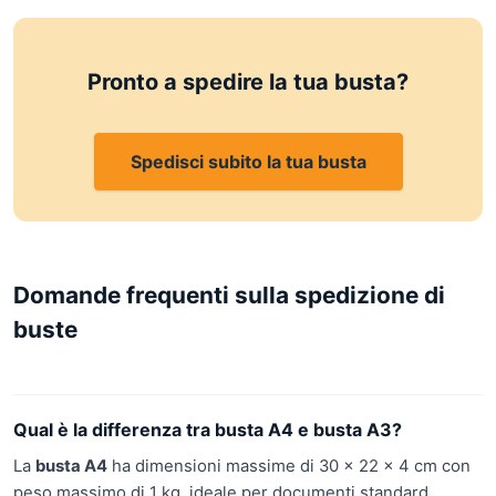
Pronto a spedire la tua busta?
Spedisci subito la tua busta
Domande frequenti sulla spedizione di
buste
Qual è la differenza tra busta A4 e busta A3?
La
busta A4
ha dimensioni massime di 30 × 22 × 4 cm con
peso massimo di 1 kg, ideale per documenti standard,