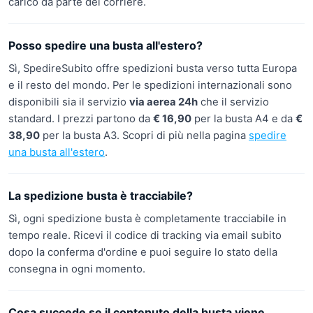
carico da parte del corriere.
Posso spedire una busta all'estero?
Sì, SpedireSubito offre spedizioni busta verso tutta Europa
e il resto del mondo. Per le spedizioni internazionali sono
disponibili sia il servizio
via aerea 24h
che il servizio
standard. I prezzi partono da
€ 16,90
per la busta A4 e da
€
38,90
per la busta A3. Scopri di più nella pagina
spedire
una busta all'estero
.
La spedizione busta è tracciabile?
Sì, ogni spedizione busta è completamente tracciabile in
tempo reale. Ricevi il codice di tracking via email subito
dopo la conferma d'ordine e puoi seguire lo stato della
consegna in ogni momento.
Cosa succede se il contenuto della busta viene