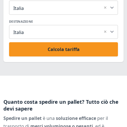
×
Italia
DESTINAZIONE
×
Italia
Calcola tariffa
Quanto costa spedire un pallet? Tutto ciò che
devi sapere
Spedire un pallet
è una
soluzione efficace
per il
trasporto di
merci voluminose o pesanti
, ed è