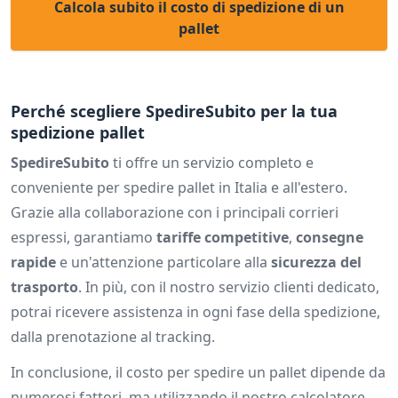
Calcola subito il costo di spedizione di un
pallet
Perché scegliere SpedireSubito per la tua
spedizione pallet
SpedireSubito
ti offre un servizio completo e
conveniente per spedire pallet in Italia e all'estero.
Grazie alla collaborazione con i principali corrieri
espressi, garantiamo
tariffe competitive
,
consegne
rapide
e un'attenzione particolare alla
sicurezza del
trasporto
. In più, con il nostro servizio clienti dedicato,
potrai ricevere assistenza in ogni fase della spedizione,
dalla prenotazione al tracking.
In conclusione, il costo per spedire un pallet dipende da
numerosi fattori, ma utilizzando il nostro calcolatore