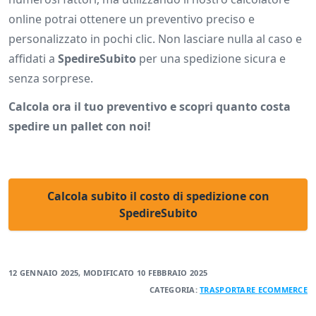
online potrai ottenere un preventivo preciso e
personalizzato in pochi clic. Non lasciare nulla al caso e
affidati a
SpedireSubito
per una spedizione sicura e
senza sorprese.
Calcola ora il tuo preventivo e scopri quanto costa
spedire un pallet con noi!
Calcola subito il costo di spedizione con
SpedireSubito
12 GENNAIO 2025
, MODIFICATO
10 FEBBRAIO 2025
CATEGORIA:
TRASPORTARE
ECOMMERCE