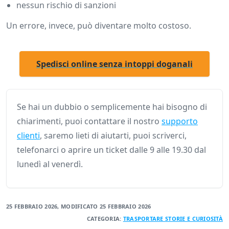
nessun rischio di sanzioni
Un errore, invece, può diventare molto costoso.
Spedisci online senza intoppi doganali
Se hai un dubbio o semplicemente hai bisogno di
chiarimenti, puoi contattare il nostro
supporto
clienti
, saremo lieti di aiutarti, puoi scriverci,
telefonarci o aprire un ticket dalle 9 alle 19.30 dal
lunedì al venerdì.
25 FEBBRAIO 2026
, MODIFICATO
25 FEBBRAIO 2026
CATEGORIA:
TRASPORTARE
STORIE E CURIOSITÀ