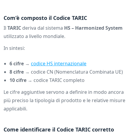
Com’è composto il Codice TARIC
Il
TARIC
deriva dal sistema
HS – Harmonized System
utilizzato a livello mondiale.
In sintesi:
6 cifre
→
codice HS internazionale
8 cifre
→ codice CN (Nomenclatura Combinata UE)
10 cifre
→ codice TARIC completo
Le cifre aggiuntive servono a definire in modo ancora
più preciso la tipologia di prodotto e le relative misure
applicabili.
Come identificare il Codice TARIC corretto