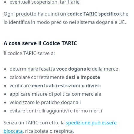
eventuali sospensioni tariffarie
Ogni prodotto ha quindi un
codice TARIC specifico
che
lo identifica in modo preciso nel sistema doganale UE.
A cosa serve il Codice TARIC
Il codice TARIC serve a:
determinare l’esatta
voce doganale
della merce
calcolare correttamente
dazi e imposte
verificare
eventuali restrizioni o divieti
applicare misure di politica commerciale
velocizzare le pratiche doganali
evitare controlli aggiuntivi e fermo merci
Senza un TARIC corretto, la
spedizione può essere
bloccata
, ricalcolata o respinta.