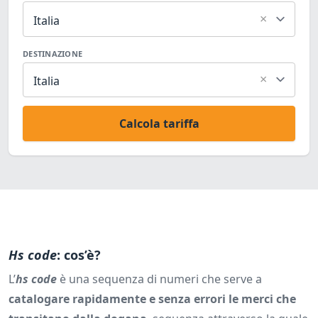
×
Italia
DESTINAZIONE
×
Italia
Calcola tariffa
Hs code
: cos’è?
L’
hs code
è una sequenza di numeri che serve a
catalogare rapidamente e senza errori le merci che