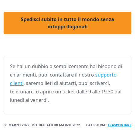
Spedisci subito in tutto il mondo senza
intoppi doganali
Se hai un dubbio o semplicemente hai bisogno di
chiarimenti, puoi contattare il nostro
supporto
clienti
, saremo lieti di aiutarti, puoi scriverci,
telefonarci o aprire un ticket dalle 9 alle 19.30 dal
lunedì al venerdì.
08 MARZO 2022
, MODIFICATO
08 MARZO 2022
CATEGORIA:
TRASPORTARE