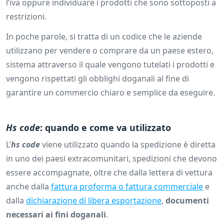
l’iva oppure individuare i prodotti che sono sottoposti a
restrizioni.
In poche parole, si tratta di un codice che le aziende
utilizzano per vendere o comprare da un paese estero,
sistema attraverso il quale vengono tutelati i prodotti e
vengono rispettati gli obblighi doganali al fine di
garantire un commercio chiaro e semplice da eseguire.
Hs code
: quando e come va utilizzato
L’
hs code
viene utilizzato quando la spedizione è diretta
in uno dei paesi extracomunitari, spedizioni che devono
essere accompagnate, oltre che dalla lettera di vettura
anche dalla
fattura proforma o fattura commerciale
e
dalla
dichiarazione di libera esportazione
,
documenti
necessari ai fini doganali
.