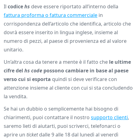
Il
codice
hs
deve essere riportato all’interno della
fattura proforma o fattura commerciale
in
corrispondenza dell’articolo che identifica, articolo che
dovrà essere inserito in lingua inglese, insieme al
numero di pezzi, al paese di provenienza ed al valore
unitario.
Un’altra cosa da tenere a mente è il fatto che
le ultime
cifre del
hs code
possono cambiare in base al paese
verso cui si esporta
quindi si deve verificare con
attenzione insieme al cliente con cui si sta concludendo
la vendita.
Se hai un dubbio o semplicemente hai bisogno di
chiarimenti, puoi contattare il nostro
supporto clienti
,
saremo lieti di aiutarti, puoi scriverci, telefonarci o
aprire un
ticket
dalle 9 alle 18 dal lunedì al venerdì