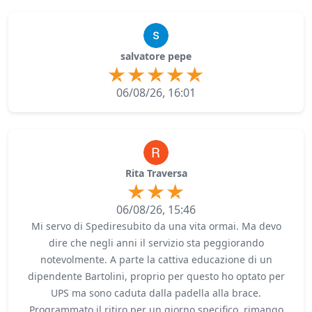
salvatore pepe
06/08/26, 16:01
Rita Traversa
06/08/26, 15:46
Mi servo di Spediresubito da una vita ormai. Ma devo
dire che negli anni il servizio sta peggiorando
notevolmente. A parte la cattiva educazione di un
dipendente Bartolini, proprio per questo ho optato per
UPS ma sono caduta dalla padella alla brace.
Programmato il ritiro per un giorno specifico, rimango