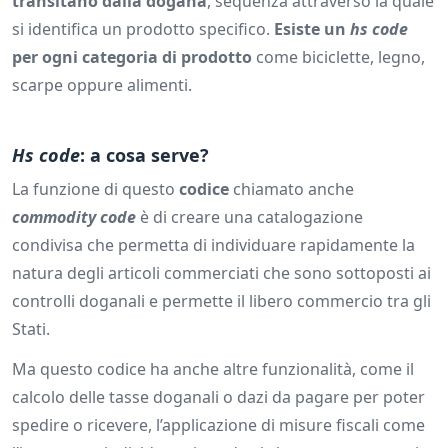
transitano dalla dogana
, sequenza attraverso la quale
si identifica un prodotto specifico.
Esiste un
hs code
per ogni categoria di prodotto
come biciclette, legno,
scarpe oppure alimenti.
Hs code
: a cosa serve?
La funzione di questo
codice
chiamato anche
commodity code
è di creare una catalogazione
condivisa che permetta di individuare rapidamente la
natura degli articoli commerciati che sono sottoposti ai
controlli doganali e permette il libero commercio tra gli
Stati.
Ma questo codice ha anche altre funzionalità, come il
calcolo delle tasse doganali o dazi da pagare per poter
spedire o ricevere, l’applicazione di misure fiscali come