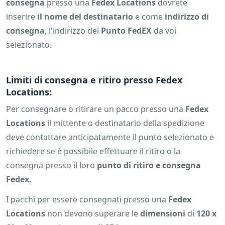
consegna
presso una
Fedex Locations
dovrete
inserire
il nome del destinatario
e come
indirizzo di
consegna
, l'indirizzo del
Punto FedEX
da voi
selezionato.
Limiti di consegna e ritiro presso Fedex
Locations:
Per consegnare o ritirare un pacco presso una
Fedex
Locations
il mittente o destinatario della spedizione
deve contattare anticipatamente il punto selezionato e
richiedere se è possibile effettuare il ritiro o la
consegna presso il loro
punto di ritiro e consegna
Fedex
.
I pacchi per essere consegnati presso una
Fedex
Locations
non devono superare le
dimensioni
di
120 x