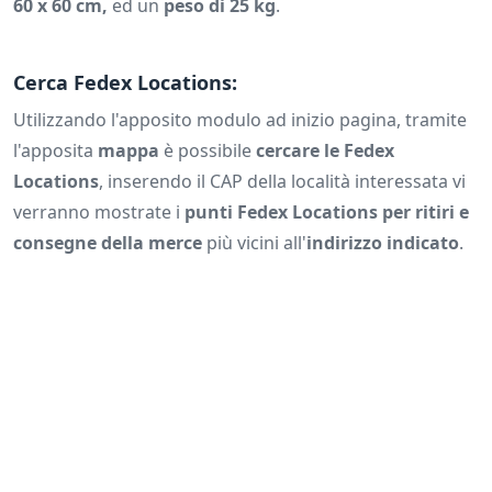
60 x 60 cm,
ed un
peso di 25 kg
.
Cerca Fedex Locations:
Utilizzando l'apposito modulo ad inizio pagina, tramite
l'apposita
mappa
è possibile
cercare le Fedex
Locations
, inserendo il CAP della località interessata vi
verranno mostrate i
punti Fedex Locations per ritiri e
consegne della merce
più vicini all'
indirizzo indicato
.