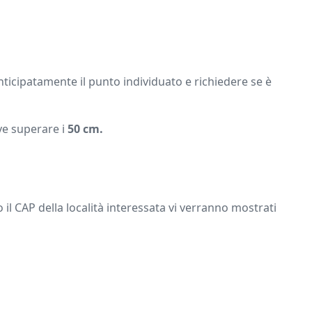
nticipatamente il punto individuato e richiedere se è
ve superare i
50 cm.
 il CAP della località interessata vi verranno mostrati