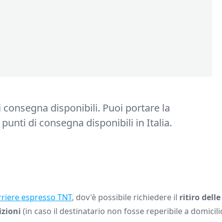
i consegna disponibili. Puoi portare la
punti di consegna disponibili in Italia.
rriere espresso TNT
, dov'è possibile richiedere il
ritiro dell
izioni
(in caso il destinatario non fosse reperibile a domicil