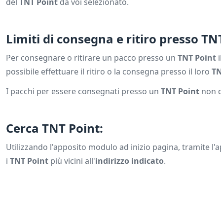
del
TNT Point
da voi selezionato.
Limiti di consegna e ritiro presso TN
Per consegnare o ritirare un pacco presso un
TNT Point
i
possibile effettuare il ritiro o la consegna presso il loro
TN
I pacchi per essere consegnati presso un
TNT Point
non d
Cerca TNT Point:
Utilizzando l'apposito modulo ad inizio pagina, tramite l'
i
TNT Point
più vicini all'
indirizzo indicato
.