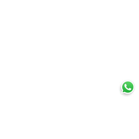
i
Assistenza