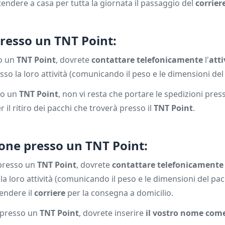
tendere a casa per tutta la giornata il passaggio del
corrier
presso un TNT Point:
o un
TNT Point
, dovrete
contattare telefonicamente
l'
atti
sso la loro attività (comunicando il peso e le dimensioni del 
so un
TNT Point
, non vi resta che portare le spedizioni press
 il ritiro dei pacchi che troverà presso il
TNT Point
.
one presso un TNT Point:
presso un
TNT Point
, dovrete
contattare telefonicamente
la loro attività (comunicando il peso e le dimensioni del pa
tendere il
corriere
per la consegna a domicilio.
presso un
TNT Point
, dovrete inserire
il vostro nome come