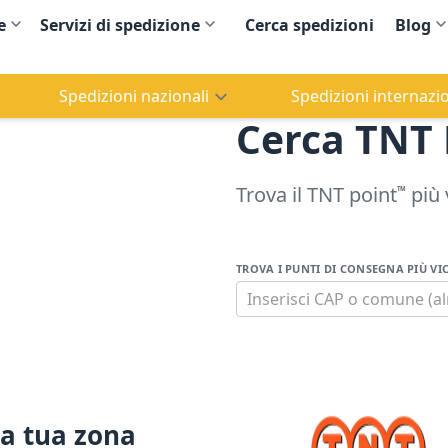
e
Servizi di spedizione
Cerca spedizioni
Blog
Spedizioni nazionali
Spedizioni internazio
Cerca TNT 
Trova il TNT point
più 
TM
TROVA I PUNTI DI CONSEGNA PIÙ VIC
Inserisci CAP o comune (al
la tua zona