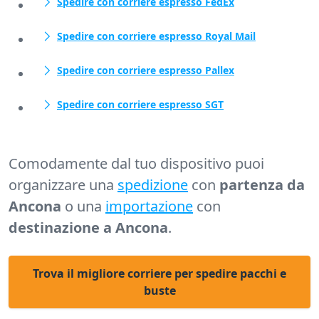
Spedire con corriere espresso FedEx
Spedire con corriere espresso Royal Mail
Spedire con corriere espresso Pallex
Spedire con corriere espresso SGT
Comodamente dal tuo dispositivo puoi
organizzare una
spedizione
con
partenza da
Ancona
o una
importazione
con
destinazione a Ancona
.
Trova il migliore corriere per spedire pacchi e
buste