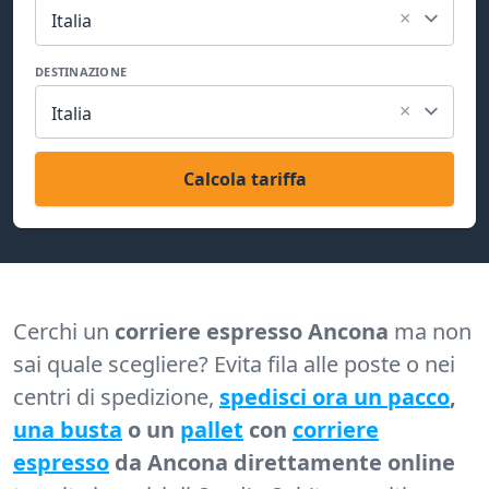
×
Italia
DESTINAZIONE
×
Italia
Calcola tariffa
Cerchi un
corriere espresso Ancona
ma non
sai quale scegliere? Evita fila alle poste o nei
centri di spedizione,
spedisci ora un pacco
,
una busta
o un
pallet
con
corriere
espresso
da Ancona direttamente online