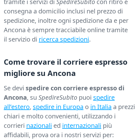
tramite i servizi di
SpedireSubito
con ritiro e
consegna a domicilio inclusi nel prezzo di
spedizione, inoltre ogni spedizione da e per
Ancona è sempre tracciabile online tramite
il servizio di
ricerca spedizioni
.
Come trovare il corriere espresso
migliore su Ancona
Se devi
spedire con corriere espresso di
Ancona
, su
SpedireSubito
puoi
spedire
all’estero
,
spedire in Europa
o
in Italia
a prezzi
chiari e molto convenienti, utilizzando i
corrieri
nazionali
ed
internazionali
più
affidabili, prova ora i nostri servizi per: