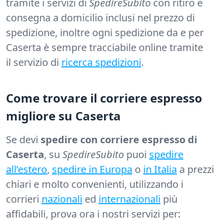
tramite i servizi di
SpedireSubito
con ritiro e
consegna a domicilio inclusi nel prezzo di
spedizione, inoltre ogni spedizione da e per
Caserta è sempre tracciabile online tramite
il servizio di
ricerca spedizioni
.
Come trovare il corriere espresso
migliore su Caserta
Se devi
spedire con corriere espresso di
Caserta
, su
SpedireSubito
puoi
spedire
all’estero
,
spedire in Europa
o
in Italia
a prezzi
chiari e molto convenienti, utilizzando i
corrieri
nazionali
ed
internazionali
più
affidabili, prova ora i nostri servizi per: