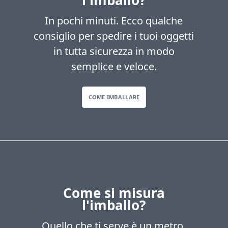
l'imballo?
In pochi minuti. Ecco qualche
consiglio per spedire i tuoi oggetti
in tutta sicurezza in modo
semplice e veloce.
COME IMBALLARE
Come si misura
l'imballo?
Quello che ti serve è un metro,