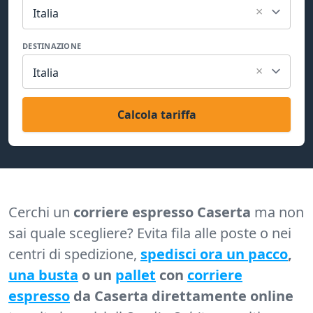
×
Italia
DESTINAZIONE
×
Italia
Calcola tariffa
Cerchi un
corriere espresso Caserta
ma non
sai quale scegliere? Evita fila alle poste o nei
centri di spedizione,
spedisci ora un pacco
,
una busta
o un
pallet
con
corriere
espresso
da Caserta direttamente online