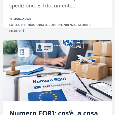
spedizione. È il documento...
18 MARZO 2026
CATEGORIA:
TRASPORTARE
CORRISPONDENZA
,
STORIE E
CURIOSITÀ
Numero EORI: cos’è, a cosa