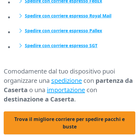
Spedire con corriere espresso FedEx
Spedire con corriere espresso Royal Mail
Spedire con corriere espresso Pallex
Spedire con corriere espresso SGT
Comodamente dal tuo dispositivo puoi
organizzare una
spedizione
con
partenza da
Caserta
o una
importazione
con
destinazione a Caserta
.
Trova il migliore corriere per spedire pacchi e
buste