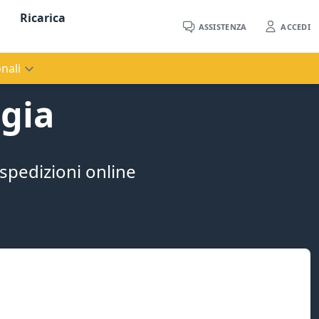
Ricarica
ASSISTENZA
ACCEDI
nali
ggia
 spedizioni online