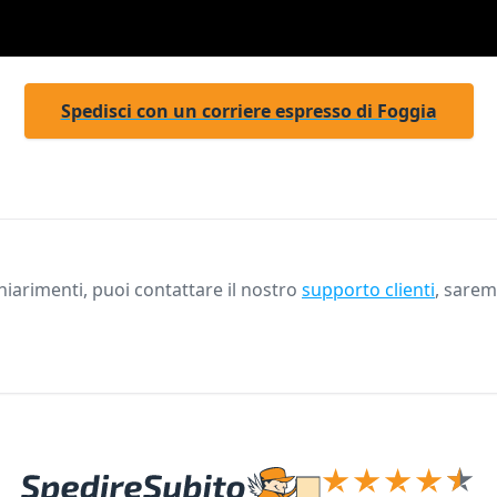
Spedisci con un corriere espresso di Foggia
iarimenti, puoi contattare il nostro
supporto clienti
, saremo