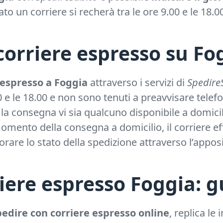
nato un corriere si recherà tra le ore 9.00 e le 18.
corriere espresso su Fo
 espresso a Foggia
attraverso i servizi di
Spedire
00 e le 18.00 e non sono tenuti a preavvisare te
la consegna vi sia qualcuno disponibile a domicilio
omento della consegna a domicilio, il corriere eff
orare lo stato della spedizione attraverso l’appos
iere espresso Foggia: g
edire con corriere espresso online
, replica le