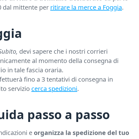
00 dal mittente per
ritirare la merce a Foggia
.
ggia
Subito,
devi sapere che i nostri corrieri
lefonicamente al momento della consegna di
 in tale fascia oraria.
ettuerà fino a 3 tentativi di consegna in
ito servizio
cerca spedizioni
.
uida passo a passo
 indicazioni e
organizza la spedizione del tuo