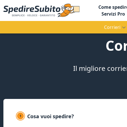
Come spedir
Servizi Pro
Corrieri
Cor
Il migliore corri
Cosa vuoi spedire?
1