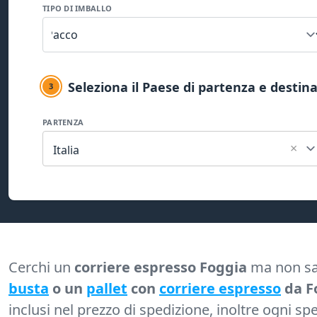
TIPO DI IMBALLO
Seleziona il Paese di partenza e destin
3
PARTENZA
×
Italia
Cerchi un
corriere espresso Foggia
ma non sai 
busta
o un
pallet
con
corriere espresso
da F
inclusi nel prezzo di spedizione, inoltre ogni sp