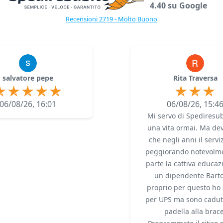
4.40 su Google
Recensioni 2719 - Molto Buono
salvatore pepe
Rita Traversa
06/08/26, 16:01
06/08/26, 15:4
Mi servo di Spediresub
una vita ormai. Ma dev
che negli anni il servi
peggiorando notevolme
parte la cattiva educaz
un dipendente Bartol
proprio per questo ho 
per UPS ma sono cadut
padella alla brace