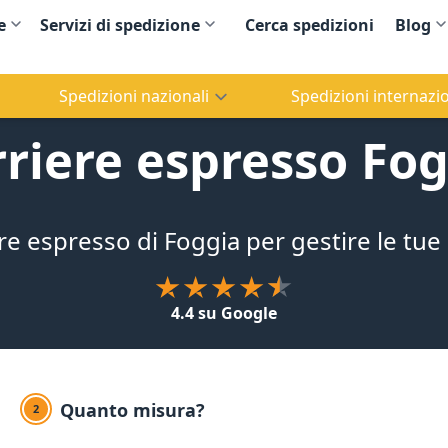
e
Servizi di spedizione
Cerca spedizioni
Blog
Spedizioni nazionali
Spedizioni internazio
riere espresso Fo
ere espresso di Foggia per gestire le tue
4.4 su Google
Quanto misura?
2