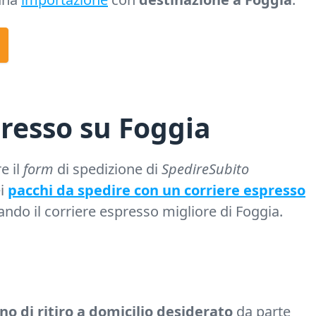
resso su Foggia
e il
form
di spedizione di
SpedireSubito
ei
pacchi da spedire con un corriere espresso
zando il corriere espresso migliore di Foggia.
rno di ritiro a domicilio desiderato
da parte