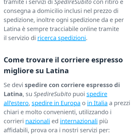
tramite i servizi di
SpedireSubito
con ritiro e
consegna a domicilio inclusi nel prezzo di
spedizione, inoltre ogni spedizione da e per
Latina è sempre tracciabile online tramite
il servizio di
ricerca spedizioni
.
Come trovare il corriere espresso
migliore su Latina
Se devi
spedire con corriere espresso di
Latina
, su
SpedireSubito
puoi
spedire
all’estero
,
spedire in Europa
o
in Italia
a prezzi
chiari e molto convenienti, utilizzando i
corrieri
nazionali
ed
internazionali
più
affidabili, prova ora i nostri servizi per: