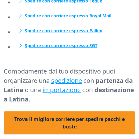
Spedire con corriere espresso FedEx
Spedire con corriere espresso Royal Mail
Spedire con corriere espresso Pallex
Spedire con corriere espresso SGT
Comodamente dal tuo dispositivo puoi
organizzare una
spedizione
con
partenza da
Latina
o una
importazione
con
destinazione
a Latina
.
Trova il migliore corriere per spedire pacchi e
buste