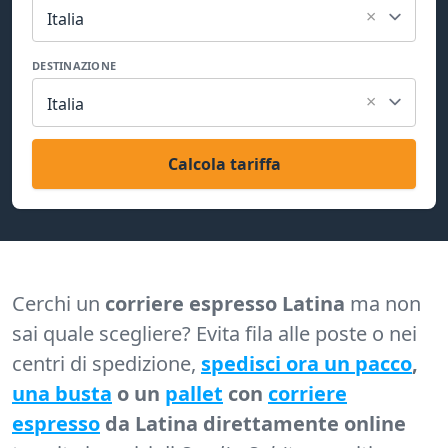
×
Italia
DESTINAZIONE
×
Italia
Calcola tariffa
Cerchi un
corriere espresso Latina
ma non
sai quale scegliere? Evita fila alle poste o nei
centri di spedizione,
spedisci ora un pacco
,
una busta
o un
pallet
con
corriere
espresso
da Latina direttamente online