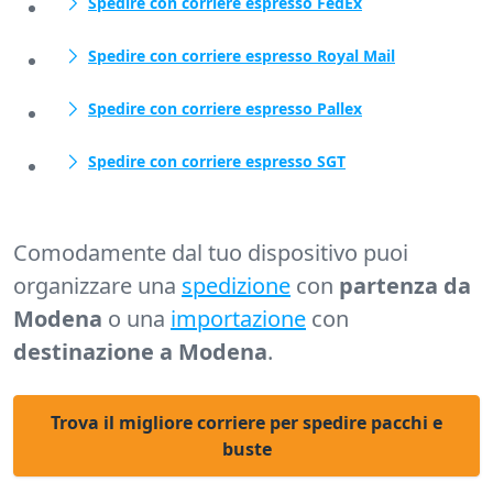
Spedire con corriere espresso FedEx
Spedire con corriere espresso Royal Mail
Spedire con corriere espresso Pallex
Spedire con corriere espresso SGT
Comodamente dal tuo dispositivo puoi
organizzare una
spedizione
con
partenza da
Modena
o una
importazione
con
destinazione a Modena
.
Trova il migliore corriere per spedire pacchi e
buste