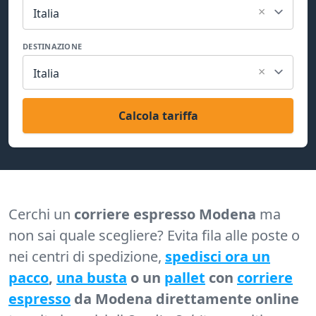
×
Italia
DESTINAZIONE
×
Italia
Calcola tariffa
Cerchi un
corriere espresso Modena
ma
non sai quale scegliere? Evita fila alle poste o
nei centri di spedizione,
spedisci ora un
pacco
,
una busta
o un
pallet
con
corriere
espresso
da Modena direttamente online