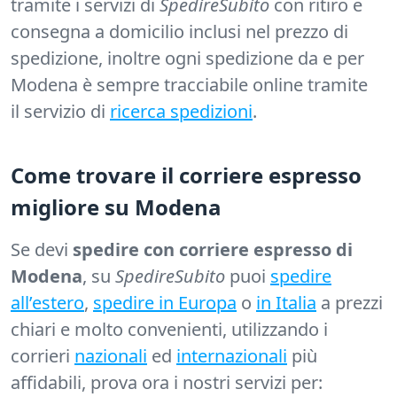
tramite i servizi di
SpedireSubito
con ritiro e
consegna a domicilio inclusi nel prezzo di
spedizione, inoltre ogni spedizione da e per
Modena è sempre tracciabile online tramite
il servizio di
ricerca spedizioni
.
Come trovare il corriere espresso
migliore su Modena
Se devi
spedire con corriere espresso di
Modena
, su
SpedireSubito
puoi
spedire
all’estero
,
spedire in Europa
o
in Italia
a prezzi
chiari e molto convenienti, utilizzando i
corrieri
nazionali
ed
internazionali
più
affidabili, prova ora i nostri servizi per: