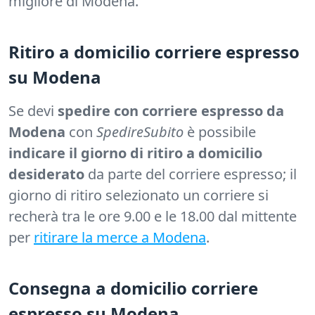
migliore di Modena.
Ritiro a domicilio corriere espresso
su Modena
Se devi
spedire con corriere espresso da
Modena
con
SpedireSubito
è possibile
indicare il giorno di ritiro a domicilio
desiderato
da parte del corriere espresso; il
giorno di ritiro selezionato un corriere si
recherà tra le ore 9.00 e le 18.00 dal mittente
per
ritirare la merce a Modena
.
Consegna a domicilio corriere
espresso su Modena