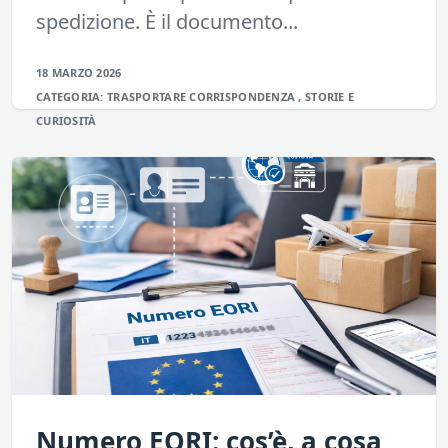
spedizione. È il documento...
18 MARZO 2026
CATEGORIA:
TRASPORTARE
CORRISPONDENZA
,
STORIE E
CURIOSITÀ
Numero EORI: cos’è, a cosa