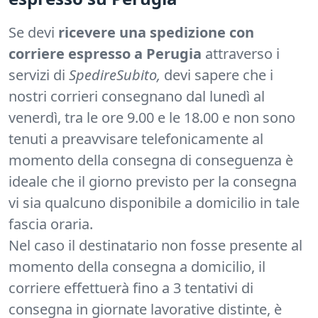
Se devi
ricevere una spedizione con
corriere espresso a Perugia
attraverso i
servizi di
SpedireSubito,
devi sapere che i
nostri corrieri consegnano dal lunedì al
venerdì, tra le ore 9.00 e le 18.00 e non sono
tenuti a preavvisare telefonicamente al
momento della consegna di conseguenza è
ideale che il giorno previsto per la consegna
vi sia qualcuno disponibile a domicilio in tale
fascia oraria.
Nel caso il destinatario non fosse presente al
momento della consegna a domicilio, il
corriere effettuerà fino a 3 tentativi di
consegna in giornate lavorative distinte, è