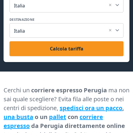
×
Italia
DESTINAZIONE
×
Italia
Calcola tariffa
Cerchi un
corriere espresso Perugia
ma non
sai quale scegliere? Evita fila alle poste o nei
centri di spedizione,
spedisci ora un pacco
,
una busta
o un
pallet
con
corriere
espresso
da Perugia direttamente online