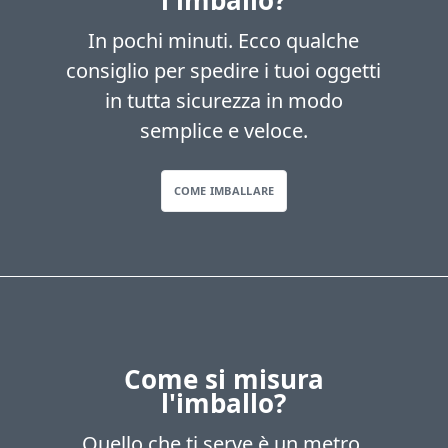
l'imballo?
In pochi minuti. Ecco qualche
consiglio per spedire i tuoi oggetti
in tutta sicurezza in modo
semplice e veloce.
COME IMBALLARE
Come si misura
l'imballo?
Quello che ti serve è un metro,