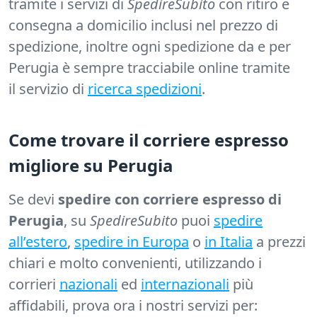
tramite i servizi di
SpedireSubito
con ritiro e
consegna a domicilio inclusi nel prezzo di
spedizione, inoltre ogni spedizione da e per
Perugia è sempre tracciabile online tramite
il servizio di
ricerca spedizioni
.
Come trovare il corriere espresso
migliore su Perugia
Se devi
spedire con corriere espresso di
Perugia
, su
SpedireSubito
puoi
spedire
all’estero
,
spedire in Europa
o
in Italia
a prezzi
chiari e molto convenienti, utilizzando i
corrieri
nazionali
ed
internazionali
più
affidabili, prova ora i nostri servizi per: