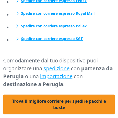
Spedire con corriere espresso FedEx
Spedire con corriere espresso Royal Mail
Spedire con corriere espresso Pallex
Spedire con corriere espresso SGT
Comodamente dal tuo dispositivo puoi
organizzare una
spedizione
con
partenza da
Perugia
o una
importazione
con
destinazione a Perugia
.
Trova il migliore corriere per spedire pacchi e
buste