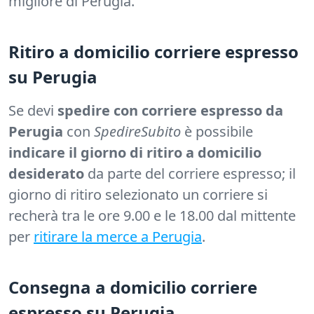
migliore di Perugia.
Ritiro a domicilio corriere espresso
su Perugia
Se devi
spedire con corriere espresso da
Perugia
con
SpedireSubito
è possibile
indicare il giorno di ritiro a domicilio
desiderato
da parte del corriere espresso; il
giorno di ritiro selezionato un corriere si
recherà tra le ore 9.00 e le 18.00 dal mittente
per
ritirare la merce a Perugia
.
Consegna a domicilio corriere
espresso su Perugia