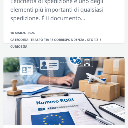
L’etichetta di spedizione è uno degli
elementi più importanti di qualsiasi
spedizione. È il documento...
18 MARZO 2026
CATEGORIA:
TRASPORTARE
CORRISPONDENZA
,
STORIE E
CURIOSITÀ