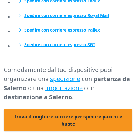
Spedire con corriere espresso FedEx
Spedire con corriere espresso Royal Mail
Spedire con corriere espresso Pallex
Spedire con corriere espresso SGT
Comodamente dal tuo dispositivo puoi
organizzare una
spedizione
con
partenza da
Salerno
o una
importazione
con
destinazione a Salerno
.
Trova il migliore corriere per spedire pacchi e
buste