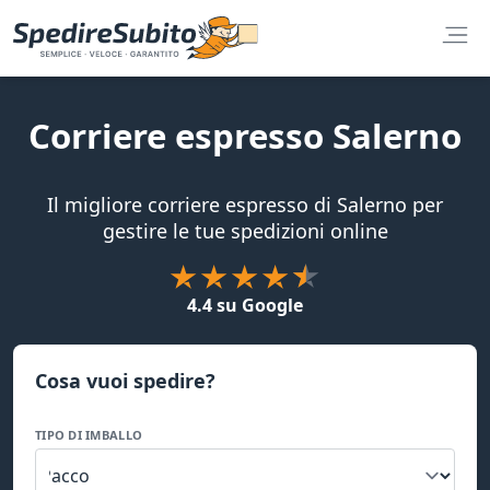
Corriere espresso Salerno
Il migliore corriere espresso di Salerno per
gestire le tue spedizioni online
4.4 su Google
Cosa vuoi spedire?
TIPO DI IMBALLO