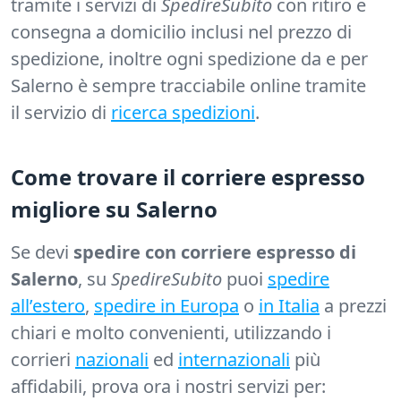
tramite i servizi di
SpedireSubito
con ritiro e
consegna a domicilio inclusi nel prezzo di
spedizione, inoltre ogni spedizione da e per
Salerno è sempre tracciabile online tramite
il servizio di
ricerca spedizioni
.
Come trovare il corriere espresso
migliore su Salerno
Se devi
spedire con corriere espresso di
Salerno
, su
SpedireSubito
puoi
spedire
all’estero
,
spedire in Europa
o
in Italia
a prezzi
chiari e molto convenienti, utilizzando i
corrieri
nazionali
ed
internazionali
più
affidabili, prova ora i nostri servizi per: