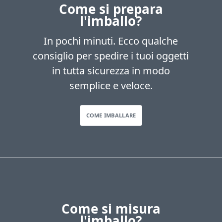
Come si prepara
l'imballo?
In pochi minuti. Ecco qualche
consiglio per spedire i tuoi oggetti
in tutta sicurezza in modo
semplice e veloce.
COME IMBALLARE
Come si misura
l'imballo?