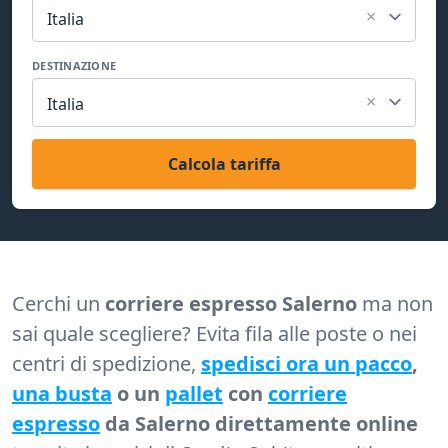
×
Italia
DESTINAZIONE
×
Italia
Calcola tariffa
Cerchi un
corriere espresso Salerno
ma non
sai quale scegliere? Evita fila alle poste o nei
centri di spedizione,
spedisci ora un pacco
,
una busta
o un
pallet
con
corriere
espresso
da Salerno direttamente online