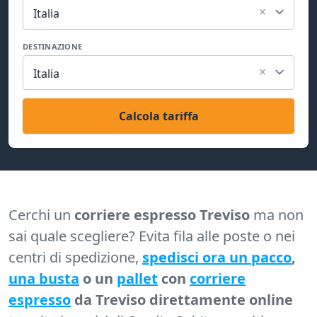
×
Italia
DESTINAZIONE
×
Italia
Calcola tariffa
Cerchi un
corriere espresso Treviso
ma non
sai quale scegliere? Evita fila alle poste o nei
centri di spedizione,
spedisci ora un pacco
,
una busta
o un
pallet
con
corriere
espresso
da Treviso direttamente online