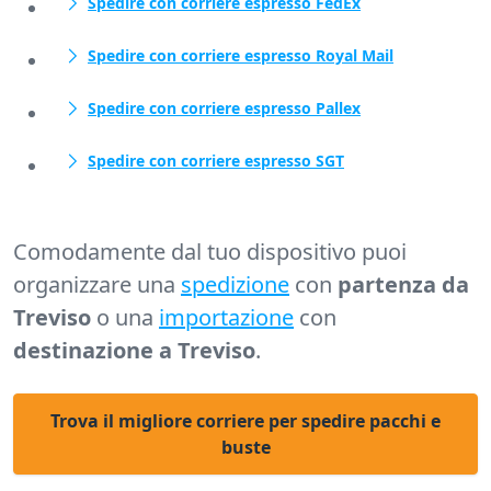
Spedire con corriere espresso FedEx
Spedire con corriere espresso Royal Mail
Spedire con corriere espresso Pallex
Spedire con corriere espresso SGT
Comodamente dal tuo dispositivo puoi
organizzare una
spedizione
con
partenza da
Treviso
o una
importazione
con
destinazione a Treviso
.
Trova il migliore corriere per spedire pacchi e
buste