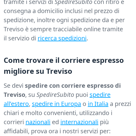
tramite i servizi di
SpedireSubito
con ritiro e
consegna a domicilio inclusi nel prezzo di
spedizione, inoltre ogni spedizione da e per
Treviso è sempre tracciabile online tramite
il servizio di
ricerca spedizioni
.
Come trovare il corriere espresso
migliore su Treviso
Se devi
spedire con corriere espresso di
Treviso
, su
SpedireSubito
puoi
spedire
all’estero
,
spedire in Europa
o
in Italia
a prezzi
chiari e molto convenienti, utilizzando i
corrieri
nazionali
ed
internazionali
più
affidabili, prova ora i nostri servizi per: