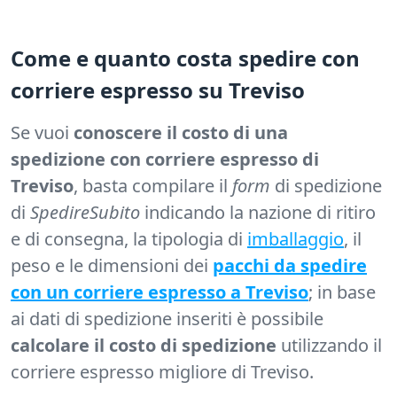
Come e quanto costa spedire con
corriere espresso su Treviso
Se vuoi
conoscere il costo di una
spedizione con corriere espresso di
Treviso
, basta compilare il
form
di spedizione
di
SpedireSubito
indicando la nazione di ritiro
e di consegna, la tipologia di
imballaggio
, il
peso e le dimensioni dei
pacchi da spedire
con un corriere espresso a Treviso
; in base
ai dati di spedizione inseriti è possibile
calcolare il costo di spedizione
utilizzando il
corriere espresso migliore di Treviso.