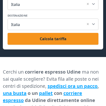
×
Italia
DESTINAZIONE
×
Italia
Calcola tariffa
Cerchi un
corriere espresso Udine
ma non
sai quale scegliere? Evita fila alle poste o nei
centri di spedizione,
spedisci ora un pacco
,
una busta
o un
pallet
con
corriere
espresso
da Udine direttamente online