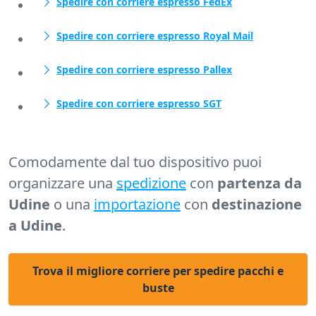
Spedire con corriere espresso FedEx
Spedire con corriere espresso Royal Mail
Spedire con corriere espresso Pallex
Spedire con corriere espresso SGT
Comodamente dal tuo dispositivo puoi
organizzare una
spedizione
con
partenza da
Udine
o una
importazione
con
destinazione
a Udine
.
Trova il migliore corriere per spedire pacchi e
buste