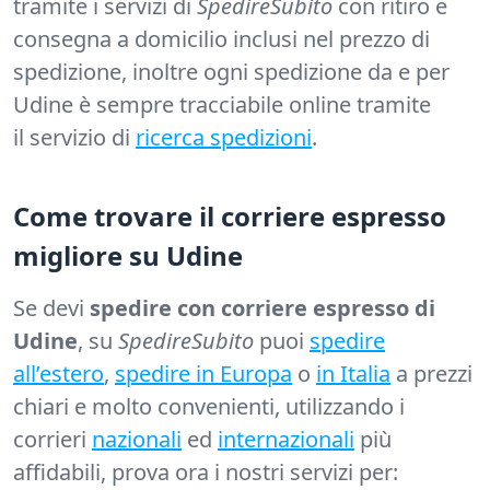
tramite i servizi di
SpedireSubito
con ritiro e
consegna a domicilio inclusi nel prezzo di
spedizione, inoltre ogni spedizione da e per
Udine è sempre tracciabile online tramite
il servizio di
ricerca spedizioni
.
Come trovare il corriere espresso
migliore su Udine
Se devi
spedire con corriere espresso di
Udine
, su
SpedireSubito
puoi
spedire
all’estero
,
spedire in Europa
o
in Italia
a prezzi
chiari e molto convenienti, utilizzando i
corrieri
nazionali
ed
internazionali
più
affidabili, prova ora i nostri servizi per: