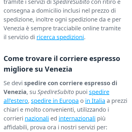
tramite i servizi di
SpedireSubito
con ritiro e
consegna a domicilio inclusi nel prezzo di
spedizione, inoltre ogni spedizione da e per
Venezia è sempre tracciabile online tramite
il servizio di
ricerca spedizioni
.
Come trovare il corriere espresso
migliore su Venezia
Se devi
spedire con corriere espresso di
Venezia
, su
SpedireSubito
puoi
spedire
all’estero
,
spedire in Europa
o
in Italia
a prezzi
chiari e molto convenienti, utilizzando i
corrieri
nazionali
ed
internazionali
più
affidabili, prova ora i nostri servizi per: