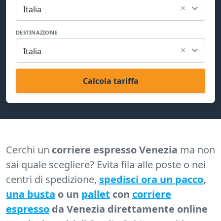
×
Italia
DESTINAZIONE
×
Italia
Calcola tariffa
Cerchi un
corriere espresso Venezia
ma non
sai quale scegliere? Evita fila alle poste o nei
centri di spedizione,
spedisci ora un pacco
,
una busta
o un
pallet
con
corriere
espresso
da Venezia direttamente online