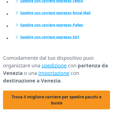
Spedire con corriere espresso FedEx
Spedire con corriere espresso Royal Mail
Spedire con corriere espresso Pallex
Spedire con corriere espresso SGT
Comodamente dal tuo dispositivo puoi
organizzare una
spedizione
con
partenza da
Venezia
o una
importazione
con
destinazione a Venezia
.
Trova il migliore corriere per spedire pacchi e
buste