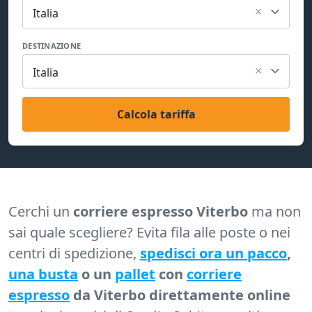
×
Italia
DESTINAZIONE
×
Italia
Calcola tariffa
Cerchi un
corriere espresso Viterbo
ma non
sai quale scegliere? Evita fila alle poste o nei
centri di spedizione,
spedisci ora un pacco
,
una busta
o un
pallet
con
corriere
espresso
da Viterbo direttamente online