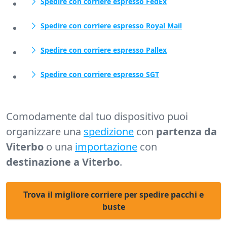
Spedire con corriere espresso FedEx
Spedire con corriere espresso Royal Mail
Spedire con corriere espresso Pallex
Spedire con corriere espresso SGT
Comodamente dal tuo dispositivo puoi
organizzare una
spedizione
con
partenza da
Viterbo
o una
importazione
con
destinazione a Viterbo
.
Trova il migliore corriere per spedire pacchi e
buste