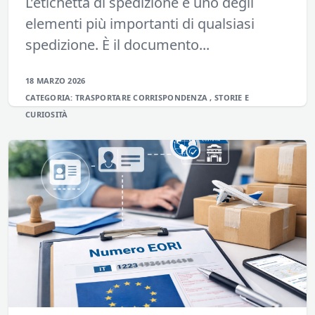
L’etichetta di spedizione è uno degli
elementi più importanti di qualsiasi
spedizione. È il documento...
18 MARZO 2026
CATEGORIA:
TRASPORTARE
CORRISPONDENZA
,
STORIE E
CURIOSITÀ