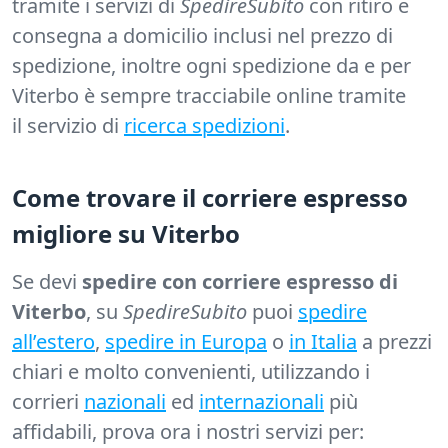
tramite i servizi di
SpedireSubito
con ritiro e
consegna a domicilio inclusi nel prezzo di
spedizione, inoltre ogni spedizione da e per
Viterbo è sempre tracciabile online tramite
il servizio di
ricerca spedizioni
.
Come trovare il corriere espresso
migliore su Viterbo
Se devi
spedire con corriere espresso di
Viterbo
, su
SpedireSubito
puoi
spedire
all’estero
,
spedire in Europa
o
in Italia
a prezzi
chiari e molto convenienti, utilizzando i
corrieri
nazionali
ed
internazionali
più
affidabili, prova ora i nostri servizi per: