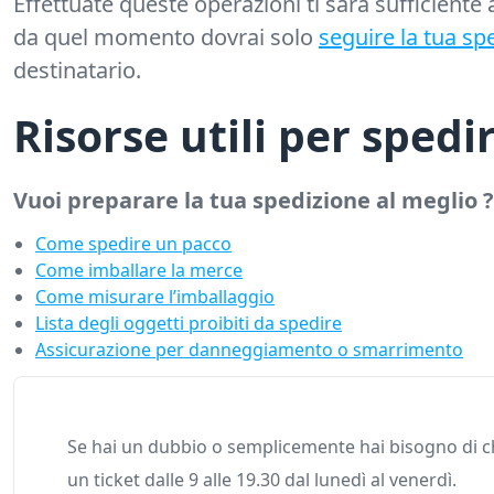
Effettuate queste operazioni ti sarà sufficiente
da quel momento dovrai solo
seguire la tua sp
destinatario.
Risorse utili per spedi
Vuoi preparare la tua spedizione al meglio ?
Come spedire un pacco
Come imballare la merce
Come misurare l’imballaggio
Lista degli oggetti proibiti da spedire
Assicurazione per danneggiamento o smarrimento
Se hai un dubbio o semplicemente hai bisogno di ch
un ticket dalle 9 alle 19.30 dal lunedì al venerdì.