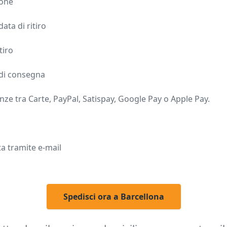
tone
data di ritiro
tiro
i di consegna
ze tra Carte, PayPal, Satispay, Google Pay o Apple Pay.
ta tramite e-mail
Spedisci ora a Barcellona