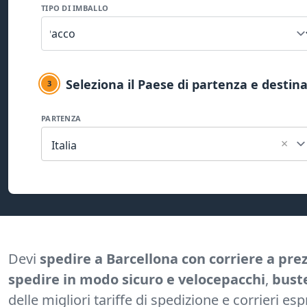
TIPO DI IMBALLO
Seleziona il Paese di partenza e destin
3
PARTENZA
×
Italia
Devi
spedire a Barcellona con corriere a pre
spedire in modo sicuro e veloce
pacchi
,
bust
delle migliori tariffe di spedizione e corrieri e