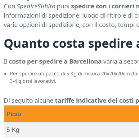
Con
SpedireSubito
puoi
spedire con i corrieri 
informazioni di spedizione: luogo di ritiro e di
varie opzioni di spedizione, con il costo, temp
Quanto costa spedire 
Il
costo per spedire a Barcellona
varia a seco
Per spedire un pacco di 5 Kg di misura 20x20x20cm da Ro
3-4 giorni lavorativi.
Di seguito alcune
tariffe indicative dei costi
Peso
5 Kg