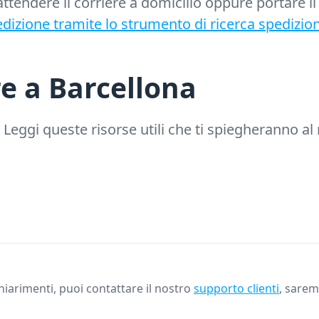
 attendere il corriere a domicilio oppure portare
edizione tramite lo strumento di ricerca spedizion
re a Barcellona
Leggi queste risorse utili che ti spiegheranno a
iarimenti, puoi contattare il nostro
supporto clienti
, saremo