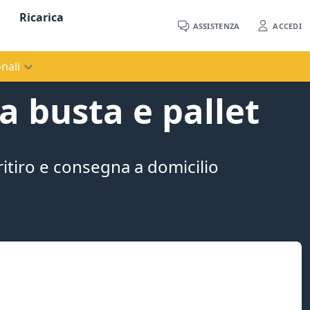
Ricarica
ASSISTENZA
ACCEDI
nali
a busta e pallet
 ritiro e consegna a domicilio