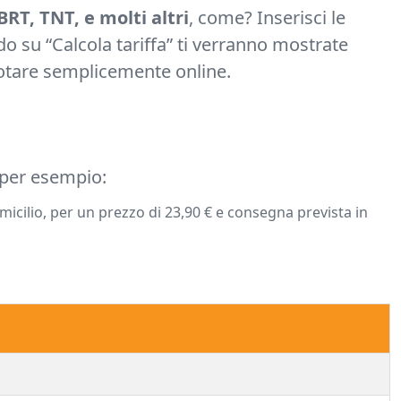
BRT, TNT, e molti altri
, come? Inserisci le
do su “Calcola tariffa” ti verranno mostrate
enotare semplicemente online.
 per esempio:
icilio, per un prezzo di 23,90 € e consegna prevista in