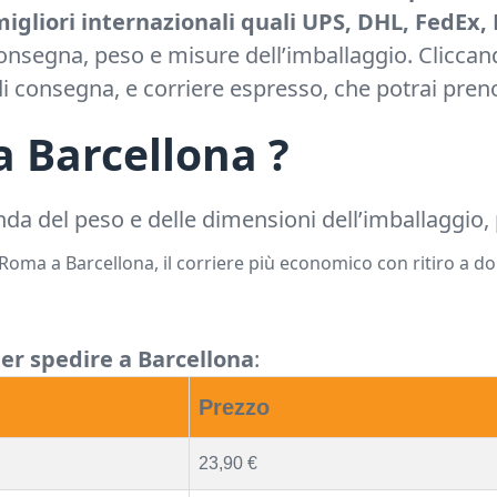
migliori internazionali quali UPS, DHL, FedEx, 
 consegna, peso e misure dell’imballaggio. Cliccan
i di consegna, e corriere espresso, che potrai pr
a Barcellona ?
nda del peso e delle dimensioni dell’imballaggio,
ma a Barcellona, il corriere più economico con ritiro a dom
 per spedire a Barcellona
:
Prezzo
23,90 €