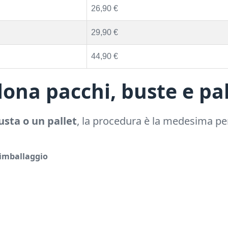
26,90 €
29,90 €
44,90 €
ona pacchi, buste e pal
usta o un pallet
, la procedura è la medesima per
 imballaggio