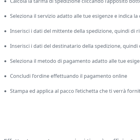
Calcola la tariffa di spedizione cliccando l’apposito bot
Seleziona il servizio adatto alle tue esigenze e indica la 
Inserisci i dati del mittente della spedizione, quindi di ri
Inserisci i dati del destinatario della spedizione, quind
Seleziona il metodo di pagamento adatto alle tue esigen
Concludi l’ordine effettuando il pagamento online
Stampa ed applica al pacco l’etichetta che ti verrà forni