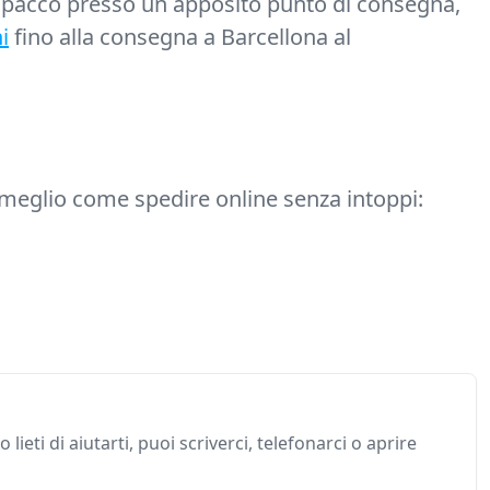
 il pacco presso un apposito punto di consegna,
i
fino alla consegna a Barcellona al
l meglio come spedire online senza intoppi:
 lieti di aiutarti, puoi scriverci, telefonarci o aprire