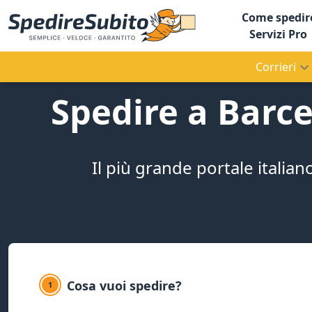
Come spedir
Servizi Pro
Corrieri
Spedire a Barce
Il più grande portale italian
Cosa vuoi spedire?
1