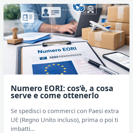
Numero EORI: cos’è, a cosa
serve e come ottenerlo
Se spedisci o commerci con Paesi extra
UE (Regno Unito incluso), prima o poi ti
imbatti...