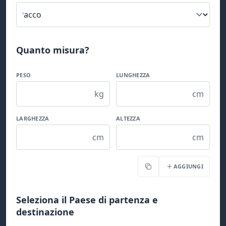
Quanto misura?
PESO
LUNGHEZZA
kg
cm
LARGHEZZA
ALTEZZA
cm
cm
AGGIUNGI
Copia
Seleziona il Paese di partenza e
destinazione