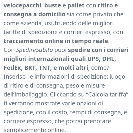
veloce
pacchi
,
buste
e
pallet
con
ritiro e
consegna a domicilio
sia come privato che
come azienda, usufruendo delle migliori
tariffe di spedizione e corrieri espresso, con
tracciamento online in tempo reale
.
Con
SpedireSubito
puoi
spedire con i corrieri
migliori internazionali quali UPS, DHL,
FedEx, BRT, TNT, e molti altri
, come?
Inserisci le informazioni di spedizione: luogo
di ritiro e di consegna, peso e misure
dell’imballaggio. Cliccando su “Calcola tariffa”
ti verranno mostrate varie opzioni di
spedizione, con il costo, tempi di consegna, e
corriere espresso, che potrai prenotare
semplicemente online.