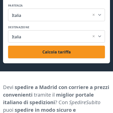
PARTENZA
×
Italia
DESTINAZIONE
×
Italia
Calcola tariffa
Devi
spedire a Madrid con corriere a prezzi
convenienti
tramite il
miglior portale
italiano di spedizioni
? Con
SpedireSubito
puoi
spedire in modo sicuro e