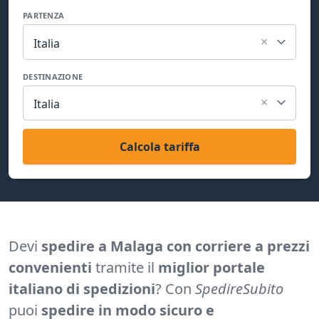
PARTENZA
×
Italia
DESTINAZIONE
×
Italia
Calcola tariffa
Devi
spedire a Malaga con corriere a prezzi
convenienti
tramite il
miglior portale
italiano di spedizioni
? Con
SpedireSubito
puoi
spedire in modo sicuro e