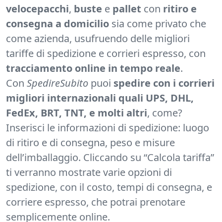
veloce
pacchi
,
buste
e
pallet
con
ritiro e
consegna a domicilio
sia come privato che
come azienda, usufruendo delle migliori
tariffe di spedizione e corrieri espresso, con
tracciamento online in tempo reale
.
Con
SpedireSubito
puoi
spedire con i corrieri
migliori internazionali quali UPS, DHL,
FedEx, BRT, TNT, e molti altri
, come?
Inserisci le informazioni di spedizione: luogo
di ritiro e di consegna, peso e misure
dell’imballaggio. Cliccando su “Calcola tariffa”
ti verranno mostrate varie opzioni di
spedizione, con il costo, tempi di consegna, e
corriere espresso, che potrai prenotare
semplicemente online.