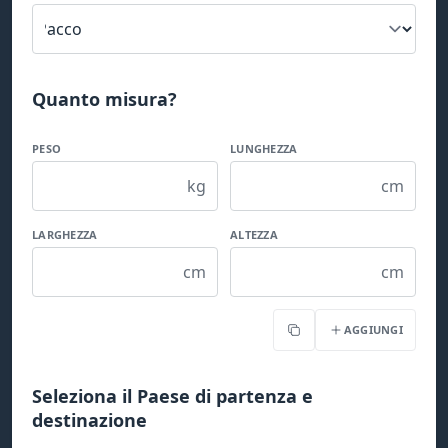
Quanto misura?
PESO
LUNGHEZZA
kg
cm
LARGHEZZA
ALTEZZA
cm
cm
AGGIUNGI
Copia
Seleziona il Paese di partenza e
destinazione