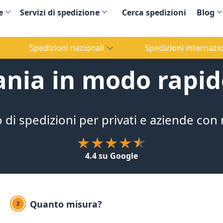
e
Servizi di spedizione
Cerca spedizioni
Blog
Spedizioni nazionali
Spedizioni internazio
uania in modo rapi
o di spedizioni per privati e aziende con
4.4 su Google
Quanto misura?
2