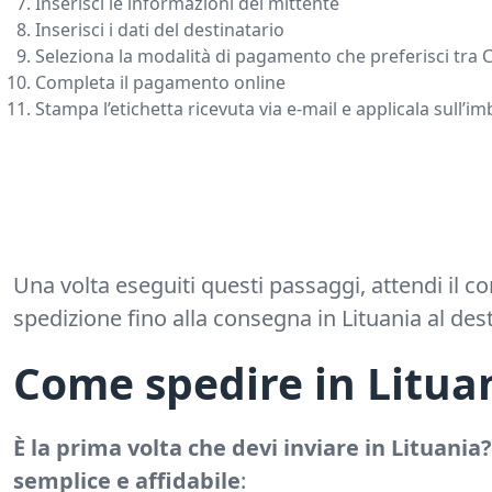
Inserisci le informazioni del mittente
Inserisci i dati del destinatario
Seleziona la modalità di pagamento che preferisci tra C
Completa il pagamento online
Stampa l’etichetta ricevuta via e-mail e applicala sull’i
Una volta eseguiti questi passaggi, attendi il co
spedizione fino alla consegna in Lituania al des
Come spedire in Lituan
È la prima volta che devi inviare in Lituania
semplice e affidabile
: