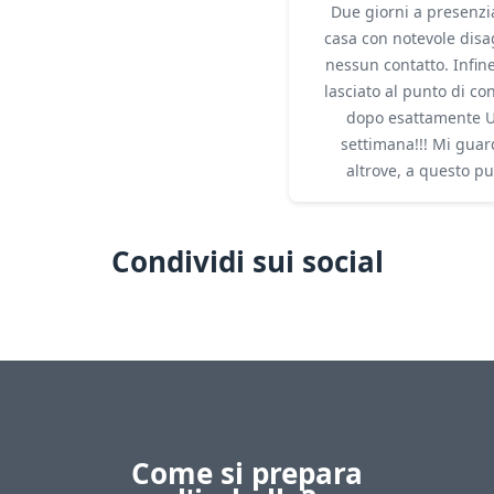
Due giorni a presenzi
casa con notevole dis
nessun contatto. Infin
lasciato al punto di c
dopo esattamente 
settimana!!! Mi guar
altrove, a questo p
Condividi sui social
Come si prepara