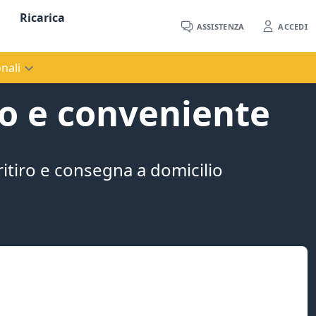
Ricarica
ASSISTENZA
ACCEDI
nali
do e conveniente
 ritiro e consegna a domicilio