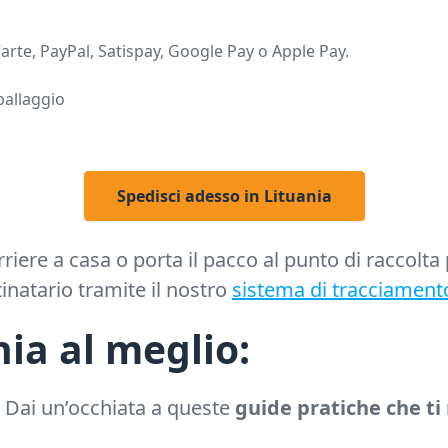
arte, PayPal, Satispay, Google Pay o Apple Pay.
mballaggio
Spedisci adesso in Lituania
rriere a casa o porta il pacco al punto di raccolta 
tinatario tramite il nostro
sistema di tracciament
ia al meglio:
?
Dai un’occhiata a queste
guide pratiche che t