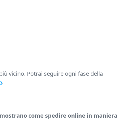
più vicino. Potrai seguire ogni fase della
o
.
i mostrano come spedire online in maniera