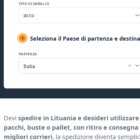
TIPO DI IMBALLO
Seleziona il Paese di partenza e destin
3
PARTENZA
×
Italia
Devi
spedire in Lituania e desideri utilizzar
pacchi, buste o pallet, con ritiro e consegna
migliori corrieri
, la spedizione diventa sempli