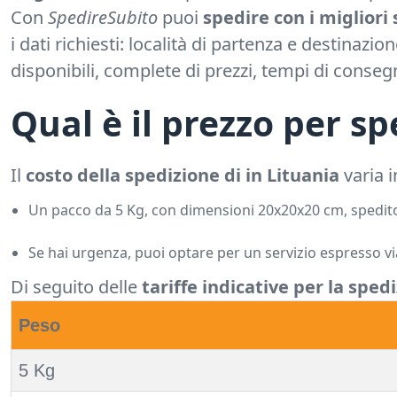
Con
SpedireSubito
puoi
spedire con i migliori 
i dati richiesti: località di partenza e destinazio
disponibili, complete di prezzi, tempi di conseg
Qual è il prezzo per sp
Il
costo della spedizione di in Lituania
varia i
Un pacco da 5 Kg, con dimensioni 20x20x20 cm, spedito d
Se hai urgenza, puoi optare per un servizio espresso vi
Di seguito delle
tariffe indicative per la sped
Peso
5 Kg