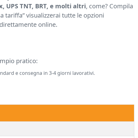
x, UPS TNT, BRT, e molti altri
, come? Compila
 tariffa” visualizzerai tutte le opzioni
 direttamente online.
empio pratico:
dard e consegna in 3-4 giorni lavorativi.