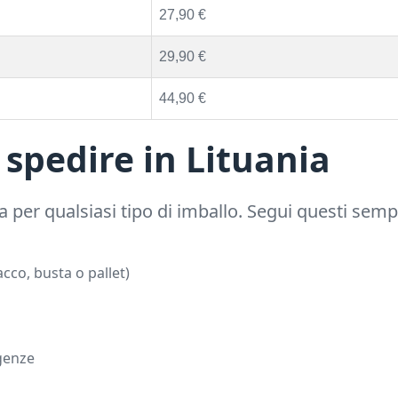
27,90 €
29,90 €
44,90 €
spedire in Lituania
a per qualsiasi tipo di imballo. Segui questi semp
cco, busta o pallet)
igenze