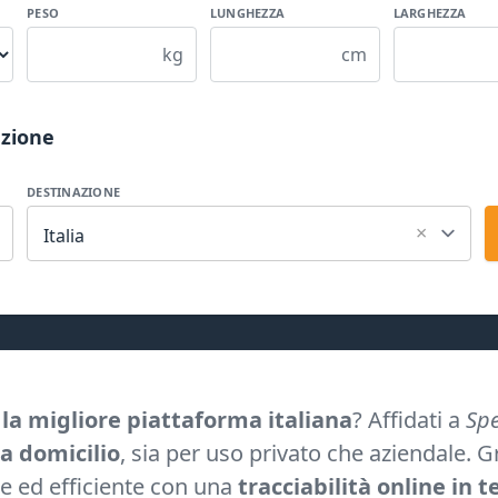
PESO
LUNGHEZZA
LARGHEZZA
kg
cm
azione
DESTINAZIONE
×
Italia
e la migliore piattaforma italiana
? Affidati a
Spe
 a domicilio
, sia per uso privato che aziendale. G
ce ed efficiente con una
tracciabilità online in 