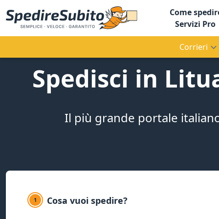
Come spedir
Servizi Pro
Corrieri
Spedisci in Lit
Il più grande portale italian
Cosa vuoi spedire?
1