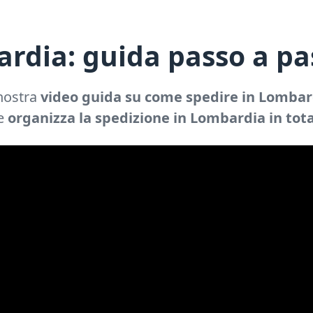
rdia: guida passo a pa
 nostra
video guida su come spedire in Lombard
 e
organizza la spedizione in Lombardia in tot