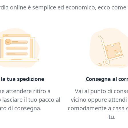
dia online è semplice ed economico, ecco come ti
Consegna al corr
 la tua spedizione
Vai al punto di cons
se attendere ritiro a
vicino oppure attendi 
 lasciare il tuo pacco al
comodamente a casa o
to di consegna.
tu.