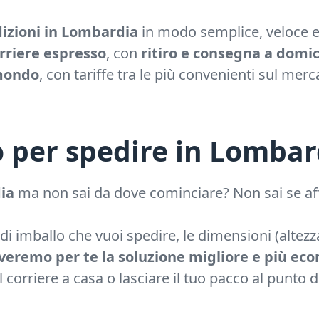
izioni in Lombardia
in modo semplice, veloce e 
rriere espresso
, con
ritiro e consegna a domic
 mondo
, con tariffe tra le più convenienti sul merc
 per spedire in Lombar
ia
ma non sai da dove cominciare? Non sai se affid
 di imballo che vuoi spedire, le dimensioni (altezza
veremo per te la soluzione migliore e più ec
 corriere a casa o lasciare il tuo pacco al punto d