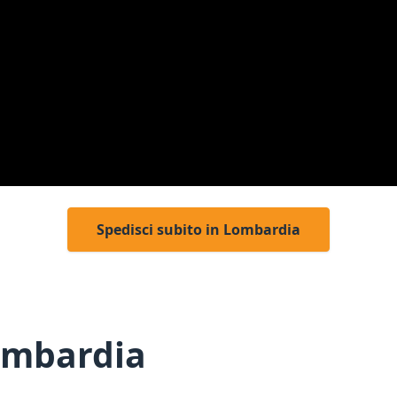
Spedisci subito in Lombardia
ombardia