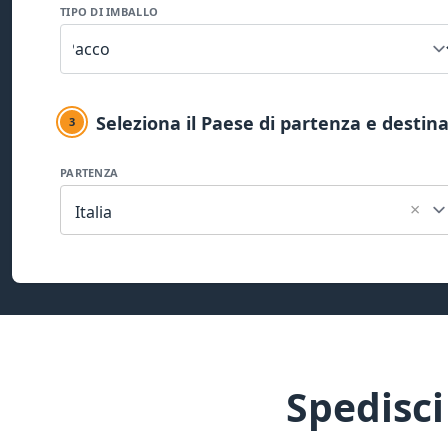
TIPO DI IMBALLO
Seleziona il Paese di partenza e destin
3
PARTENZA
×
Italia
Spedisci