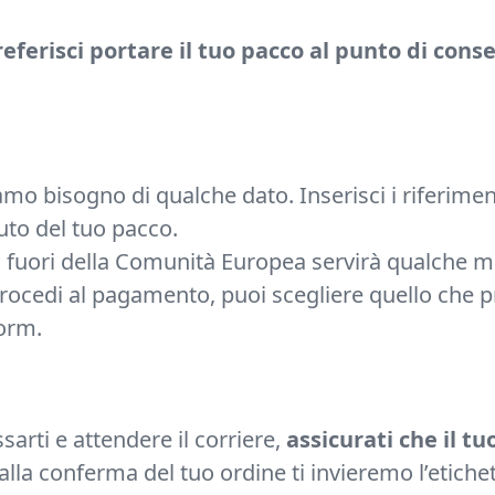
referisci portare il tuo pacco al punto di cons
amo bisogno di qualche dato. Inserisci i riferime
uto del tuo pacco.
di fuori della Comunità Europea servirà qualche m
procedi al pagamento, puoi scegliere quello che p
form.
sarti e attendere il corriere,
assicurati che il t
alla conferma del tuo ordine ti invieremo l’etiche