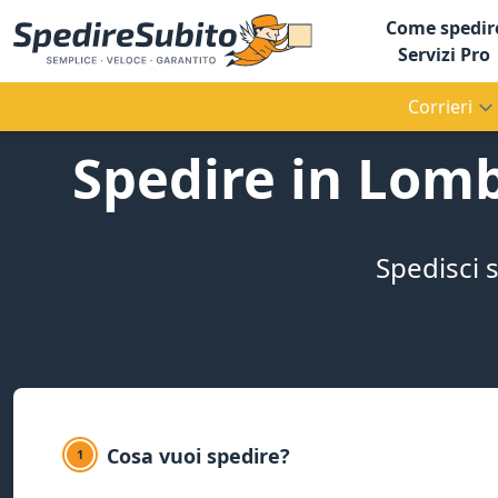
Come spedir
Servizi Pro
Corrieri
Spedire in Lomb
Spedisci s
Cosa vuoi spedire?
1