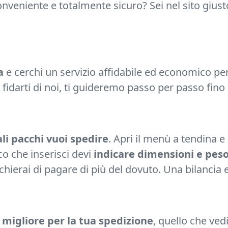
veniente e totalmente sicuro? Sei nel sito giusto
a
e cerchi un servizio affidabile ed economico per 
 fidarti di noi, ti guideremo passo per passo fino
li pacchi vuoi spedire
. Apri il menù a tendina e
co che inserisci devi
indicare dimensioni e pes
schierai di pagare di più del dovuto. Una bilancia 
io migliore per la tua spedizione
, quello che vedi