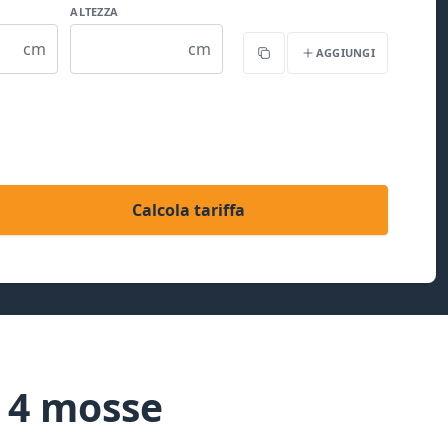
ALTEZZA
cm
cm
AGGIUNGI
Copia
Calcola tariffa
n 4 mosse