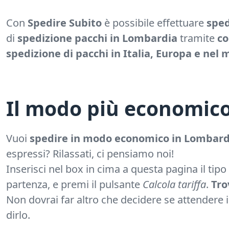
Con
Spedire Subito
è possibile effettuare
sped
di
spedizione pacchi
in Lombardia
tramite
co
spedizione di pacchi in Italia, Europa e nel
Il modo più economico
Vuoi
spedire in modo economico in Lombard
espressi? Rilassati, ci pensiamo noi!
Inserisci nel box in cima a questa pagina il tipo
partenza, e premi il pulsante
Calcola tariffa
.
Tro
Non dovrai far altro che decidere se attendere il
dirlo.