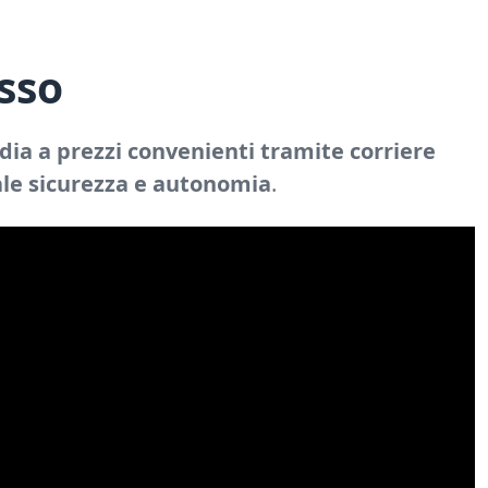
sso
ia a prezzi convenienti tramite corriere
ale sicurezza e autonomia
.