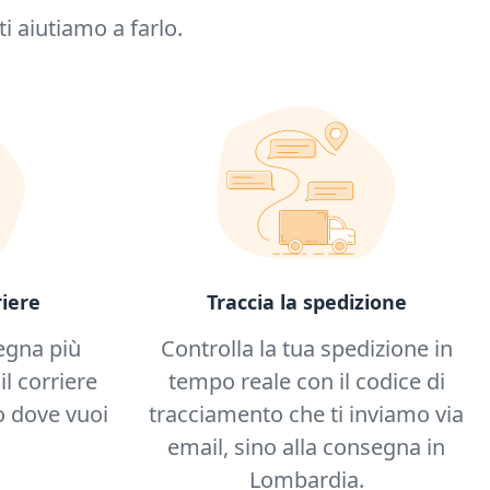
 aiutiamo a farlo.
iere
Traccia la spedizione
egna più
Controlla la tua spedizione in
il corriere
tempo reale con il codice di
 dove vuoi
tracciamento che ti inviamo via
email, sino alla consegna in
Lombardia.