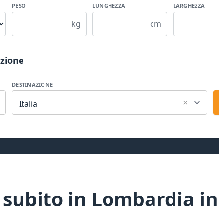
PESO
LUNGHEZZA
LARGHEZZA
kg
cm
azione
DESTINAZIONE
×
Italia
 subito in Lombardia i