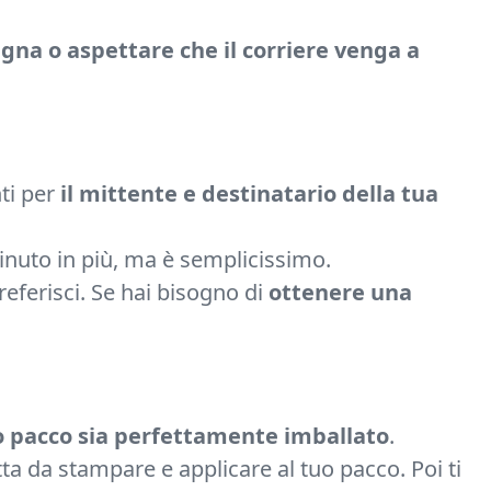
egna o aspettare che il corriere venga a
nti per
il mittente e destinatario della tua
inuto in più, ma è semplicissimo.
referisci. Se hai bisogno di
ottenere una
uo pacco sia perfettamente imballato
.
tta da stampare e applicare al tuo pacco. Poi ti