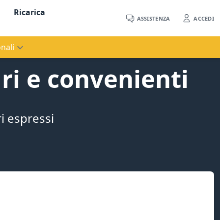
Ricarica
ASSISTENZA
ACCEDI
nali
ri e convenienti
ri espressi